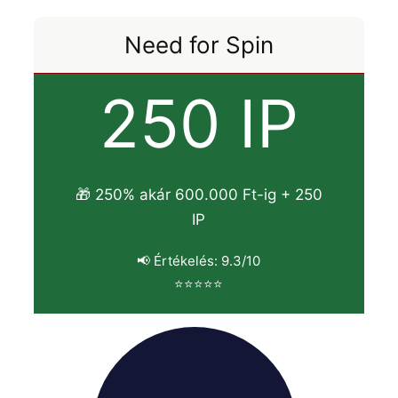
Need for Spin
250 IP
🎁 250% akár 600.000 Ft-ig + 250
IP
📢 Értékelés: 9.3/10
⭐⭐⭐⭐⭐