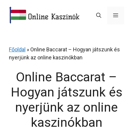
Skip
to
Menu
content
Főoldal
»
Online Baccarat – Hogyan játszunk és
nyerjünk az online kaszinókban
Online Baccarat –
Hogyan játszunk és
nyerjünk az online
kaszinókban