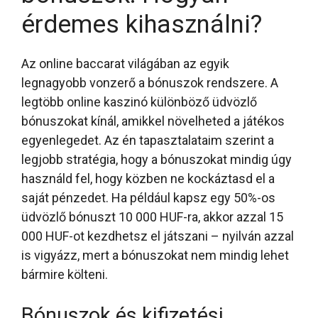
érdemes kihasználni?
Az online baccarat világában az egyik
legnagyobb vonzerő a bónuszok rendszere. A
legtöbb online kaszinó különböző üdvözlő
bónuszokat kínál, amikkel növelheted a játékos
egyenlegedet. Az én tapasztalataim szerint a
legjobb stratégia, hogy a bónuszokat mindig úgy
használd fel, hogy közben ne kockáztasd el a
saját pénzedet. Ha például kapsz egy 50%-os
üdvözlő bónuszt 10 000 HUF-ra, akkor azzal 15
000 HUF-ot kezdhetsz el játszani – nyilván azzal
is vigyázz, mert a bónuszokat nem mindig lehet
bármire költeni.
Bónuszok és kifizetési