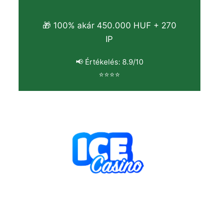
🎁 100% akár 450.000 HUF + 270
IP
📢 Értékelés: 8.9/10
⭐⭐⭐⭐