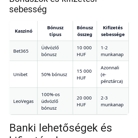
sebesség
Bónusz
Bónusz
Kifizetés
Kaszinó
típus
összeg
sebessége
Üdvözlő
10 000
1-2
Bet365
bónusz
HUF
munkanap
Azonnali
15 000
Unibet
50% bónusz
(e-
HUF
pénztárca)
100%-os
20 000
2-3
LeoVegas
üdvözlő
HUF
munkanap
bónusz
Banki lehetőségek és