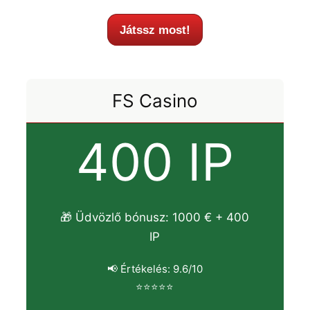
Játssz most!
FS Casino
400 IP
🎁 Üdvözlő bónusz: 1000 € + 400
IP
📢 Értékelés: 9.6/10
⭐⭐⭐⭐⭐