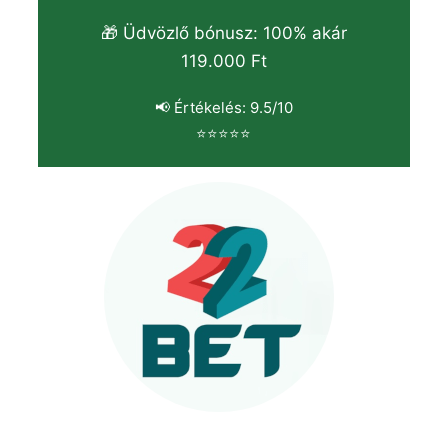
🎁 Üdvözlő bónusz: 100% akár
119.000 Ft
📢 Értékelés: 9.5/10
⭐⭐⭐⭐⭐