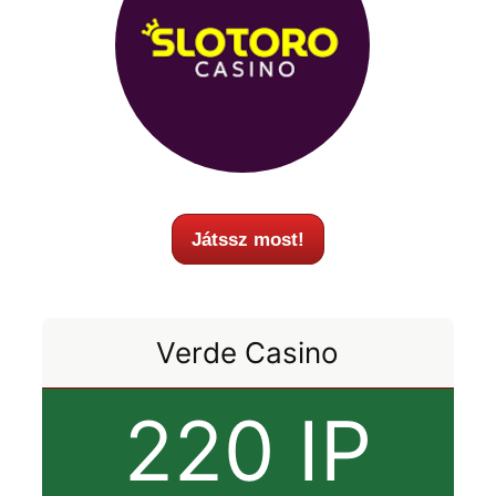
Játssz most!
Verde Casino
220 IP