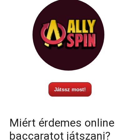
Játssz most!
Miért érdemes online
baccaratot játszani?