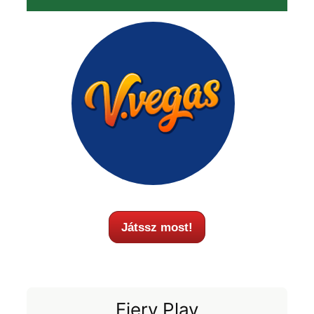
Játssz most!
Fiery Play