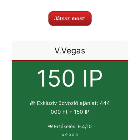
Játssz most!
V.Vegas
150 IP
🎁 Exkluzív üdvözlő ajánlat: 444
000 Ft + 150 IP
📢 Értékelés: 9.4/10
⭐⭐⭐⭐⭐