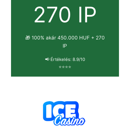
270 IP
🎁 100% akár 450.000 HUF + 270
IP
📢 Értékelés: 8.9/10
⭐⭐⭐⭐