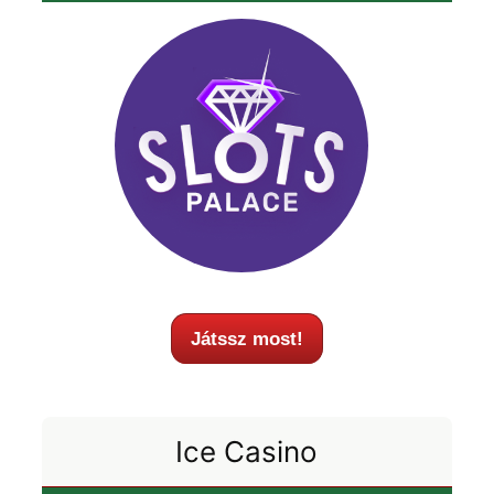
Játssz most!
Ice Casino