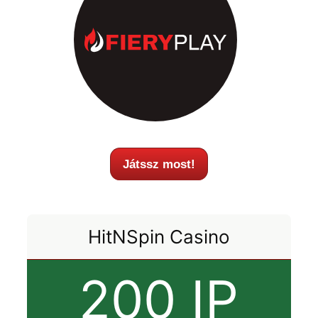
Játssz most!
HitNSpin Casino
200 IP