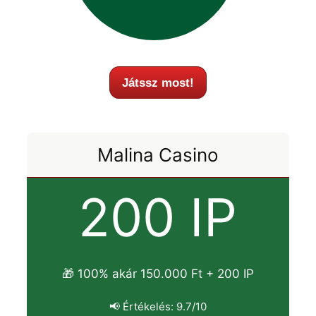
Játssz most!
Malina Casino
200 IP
🎁 100% akár 150.000 Ft + 200 IP
📢 Értékelés: 9.7/10