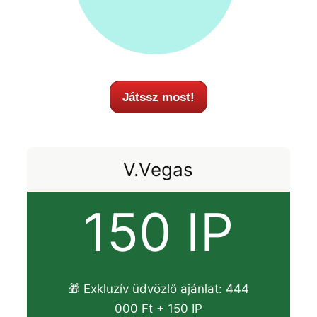
Játssz most!
V.Vegas
150 IP
🎁 Exkluzív üdvözlő ajánlat: 444
000 Ft + 150 IP