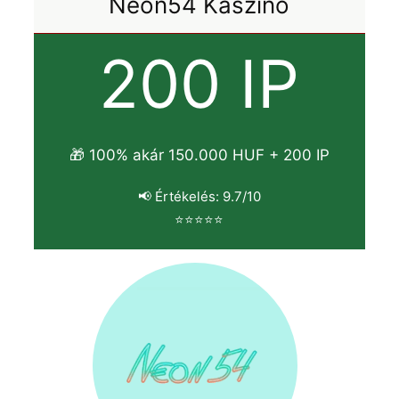
Neon54 Kaszinó
200 IP
🎁 100% akár 150.000 HUF + 200 IP
📢 Értékelés: 9.7/10
⭐⭐⭐⭐⭐