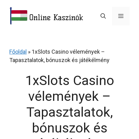
Skip
to
Menu
content
Főoldal
»
1xSlots Casino vélemények –
Tapasztalatok, bónuszok és játékélmény
1xSlots Casino
vélemények –
Tapasztalatok,
bónuszok és