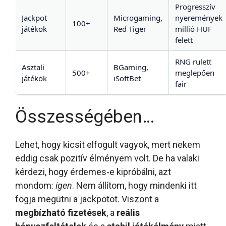
Progresszív
Jackpot
Microgaming,
nyeremények
100+
játékok
Red Tiger
millió HUF
felett
RNG rulett
Asztali
BGaming,
500+
meglepően
játékok
iSoftBet
fair
Összességében…
Lehet, hogy kicsit elfogult vagyok, mert nekem
eddig csak pozitív élményem volt. De ha valaki
kérdezi, hogy érdemes-e kipróbálni, azt
mondom:
igen
. Nem állítom, hogy mindenki itt
fogja megütni a jackpotot. Viszont a
megbízható fizetések
, a
reális