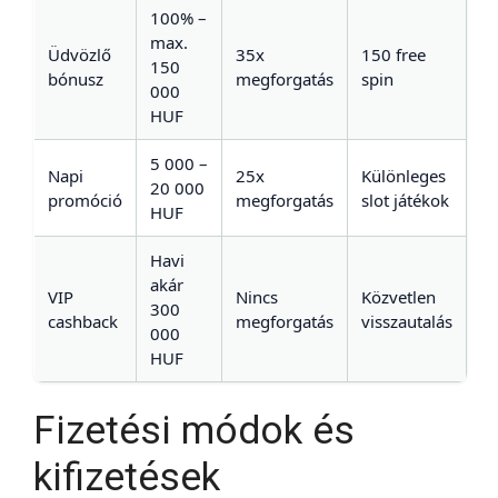
100% –
max.
Üdvözlő
35x
150 free
150
bónusz
megforgatás
spin
000
HUF
5 000 –
Napi
25x
Különleges
20 000
promóció
megforgatás
slot játékok
HUF
Havi
akár
VIP
Nincs
Közvetlen
300
cashback
megforgatás
visszautalás
000
HUF
Fizetési módok és
kifizetések