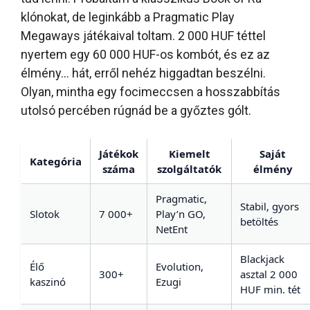
klónokat, de leginkább a Pragmatic Play
Megaways játékaival toltam. 2 000 HUF téttel
nyertem egy 60 000 HUF-os kombót, és ez az
élmény… hát, erről nehéz higgadtan beszélni.
Olyan, mintha egy focimeccsen a hosszabbítás
utolsó percében rúgnád be a győztes gólt.
Játékok
Kiemelt
Saját
Kategória
száma
szolgáltatók
élmény
Pragmatic,
Stabil, gyors
Slotok
7 000+
Play’n GO,
betöltés
NetEnt
Blackjack
Élő
Evolution,
300+
asztal 2 000
kaszinó
Ezugi
HUF min. tét