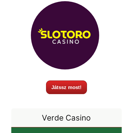
Játssz most!
Verde Casino