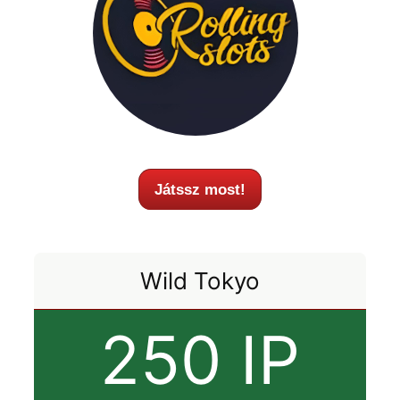
Játssz most!
Wild Tokyo
250 IP