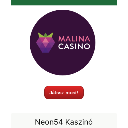
Játssz most!
Neon54 Kaszinó