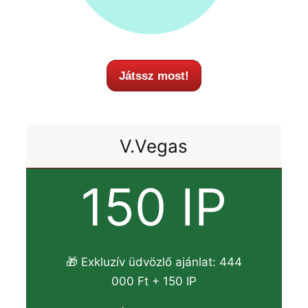
Játssz most!
V.Vegas
150 IP
🎁 Exkluzív üdvözlő ajánlat: 444
000 Ft + 150 IP