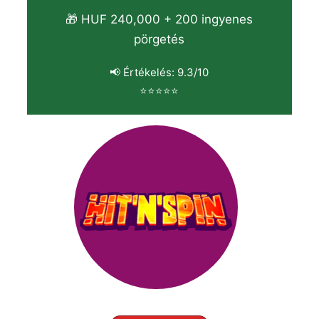
🎁 HUF 240,000 + 200 ingyenes
pörgetés
📢 Értékelés: 9.3/10
⭐⭐⭐⭐⭐