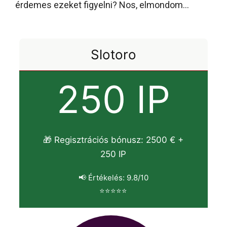
érdemes ezeket figyelni? Nos, elmondom…
Slotoro
250 IP
🎁 Regisztrációs bónusz: 2500 € +
250 IP
📢 Értékelés: 9.8/10
⭐⭐⭐⭐⭐