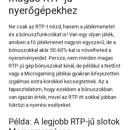
nyerőgépekhez
Ne csak az RTP-t nézd, hanem a játékmenetet
és a bónuszfunkciókat is! Van egy olyan játék,
amiben a fő játékmenet nagyon egyszerű, de a
bónuszokkal akár 50-60%-kal is növelheted a
nyereményeidet. Persze, nem minden magas
RTP-jű gép bónuszokat kínál, de például a NetEnt
vagy a Microgaming játékai gyakran kifejezetten
izgalmas extra körökkel kecsegtetnek. Az a
tapasztalatom, hogy ezekben a bónuszokban
van igazán érték, mivel az RTP itt sokkal jobban
tükrözi a nyerési esélyeket.
Példa: A legjobb RTP-jű slotok