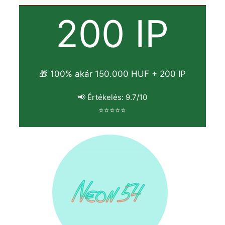
200 IP
🎁 100% akár 150.000 HUF + 200 IP
📢 Értékelés: 9.7/10
⭐⭐⭐⭐⭐