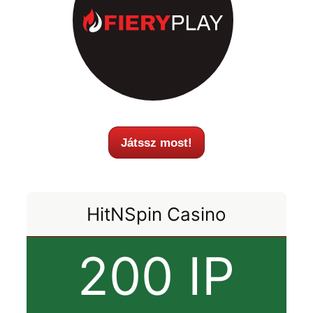
Játssz most!
HitNSpin Casino
200 IP