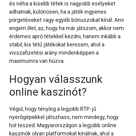
és néha a kisebb tétek is nagyobb esélyeket
adhatnak, különösen, ha a játék ingyenes
pörgetéseket vagy egyéb bónuszokat kínál. Ami
engem illet, az, hogy ha már játszom, akkor nem
érdemes apró tétekkel kezdni, hanem inkább a
stabil, kis tétű játékokat keresem, ahol a
visszafizetési arány mindenképpen a
maximumra van húzva.
Hogyan válasszunk
online kaszinót?
Végül, hogy tényleg a legjobb RTP-jű
nyerőgépekkel játszhass, nem mindegy, hogy
hol teszed. Magyarországon a legjobb online
kaszinók olyan platformokat kínálnak, ahol a