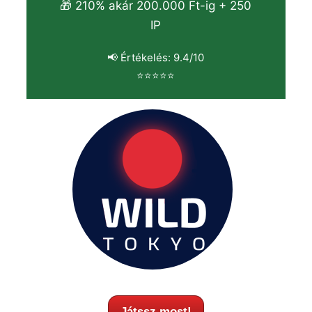
🎁 210% akár 200.000 Ft-ig + 250
IP
📢 Értékelés: 9.4/10
⭐⭐⭐⭐⭐
Játssz most!