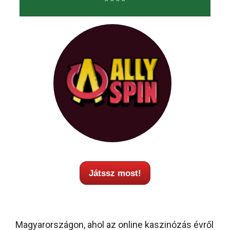
Játssz most!
Magyarországon, ahol az online kaszinózás évről