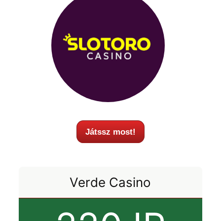
Játssz most!
Verde Casino