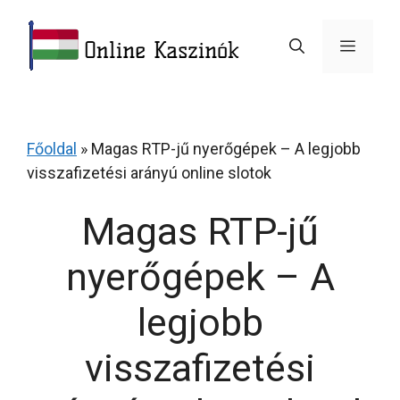
Skip
to
Menu
content
Főoldal
»
Magas RTP-jű nyerőgépek – A legjobb
visszafizetési arányú online slotok
Magas RTP-jű
nyerőgépek – A
legjobb
visszafizetési