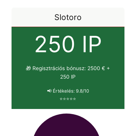
Slotoro
250 IP
🎁 Regisztrációs bónusz: 2500 € +
250 IP
📢 Értékelés: 9.8/10
⭐⭐⭐⭐⭐