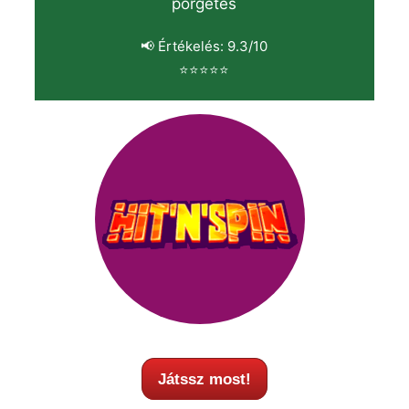
pörgetés
📢 Értékelés: 9.3/10
⭐⭐⭐⭐⭐
Játssz most!