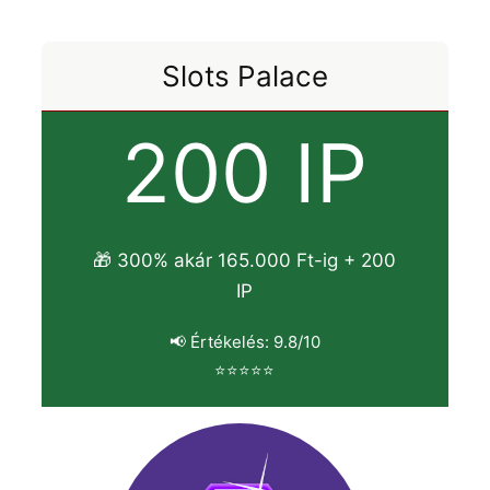
Slots Palace
200 IP
🎁 300% akár 165.000 Ft-ig + 200
IP
📢 Értékelés: 9.8/10
⭐⭐⭐⭐⭐