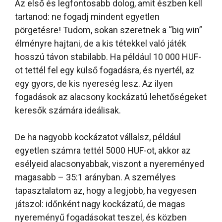
Az első és legfontosabb dolog, amit észben kell
tartanod: ne fogadj mindent egyetlen
pörgetésre! Tudom, sokan szeretnek a “big win”
élményre hajtani, de a kis tétekkel való játék
hosszú távon stabilabb. Ha például 10 000 HUF-
ot tettél fel egy külső fogadásra, és nyertél, az
egy gyors, de kis nyereség lesz. Az ilyen
fogadások az alacsony kockázatú lehetőségeket
keresők számára ideálisak.
De ha nagyobb kockázatot vállalsz, például
egyetlen számra tettél 5000 HUF-ot, akkor az
esélyeid alacsonyabbak, viszont a nyereményed
magasabb – 35:1 arányban. A személyes
tapasztalatom az, hogy a legjobb, ha vegyesen
játszol: időnként nagy kockázatú, de magas
nyereményű fogadásokat teszel, és közben