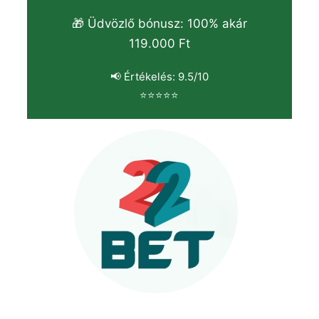
🎁 Üdvözlő bónusz: 100% akár
119.000 Ft
📢 Értékelés: 9.5/10
⭐⭐⭐⭐⭐