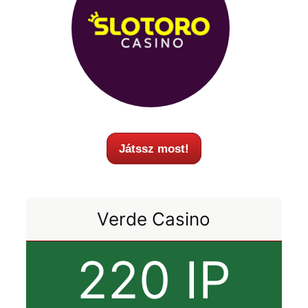
Játssz most!
Verde Casino
220 IP