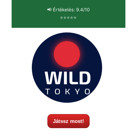
📢 Értékelés: 9.4/10
⭐⭐⭐⭐⭐
Játssz most!