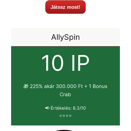
Játssz most!
AllySpin
10 IP
🎁 225% akár 300.000 Ft + 1 Bonus
Crab
📢 Értékelés: 8.3/10
⭐⭐⭐⭐