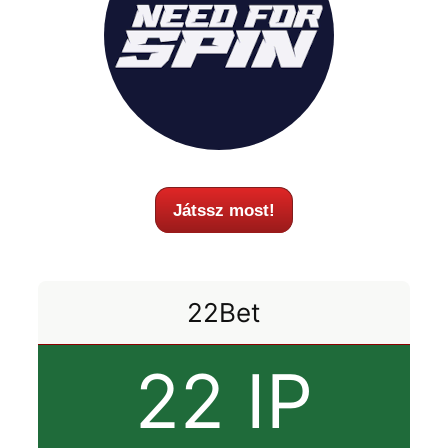
Játssz most!
22Bet
22 IP