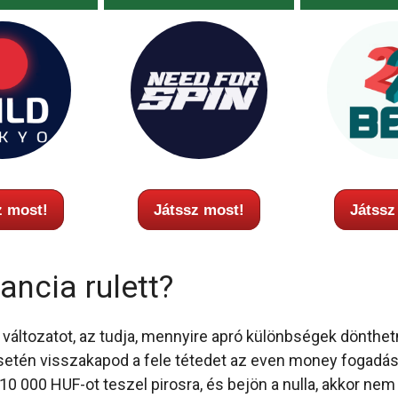
z most!
Játssz most!
Játssz
ancia rulett?
 változatot, az tudja, mennyire apró különbségek dönthetn
esetén visszakapod a fele tétedet az even money fogadás
 10 000 HUF-ot teszel pirosra, és bejön a nulla, akkor ne