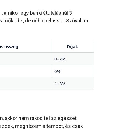
, amikor egy banki átutalásnál 3
 is működik, de néha belassul. Szóval ha
s összeg
Díjak
0–2%
0%
1–3%
n, akkor nem rakod fel az egészet
 kezdek, megnézem a tempót, és csak