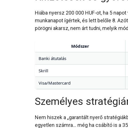
Hiába nyersz 200 000 HUF-ot, ha 5 napot 
munkanapot ígértek, és lett belőle 8. Azót
pörögni akarsz, nem árt tudni, melyik mó
Módszer
Banki átutalás
Skrill
Visa/Mastercard
Személyes stratégi
Nem hiszek a „garantált nyerő stratégiák
egyetlen számra… még ha csábító is a 3