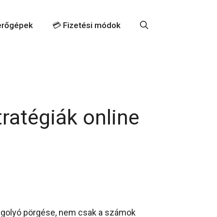
yerőgépek
💳 Fizetési módok
tratégiák online
a golyó pörgése, nem csak a számok