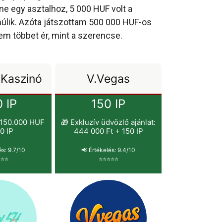
ne egy asztalhoz, 5 000 HUF volt a
múlik. Azóta játszottam 500 000 HUF-os
lem többet ér, mint a szerencse.
Kaszinó
V.Vegas
 IP
150 IP
 150.000 HUF
🎁 Exkluzív üdvözlő ajánlat:
0 IP
444 000 Ft + 150 IP
és: 9.7/10
📢 Értékelés: 9.4/10
⭐⭐⭐
⭐⭐⭐⭐⭐