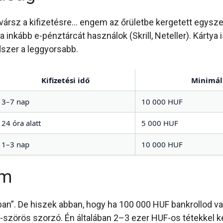
vársz a kifizetésre… engem az őrületbe kergetett egyszer
a inkább e-pénztárcát használok (Skrill, Neteller). Kártya
dszer a leggyorsabb.
Kifizetési idő
Minimáli
3–7 nap
10 000 HUF
24 óra alatt
5 000 HUF
1–3 nap
10 000 HUF
ám
ban”. De hiszek abban, hogy ha 100 000 HUF bankrollod va
5-szörös szorzó. Én általában 2–3 ezer HUF-os tétekkel