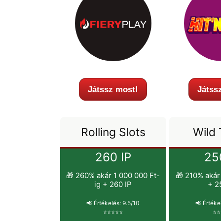
Játssz most!
Játss
Rolling Slots
Wild
260 IP
25
🎁 260% akár 1 000 000 Ft-
🎁 210% akár
ig + 260 IP
+ 2
📢 Értékelés: 9.5/10
📢 Értéke
⭐⭐⭐⭐⭐
⭐⭐