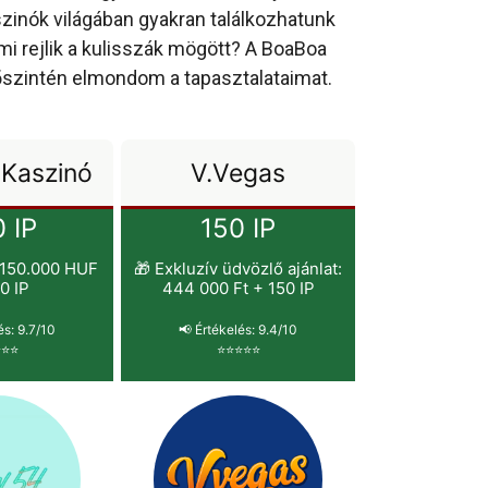
szinók világában gyakran találkozhatunk
mi rejlik a kulisszák mögött? A BoaBoa
őszintén elmondom a tapasztalataimat.
Kaszinó
V.Vegas
 IP
150 IP
 150.000 HUF
🎁 Exkluzív üdvözlő ajánlat:
0 IP
444 000 Ft + 150 IP
és: 9.7/10
📢 Értékelés: 9.4/10
⭐⭐⭐
⭐⭐⭐⭐⭐