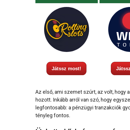
Játssz most!
Játss
Az első, ami szemet szúrt, az volt, hogy 
hozott. Inkább arról van szó, hogy egysze
legfontosabb: a pénzügyi tranzakciók gy
tényleg fontos.