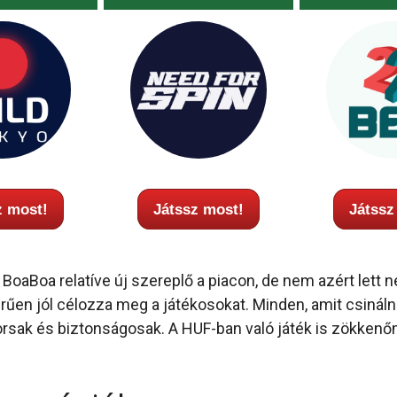
z most!
Játssz most!
Játssz
a BoaBoa relatíve új szereplő a piacon, de nem azért lett
rűen jól célozza meg a játékosokat. Minden, amit csinálna
orsak és biztonságosak. A HUF-ban való játék is zökke