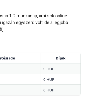
agosan 1-2 munkanap, ami sok online
 igazán egyszerű volt, de a legjobb
íj.
etési idő
Díjak
0 HUF
0 HUF
0 HUF