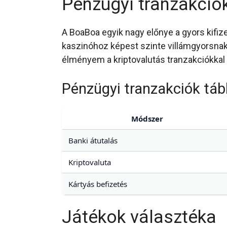
Pénzügyi tranzakciók
A BoaBoa egyik nagy előnye a gyors kifize
kaszinóhoz képest szinte villámgyorsnak s
élményem a kriptovalutás tranzakciókkal vo
Pénzügyi tranzakciók táb
Módszer
Banki átutalás
Kriptovaluta
Kártyás befizetés
Játékok választéka