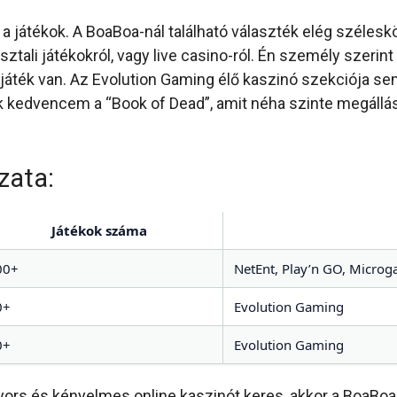
 a játékok. A BoaBoa-nál található választék elég szélesk
ztali játékokról, vagy live casino-ról. Én személy szerint
ték van. Az Evolution Gaming élő kaszinó szekciója sem 
k kedvencem a “Book of Dead”, amit néha szinte megállás
zata:
Játékok száma
00+
NetEnt, Play’n GO, Micro
0+
Evolution Gaming
0+
Evolution Gaming
ors és kényelmes online kaszinót keres, akkor a BoaBoa