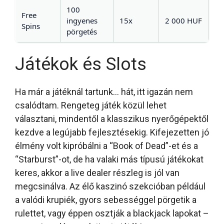
100
Free
ingyenes
15x
2 000 HUF
Spins
pörgetés
Játékok és Slots
Ha már a játéknál tartunk… hát, itt igazán nem
csalódtam. Rengeteg játék közül lehet
választani, mindentől a klasszikus nyerőgépektől
kezdve a legújabb fejlesztésekig. Kifejezetten jó
élmény volt kipróbálni a “Book of Dead”-et és a
“Starburst”-ot, de ha valaki más típusú játékokat
keres, akkor a live dealer részleg is jól van
megcsinálva. Az élő kaszinó szekcióban például
a valódi krupiék, gyors sebességgel pörgetik a
rulettet, vagy éppen osztják a blackjack lapokat –