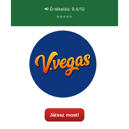
📢 Értékelés: 9.4/10
⭐⭐⭐⭐⭐
Játssz most!