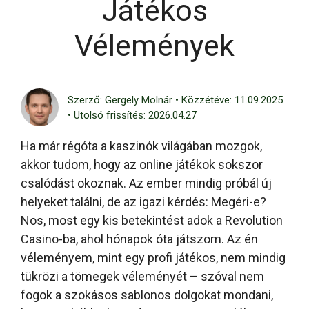
Játékos
Vélemények
Szerző: Gergely Molnár • Közzétéve: 11.09.2025
• Utolsó frissítés: 2026.04.27
Ha már régóta a kaszinók világában mozgok,
akkor tudom, hogy az online játékok sokszor
csalódást okoznak. Az ember mindig próbál új
helyeket találni, de az igazi kérdés: Megéri-e?
Nos, most egy kis betekintést adok a Revolution
Casino-ba, ahol hónapok óta játszom. Az én
véleményem, mint egy profi játékos, nem mindig
tükrözi a tömegek véleményét – szóval nem
fogok a szokásos sablonos dolgokat mondani,