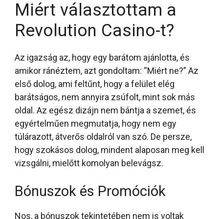
Miért választottam a
Revolution Casino-t?
Az igazság az, hogy egy barátom ajánlotta, és
amikor ránéztem, azt gondoltam: “Miért ne?” Az
első dolog, ami feltűnt, hogy a felület elég
barátságos, nem annyira zsúfolt, mint sok más
oldal. Az egész dizájn nem bántja a szemet, és
egyértelműen megmutatja, hogy nem egy
túlárazott, átverős oldalról van szó. De persze,
hogy szokásos dolog, mindent alaposan meg kell
vizsgálni, mielőtt komolyan belevágsz.
Bónuszok és Promóciók
Nos, a bónuszok tekintetében nem is voltak