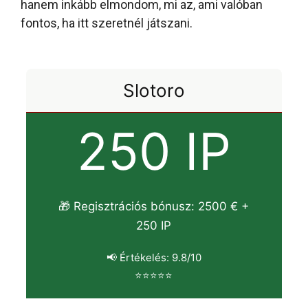
hanem inkább elmondom, mi az, ami valóban
fontos, ha itt szeretnél játszani.
Slotoro
250 IP
🎁 Regisztrációs bónusz: 2500 € +
250 IP
📢 Értékelés: 9.8/10
⭐⭐⭐⭐⭐