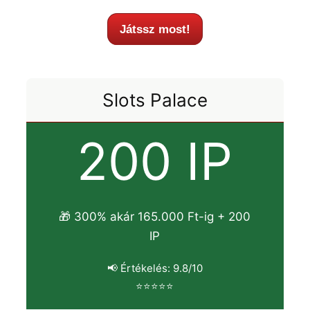
Játssz most!
Slots Palace
200 IP
🎁 300% akár 165.000 Ft-ig + 200
IP
📢 Értékelés: 9.8/10
⭐⭐⭐⭐⭐