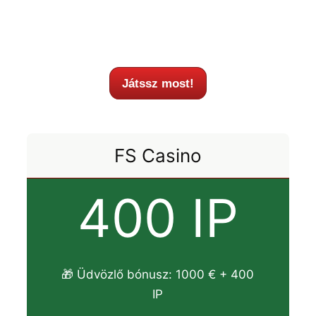
Játssz most!
FS Casino
400 IP
🎁 Üdvözlő bónusz: 1000 € + 400
IP