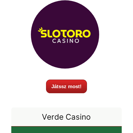
Játssz most!
Verde Casino