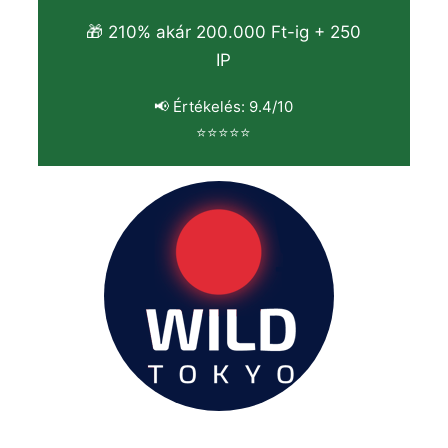
🎁 210% akár 200.000 Ft-ig + 250
IP
📢 Értékelés: 9.4/10
⭐⭐⭐⭐⭐