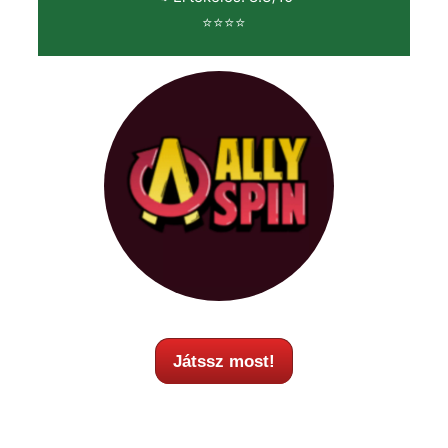
⭐⭐⭐⭐
Játssz most!