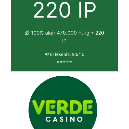
220 IP
🎁 100% akár 470.000 Ft-ig + 220
IP
📢 Értékelés: 9.6/10
⭐⭐⭐⭐⭐