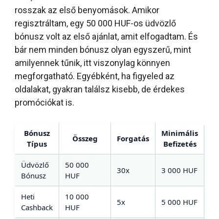
rosszak az első benyomások. Amikor
regisztráltam, egy 50 000 HUF-os üdvözlő
bónusz volt az első ajánlat, amit elfogadtam. És
bár nem minden bónusz olyan egyszerű, mint
amilyennek tűnik, itt viszonylag könnyen
megforgatható. Egyébként, ha figyeled az
oldalakat, gyakran találsz kisebb, de érdekes
promóciókat is.
Bónusz
Minimális
Összeg
Forgatás
Típus
Befizetés
Üdvözlő
50 000
30x
3 000 HUF
Bónusz
HUF
Heti
10 000
5x
5 000 HUF
Cashback
HUF