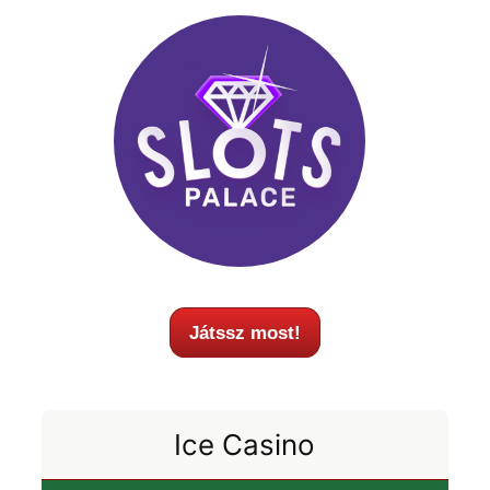
Játssz most!
Ice Casino