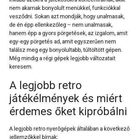
nem akarnak bonyolult menükkel, funkciókkal
vesződni. Sokan azt mondják, hogy unalmasak,
de én épp ellenkezőleg – nem unalmasak,
hanem épp a gyors pörgetések, az izgalom, amit
egy-egy pörgetés ad, amit egyszerűen nem
találsz meg egy bonyolultabb, túltöltött gépen.
Még mindig a régi gépek legjobb változatait
keresem.
A legjobb retro
játékélmények és miért
érdemes őket kipróbálni
A legjobb retro nyerőgépek általában a következő
jellemzőkkel bírnak: