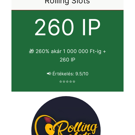
Rolling Slots
260 IP
🎁 260% akár 1 000 000 Ft-ig +
260 IP
📢 Értékelés: 9.5/10
⭐⭐⭐⭐⭐