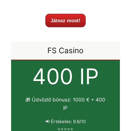
Játssz most!
FS Casino
400 IP
🎁 Üdvözlő bónusz: 1000 € + 400
IP
📢 Értékelés: 9.6/10
⭐⭐⭐⭐⭐