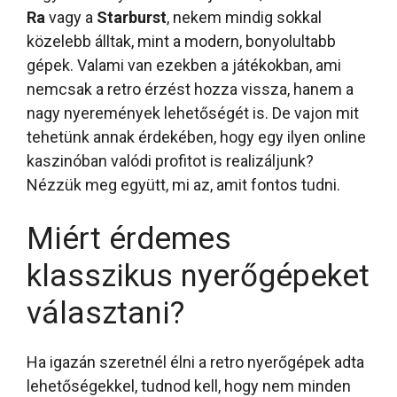
Ra
vagy a
Starburst
, nekem mindig sokkal
közelebb álltak, mint a modern, bonyolultabb
gépek. Valami van ezekben a játékokban, ami
nemcsak a retro érzést hozza vissza, hanem a
nagy nyeremények lehetőségét is. De vajon mit
tehetünk annak érdekében, hogy egy ilyen online
kaszinóban valódi profitot is realizáljunk?
Nézzük meg együtt, mi az, amit fontos tudni.
Miért érdemes
klasszikus nyerőgépeket
választani?
Ha igazán szeretnél élni a retro nyerőgépek adta
lehetőségekkel, tudnod kell, hogy nem minden