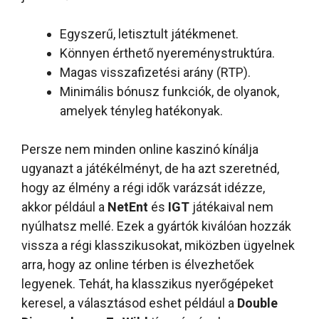
Egyszerű, letisztult játékmenet.
Könnyen érthető nyereménystruktúra.
Magas visszafizetési arány (RTP).
Minimális bónusz funkciók, de olyanok,
amelyek tényleg hatékonyak.
Persze nem minden online kaszinó kínálja
ugyanazt a játékélményt, de ha azt szeretnéd,
hogy az élmény a régi idők varázsát idézze,
akkor például a
NetEnt
és
IGT
játékaival nem
nyúlhatsz mellé. Ezek a gyártók kiválóan hozzák
vissza a régi klasszikusokat, miközben ügyelnek
arra, hogy az online térben is élvezhetőek
legyenek. Tehát, ha klasszikus nyerőgépeket
keresel, a választásod eshet például a
Double