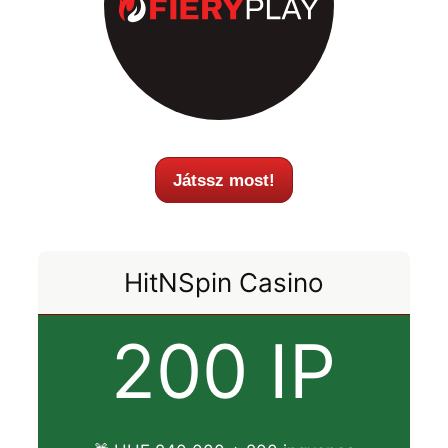
Játssz most!
HitNSpin Casino
200 IP