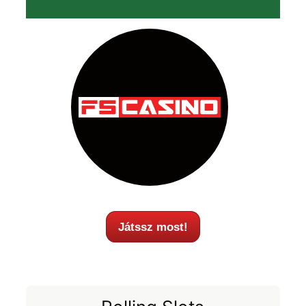
Játssz most!