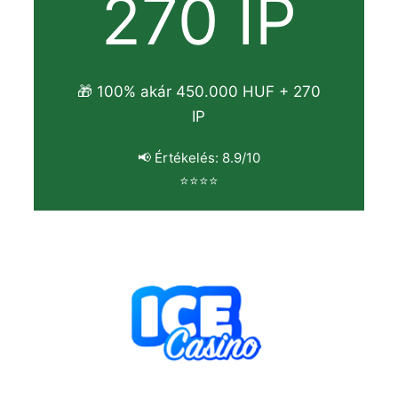
270 IP
🎁 100% akár 450.000 HUF + 270
IP
📢 Értékelés: 8.9/10
⭐⭐⭐⭐