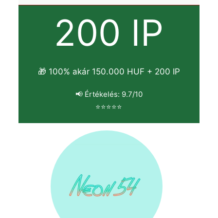
200 IP
🎁 100% akár 150.000 HUF + 200 IP
📢 Értékelés: 9.7/10
⭐⭐⭐⭐⭐