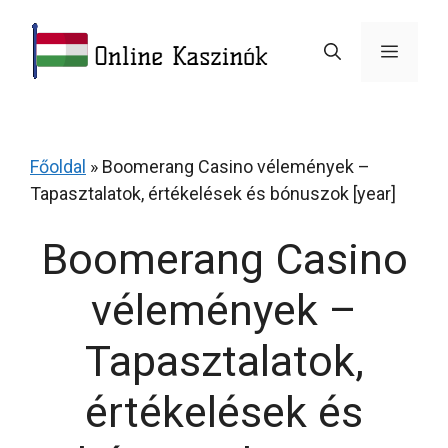
Skip
to
Menu
content
Főoldal
»
Boomerang Casino vélemények –
Tapasztalatok, értékelések és bónuszok [year]
Boomerang Casino
vélemények –
Tapasztalatok,
értékelések és