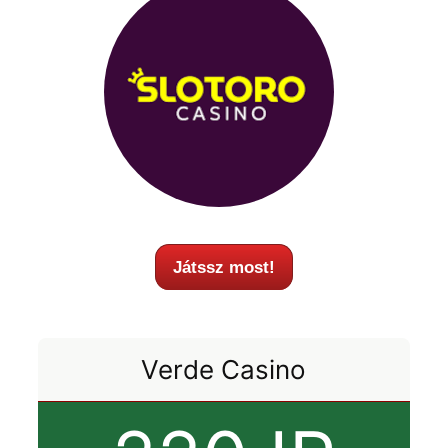
Játssz most!
Verde Casino