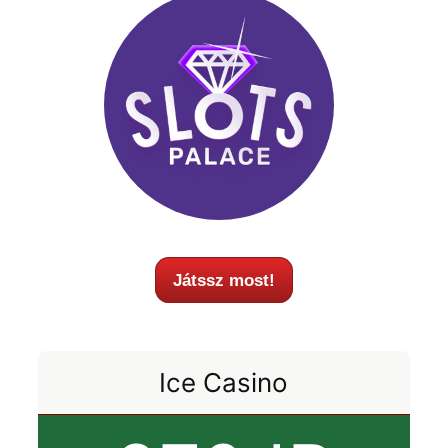
Játssz most!
Ice Casino