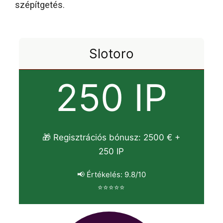
szépítgetés.
Slotoro
250 IP
🎁 Regisztrációs bónusz: 2500 € +
250 IP
📢 Értékelés: 9.8/10
⭐⭐⭐⭐⭐