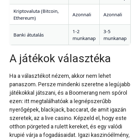
Kriptovaluta (Bitcoin,
Azonnali
Azonnali
Ethereum)
1-2
3-5
Banki átutalás
munkanap
munkanap
A játékok választéka
Ha a választékot nézem, akkor nem lehet
panaszom. Persze mindenki szeretne a legújabb
játékokkal játszani, és a Boomerang nem spórol
ezen: itt megtalálhatóak a legnépszerűbb
nyerőgépek, blackjack, baccarat, de amit igazán
szeretek, az a live casino. Képzeld el, hogy este
otthon pörgeted a rulett kereket, és egy valódi
krupié várja a fogadásaidat. Igazi kaszinóélmény,