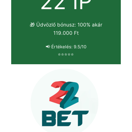
22 IP
🎁 Üdvözlő bónusz: 100% akár
119.000 Ft
📢 Értékelés: 9.5/10
⭐⭐⭐⭐⭐