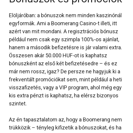
Elöljáróban: a bónuszok nem minden kaszinónál
egyformák. Ami a Boomerang Casino-t illeti, itt
azért van mit mondani. A regisztrációs bónusz
például nem csak egy szimpla 100%-os ajánlat,
hanem a második befizetésre is jár valami extra.
Összesen akár 50.000 HUF-ot is kaphatsz
bónuszként az első két befizetésedre – és ez
már nem rossz, igaz? De persze ne hagyjuk ki a
frekventált promóciókat sem, mint például a heti
visszafizetés, vagy a VIP program, ahol még egy
kis extra pénzt is kaphatsz, ha elérsz bizonyos
szintet.
Az én tapasztalatom az, hogy a Boomerang nem
trükközik – tényleg kifizetik a bónuszokat, és ha