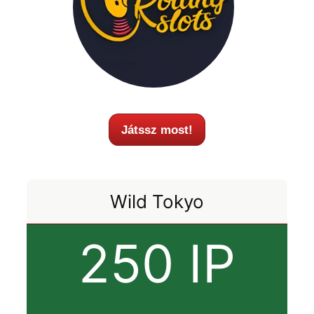
Játssz most!
Wild Tokyo
250 IP