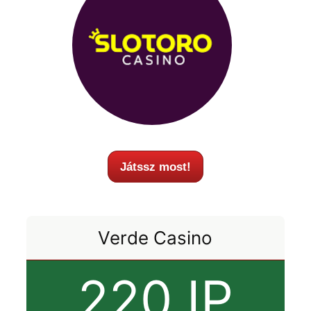
Játssz most!
Verde Casino
220 IP