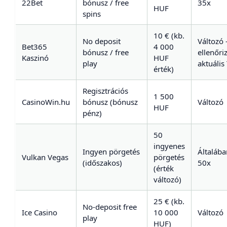
22Bet
bónusz / free
35x
HUF
spins
10 € (kb.
No deposit
Változó
Bet365
4 000
bónusz / free
ellenőri
Kaszinó
HUF
play
aktuális
érték)
Regisztrációs
1 500
CasinoWin.hu
bónusz (bónusz
Változó
HUF
pénz)
50
ingyenes
Ingyen pörgetés
Általáb
Vulkan Vegas
pörgetés
(időszakos)
50x
(érték
változó)
25 € (kb.
No-deposit free
Ice Casino
10 000
Változó
play
HUF)