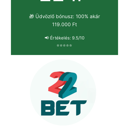
🎁 Üdvözlő bónusz: 100% akár
119.000 Ft
📢 Értékelés: 9.5/10
⭐⭐⭐⭐⭐