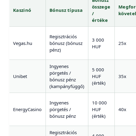
Bónusz
összege
Megfor
Kaszinó
Bónusz típusa
/
követe
értéke
Regisztrációs
3 000
Vegas.hu
bónusz (bónusz
25x
HUF
pénz)
Ingyenes
5 000
pörgetés /
Unibet
HUF
35x
bónusz pénz
(érték)
(kampányfüggő)
Ingyenes
10 000
EnergyCasino
pörgetés /
HUF
40x
bónusz pénz
(érték)
Regisztrációs
4 000