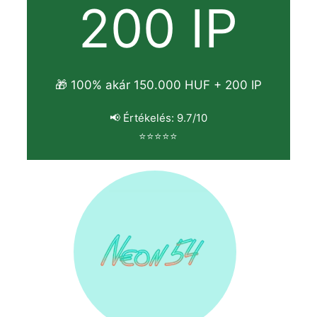
200 IP
🎁 100% akár 150.000 HUF + 200 IP
📢 Értékelés: 9.7/10
⭐⭐⭐⭐⭐