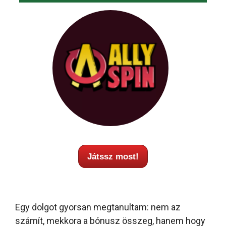
Játssz most!
Egy dolgot gyorsan megtanultam: nem az
számít, mekkora a bónusz összeg, hanem hogy