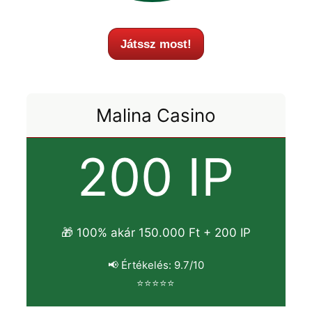
Játssz most!
Malina Casino
200 IP
🎁 100% akár 150.000 Ft + 200 IP
📢 Értékelés: 9.7/10
⭐⭐⭐⭐⭐