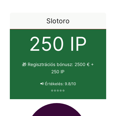
Slotoro
250 IP
🎁 Regisztrációs bónusz: 2500 € +
250 IP
📢 Értékelés: 9.8/10
⭐⭐⭐⭐⭐