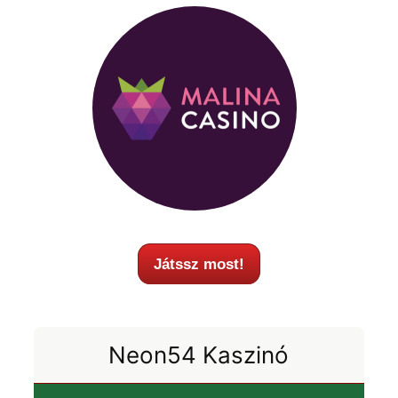
Játssz most!
Neon54 Kaszinó