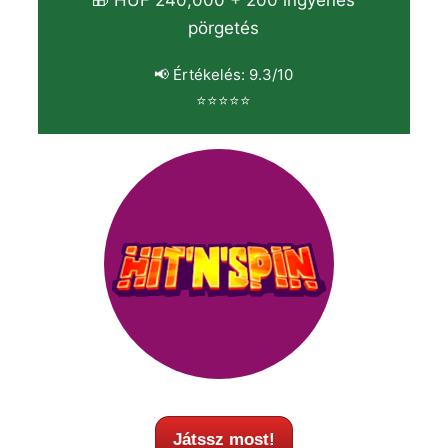
🎁 HUF 240,000 + 200 ingyenes
pörgetés
📢 Értékelés: 9.3/10
⭐⭐⭐⭐⭐
Játssz most!