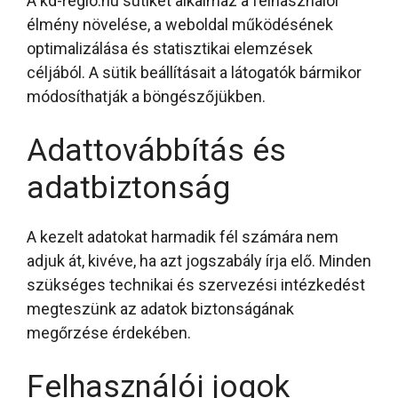
A kd-regio.hu sütiket alkalmaz a felhasználói
élmény növelése, a weboldal működésének
optimalizálása és statisztikai elemzések
céljából. A sütik beállításait a látogatók bármikor
módosíthatják a böngészőjükben.
Adattovábbítás és
adatbiztonság
A kezelt adatokat harmadik fél számára nem
adjuk át, kivéve, ha azt jogszabály írja elő. Minden
szükséges technikai és szervezési intézkedést
megteszünk az adatok biztonságának
megőrzése érdekében.
Felhasználói jogok