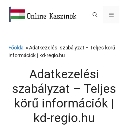
Skip
to
Menu
content
Főoldal
»
Adatkezelési szabályzat – Teljes körű
információk | kd-regio.hu
Adatkezelési
szabályzat – Teljes
körű információk |
kd-regio.hu