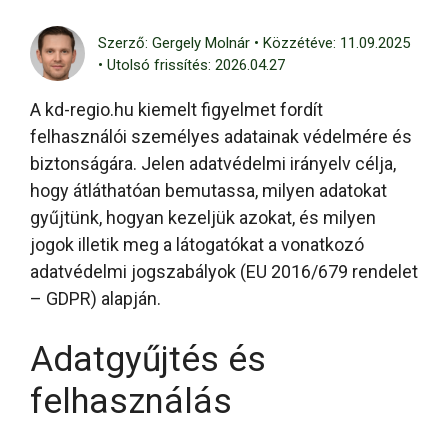
Szerző: Gergely Molnár • Közzétéve: 11.09.2025
• Utolsó frissítés: 2026.04.27
A kd-regio.hu kiemelt figyelmet fordít
felhasználói személyes adatainak védelmére és
biztonságára. Jelen adatvédelmi irányelv célja,
hogy átláthatóan bemutassa, milyen adatokat
gyűjtünk, hogyan kezeljük azokat, és milyen
jogok illetik meg a látogatókat a vonatkozó
adatvédelmi jogszabályok (EU 2016/679 rendelet
– GDPR) alapján.
Adatgyűjtés és
felhasználás