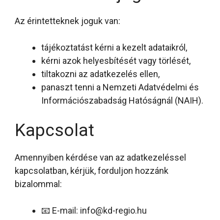
Az érintetteknek joguk van:
tájékoztatást kérni a kezelt adataikról,
kérni azok helyesbítését vagy törlését,
tiltakozni az adatkezelés ellen,
panaszt tenni a Nemzeti Adatvédelmi és
Információszabadság Hatóságnál (NAIH).
Kapcsolat
Amennyiben kérdése van az adatkezeléssel
kapcsolatban, kérjük, forduljon hozzánk
bizalommal:
📧 E-mail:
info@kd-regio.hu