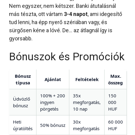
Nem egyszer, nem kétszer. Banki átutalásnál
más tészta, ott vártam
3-4 napot
, ami idegesítő
tud lenni, ha épp nyerő szériában vagy, és
sürgősen kéne a lóvé. De… az átlagnál így is
gyorsabb.
Bónuszok és Promóciók
Bónusz
Max.
Ajánlat
Feltételek
típusa
összeg
100% + 200
35x
150
Üdvözlő
ingyen
megforgatás,
000
bónusz
pörgetés
10 nap
HUF
Heti
30x
60 000
50% bónusz
újratöltés
megforgatás
HUF