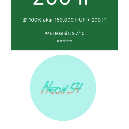
🎁 100% akár 150.000 HUF + 200 IP
📢 Értékelés: 9.7/10
⭐⭐⭐⭐⭐