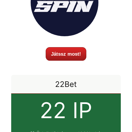
Játssz most!
22Bet
22 IP