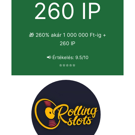
260 IP
🎁 260% akár 1 000 000 Ft-ig +
260 IP
📢 Értékelés: 9.5/10
⭐⭐⭐⭐⭐