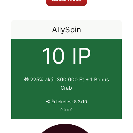
AllySpin
10 IP
🎁 225% akár 300.000 Ft + 1 Bonus
Crab
📢 Értékelés: 8.3/10
⭐⭐⭐⭐