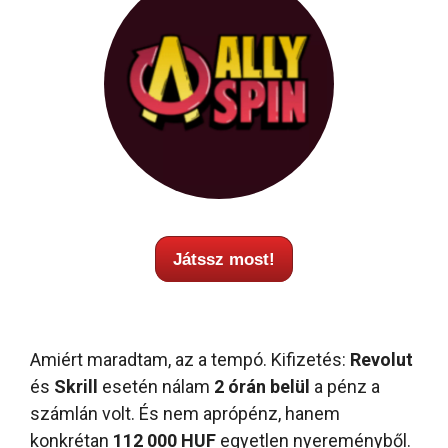
Játssz most!
Amiért maradtam, az a tempó. Kifizetés:
Revolut
és
Skrill
esetén nálam
2 órán belül
a pénz a
számlán volt. És nem aprópénz, hanem
konkrétan
112 000 HUF
egyetlen nyereményből.