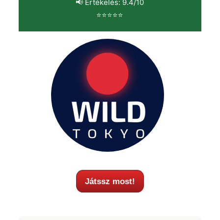
📢 Értékelés: 9.4/10
⭐⭐⭐⭐⭐
Játssz most!