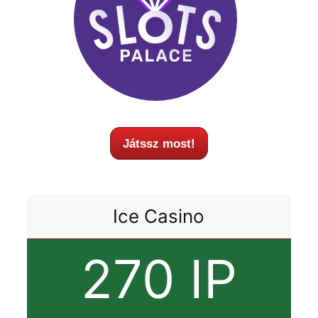
Játssz most!
Ice Casino
270 IP