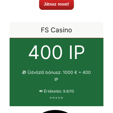
Játssz most!
FS Casino
400 IP
🎁 Üdvözlő bónusz: 1000 € + 400
IP
📢 Értékelés: 9.6/10
⭐⭐⭐⭐⭐