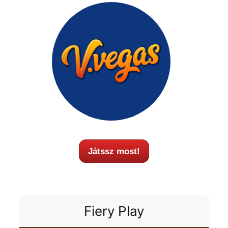
Játssz most!
Fiery Play