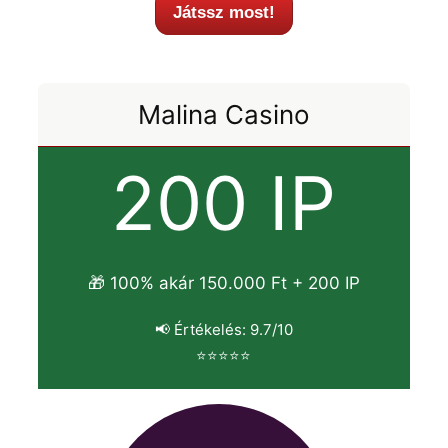
Játssz most!
Malina Casino
200 IP
🎁 100% akár 150.000 Ft + 200 IP
📢 Értékelés: 9.7/10
⭐⭐⭐⭐⭐