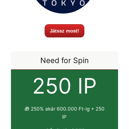
Játssz most!
Need for Spin
250 IP
🎁 250% akár 600.000 Ft-ig + 250
IP