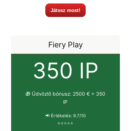
Játssz most!
Fiery Play
350 IP
🎁 Üdvözlő bónusz: 2500 € + 350
IP
📢 Értékelés: 9.7/10
⭐⭐⭐⭐⭐