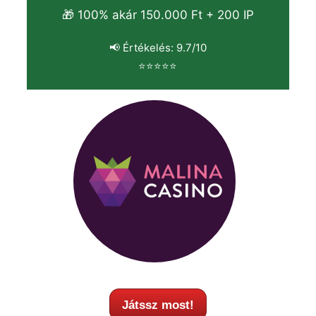
🎁 100% akár 150.000 Ft + 200 IP
📢 Értékelés: 9.7/10
⭐⭐⭐⭐⭐
Játssz most!