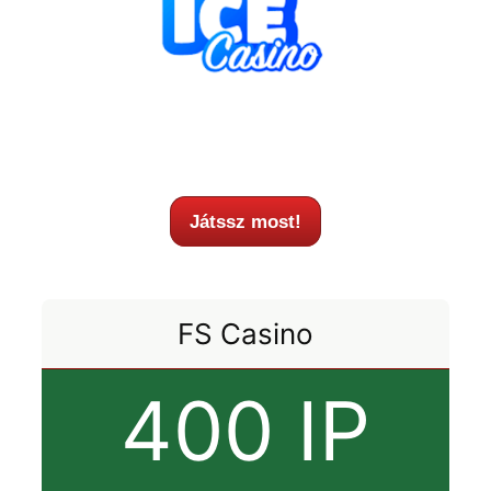
Játssz most!
FS Casino
400 IP