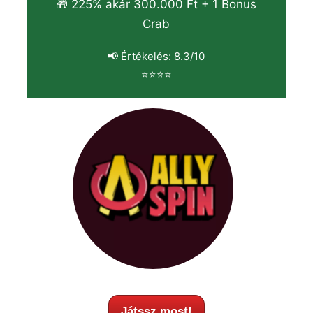
🎁 225% akár 300.000 Ft + 1 Bonus
Crab
📢 Értékelés: 8.3/10
⭐⭐⭐⭐
Játssz most!