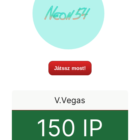
Játssz most!
V.Vegas
150 IP