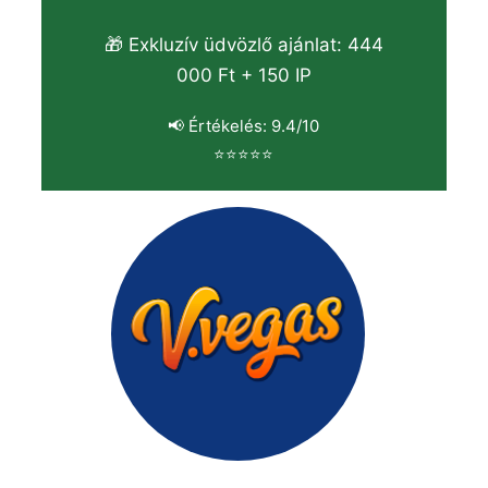
🎁 Exkluzív üdvözlő ajánlat: 444
000 Ft + 150 IP
📢 Értékelés: 9.4/10
⭐⭐⭐⭐⭐