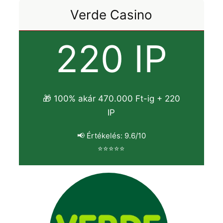
Verde Casino
220 IP
🎁 100% akár 470.000 Ft-ig + 220
IP
📢 Értékelés: 9.6/10
⭐⭐⭐⭐⭐