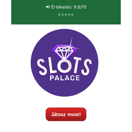
📢 Értékelés: 9.8/10
⭐⭐⭐⭐⭐
Játssz most!