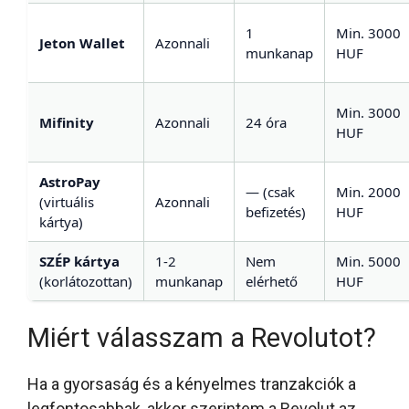
1
Min. 3000
Jeton Wallet
Azonnali
munkanap
HUF
Min. 3000
Mifinity
Azonnali
24 óra
HUF
AstroPay
— (csak
Min. 2000
(virtuális
Azonnali
befizetés)
HUF
kártya)
SZÉP kártya
1-2
Nem
Min. 5000
(korlátozottan)
munkanap
elérhető
HUF
Miért válasszam a Revolutot?
Ha a gyorsaság és a kényelmes tranzakciók a
legfontosabbak, akkor szerintem a Revolut az