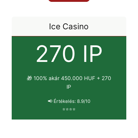
Ice Casino
270 IP
🎁 100% akár 450.000 HUF + 270
IP
📢 Értékelés: 8.9/10
⭐⭐⭐⭐