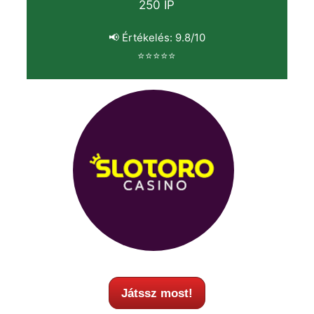
250 IP
📢 Értékelés: 9.8/10
⭐⭐⭐⭐⭐
Játssz most!