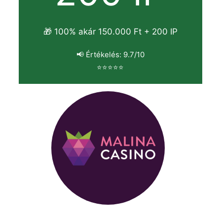
🎁 100% akár 150.000 Ft + 200 IP
📢 Értékelés: 9.7/10
⭐⭐⭐⭐⭐