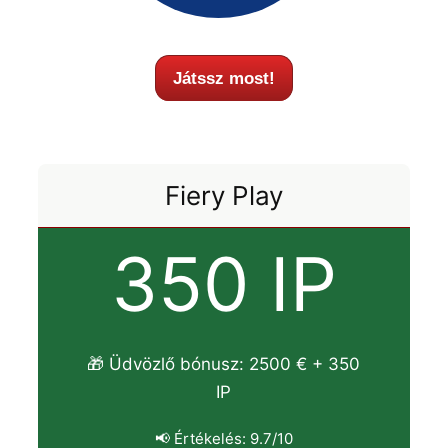
Játssz most!
Fiery Play
350 IP
🎁 Üdvözlő bónusz: 2500 € + 350
IP
📢 Értékelés: 9.7/10