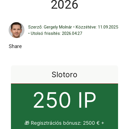
2026
Szerző: Gergely Molnár • Közzétéve: 11.09.2025
• Utolsó frissítés: 2026.04.27
Share
Slotoro
250 IP
🎁 Regisztrációs bónusz: 2500 € +