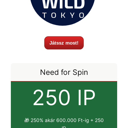
Játssz most!
Need for Spin
250 IP
🎁 250% akár 600.000 Ft-ig + 250