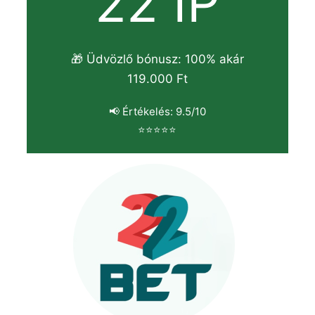
22 IP
🎁 Üdvözlő bónusz: 100% akár
119.000 Ft
📢 Értékelés: 9.5/10
⭐⭐⭐⭐⭐