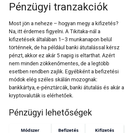
Pénzügyi tranzakciók
Most jön a neheze – hogyan megy a kifizetés?
Na, itt érdemes figyelni. A Tikitaka-nál a
kifizetések általában 1–3 munkanapon belül
történnek, de ha például banki átutalással kérsz
pénzt, akkor ez akár 5 napig is eltarthat. Azért
nem minden zökkenőmentes, de a legtöbb
esetben rendben zajlik. Egyébként a befizetési
módok elég széles skálán mozognak:
bankkártya, e-pénztárcák, banki átutalás és akár a
kryptovaluták is elérhetőek.
Pénzügyi lehetőségek
Módszer
Befizetés
Kifizetés