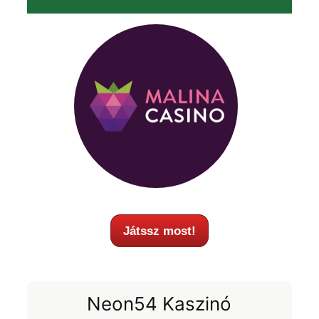
Játssz most!
Neon54 Kaszinó