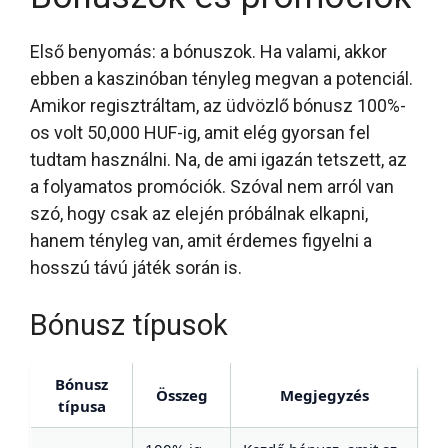
Első benyomás: a bónuszok. Ha valami, akkor
ebben a kaszinóban tényleg megvan a potenciál.
Amikor regisztráltam, az üdvözlő bónusz 100%-
os volt 50,000 HUF-ig, amit elég gyorsan fel
tudtam használni. Na, de ami igazán tetszett, az
a folyamatos promóciók. Szóval nem arról van
szó, hogy csak az elején próbálnak elkapni,
hanem tényleg van, amit érdemes figyelni a
hosszú távú játék során is.
Bónusz típusok
Bónusz
Összeg
Megjegyzés
típusa