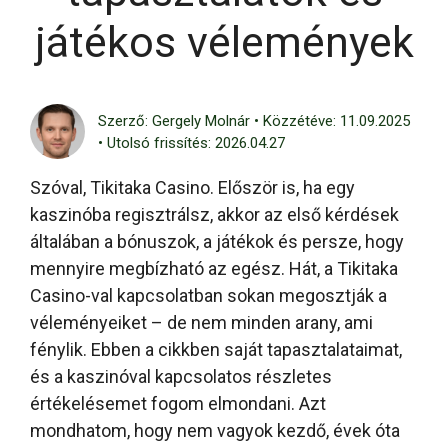
játékos vélemények
Szerző: Gergely Molnár • Közzétéve: 11.09.2025
• Utolsó frissítés: 2026.04.27
Szóval, Tikitaka Casino. Először is, ha egy
kaszinóba regisztrálsz, akkor az első kérdések
általában a bónuszok, a játékok és persze, hogy
mennyire megbízható az egész. Hát, a Tikitaka
Casino-val kapcsolatban sokan megosztják a
véleményeiket – de nem minden arany, ami
fénylik. Ebben a cikkben saját tapasztalataimat,
és a kaszinóval kapcsolatos részletes
értékelésemet fogom elmondani. Azt
mondhatom, hogy nem vagyok kezdő, évek óta