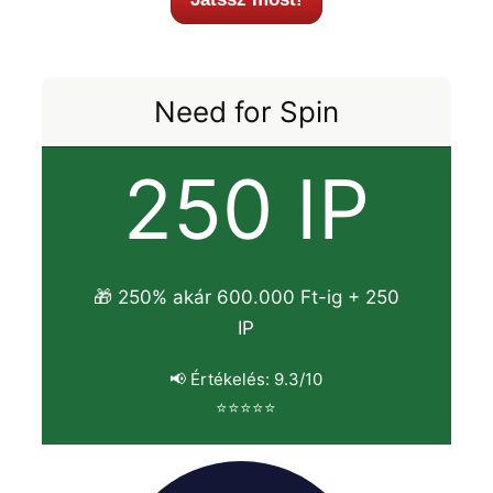
Need for Spin
250 IP
🎁 250% akár 600.000 Ft-ig + 250
IP
📢 Értékelés: 9.3/10
⭐⭐⭐⭐⭐