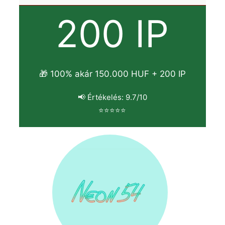
200 IP
🎁 100% akár 150.000 HUF + 200 IP
📢 Értékelés: 9.7/10
⭐⭐⭐⭐⭐