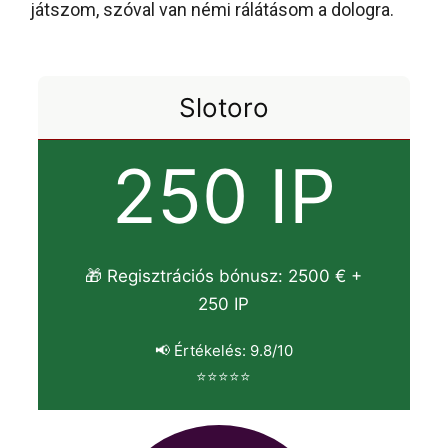
játszom, szóval van némi rálátásom a dologra.
Slotoro
250 IP
🎁 Regisztrációs bónusz: 2500 € +
250 IP
📢 Értékelés: 9.8/10
⭐⭐⭐⭐⭐