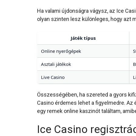
Ha valami újdonságra vágysz, az Ice Casi
olyan szinten lesz különleges, hogy azt m
Játék típus
Online nyerőgépek
S
Asztali játékok
B
Live Casino
L
Összességében, ha szereted a gyors kifiz
Casino érdemes lehet a figyelmedre. Az 
egy remek online kaszinót találtam, amib
Ice Casino regisztrá