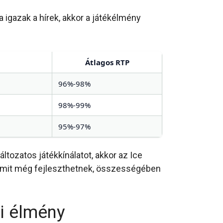
 igazak a hírek, akkor a játékélmény
Átlagos RTP
96%-98%
98%-99%
95%-97%
tozatos játékkínálatot, akkor az Ice
 amit még fejleszthetnek, összességében
ói élmény