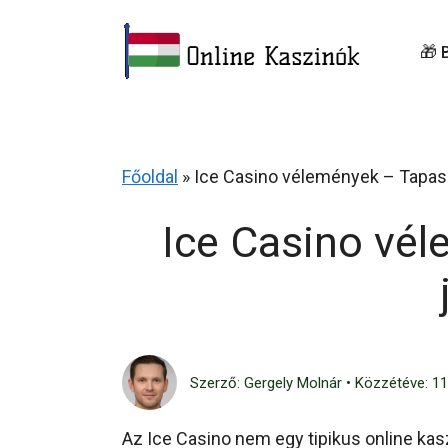
Skip
to
🎁 
content
Főoldal
»
Ice Casino vélemények – Tapas
Ice Casino vél
Szerző: Gergely Molnár • Közzétéve: 11.
Az Ice Casino nem egy tipikus online kas