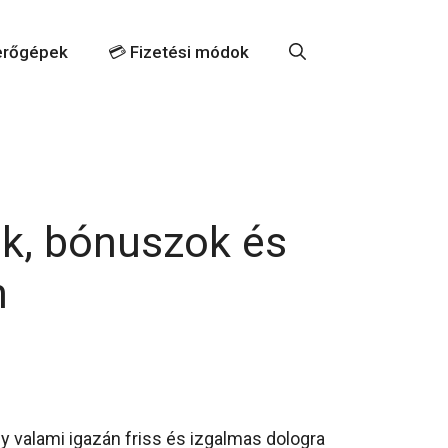
yerőgépek
💳 Fizetési módok
ok, bónuszok és
n
y valami igazán friss és izgalmas dologra