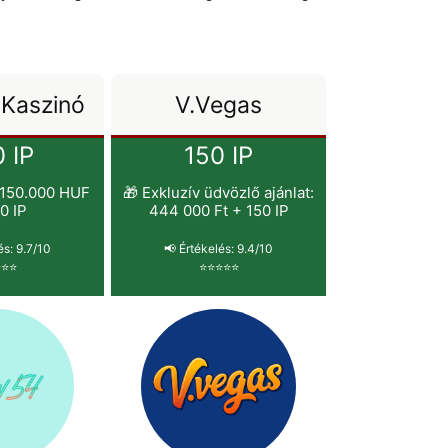
Kaszinó
V.Vegas
 IP
150 IP
 150.000 HUF
🎁 Exkluzív üdvözlő ajánlat:
0 IP
444 000 Ft + 150 IP
és: 9.7/10
📢 Értékelés: 9.4/10
⭐⭐⭐
⭐⭐⭐⭐⭐