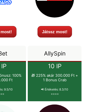
 most!
Játssz most!
Bet
AllySpin
 IP
10 IP
bónusz: 100%
🎁 225% akár 300.000 Ft +
9.000 Ft
1 Bonus Crab
és: 9.5/10
📢 Értékelés: 8.3/10
⭐⭐⭐
⭐⭐⭐⭐