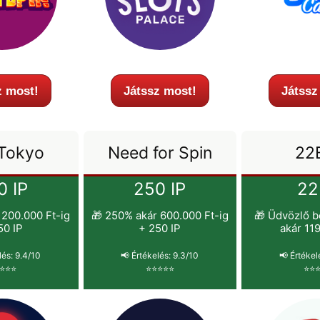
z most!
Játssz most!
Játssz
 Tokyo
Need for Spin
22
0 IP
250 IP
22
 200.000 Ft-ig
🎁 250% akár 600.000 Ft-ig
🎁 Üdvözlő 
50 IP
+ 250 IP
akár 11
lés: 9.4/10
📢 Értékelés: 9.3/10
📢 Értékel
⭐⭐⭐
⭐⭐⭐⭐⭐
⭐⭐