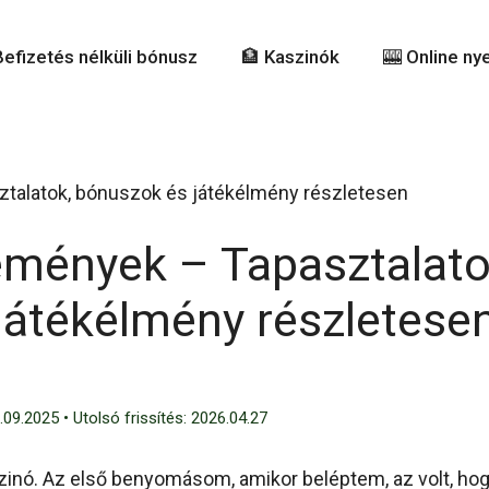
Befizetés nélküli bónusz
🏦 Kaszinók
🎰 Online n
ztalatok, bónuszok és játékélmény részletesen
emények – Tapasztalat
játékélmény részletese
09.2025 • Utolsó frissítés: 2026.04.27
zinó. Az első benyomásom, amikor beléptem, az volt, hog