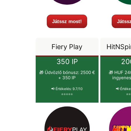
Játssz most!
Játss
Fiery Play
HitNSpi
350 IP
20
🎁 Üdvözlő bónusz: 2500 €
🎁 HUF 24
+ 350 IP
ingyenes
📢 Értékelés: 9.7/10
📢 Értéke
⭐⭐⭐⭐⭐
⭐⭐