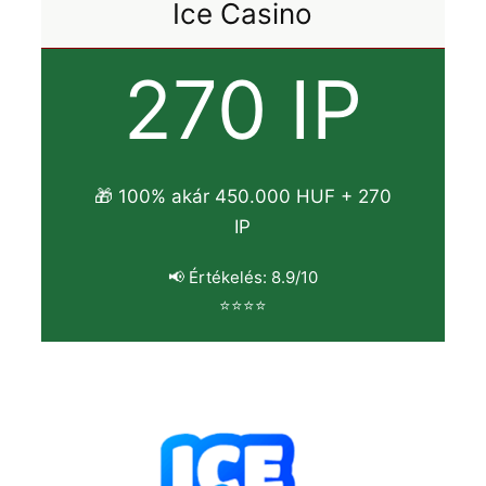
Ice Casino
270 IP
🎁 100% akár 450.000 HUF + 270
IP
📢 Értékelés: 8.9/10
⭐⭐⭐⭐