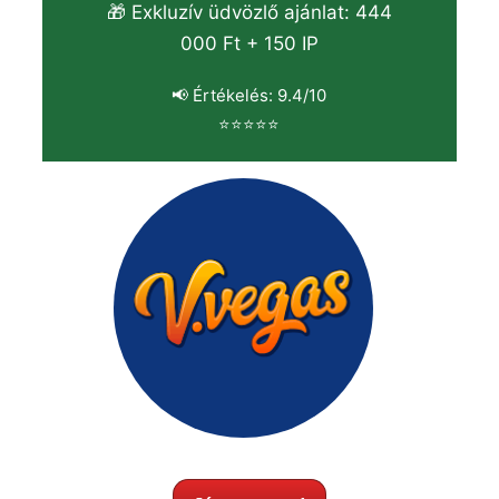
🎁 Exkluzív üdvözlő ajánlat: 444
000 Ft + 150 IP
📢 Értékelés: 9.4/10
⭐⭐⭐⭐⭐