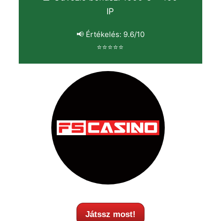
IP
📢 Értékelés: 9.6/10
⭐⭐⭐⭐⭐
Játssz most!