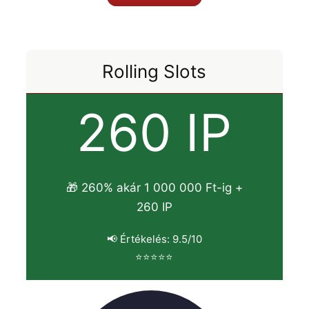
Rolling Slots
260 IP
🎁 260% akár 1 000 000 Ft-ig +
260 IP
📢 Értékelés: 9.5/10
⭐⭐⭐⭐⭐