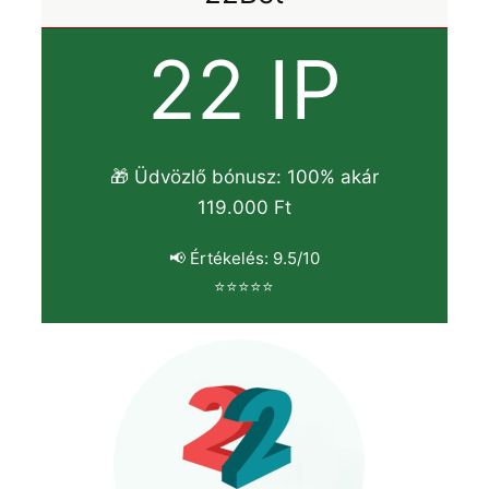
22 IP
🎁 Üdvözlő bónusz: 100% akár
119.000 Ft
📢 Értékelés: 9.5/10
⭐⭐⭐⭐⭐