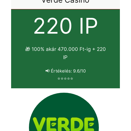
220 IP
🎁 100% akár 470.000 Ft-ig + 220
IP
📢 Értékelés: 9.6/10
⭐⭐⭐⭐⭐