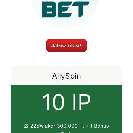
Játssz most!
AllySpin
10 IP
🎁 225% akár 300.000 Ft + 1 Bonus