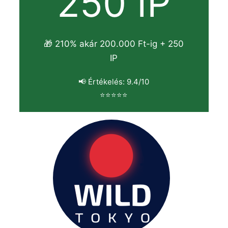
250 IP
🎁 210% akár 200.000 Ft-ig + 250
IP
📢 Értékelés: 9.4/10
⭐⭐⭐⭐⭐