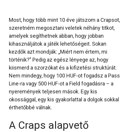
Most, hogy több mint 10 éve játszom a Crapsot,
szeretném megosztani veletek néhány titkot,
amelyek segíthetnek abban, hogy jobban
kihasználjátok a játék lehetőségeit. Sokan
kezdők azt mondják: „Miért nem értem, mi
történik?” Pedig az egész lényege az, hogy
kiismerd a szorzókat és a kifizetési struktúrát.
Nem mindegy, hogy 100 HUF-ot fogadsz a Pass
Line-ra vagy 500 HUF-ot a Field fogadásra – a
nyeremények teljesen mások. Egy kis
okossággal, egy kis gyakorlattal a dolgok sokkal
érthetőbbé válnak.
A Craps alapvető