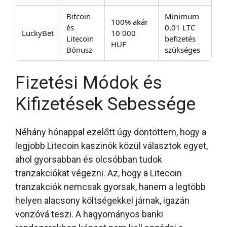
Bitcoin
Minimum
100% akár
és
0.01 LTC
LuckyBet
10 000
Litecoin
befizetés
HUF
Bónusz
szükséges
Fizetési Módok és
Kifizetések Sebessége
Néhány hónappal ezelőtt úgy döntöttem, hogy a
legjobb Litecoin kaszinók közül választok egyet,
ahol gyorsabban és olcsóbban tudok
tranzakciókat végezni. Az, hogy a Litecoin
tranzakciók nemcsak gyorsak, hanem a legtöbb
helyen alacsony költségekkel járnak, igazán
vonzóvá teszi. A hagyományos banki