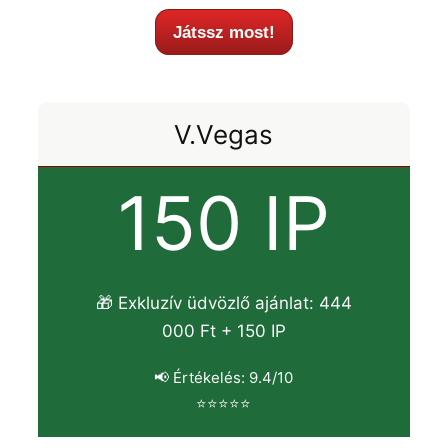
Játssz most!
V.Vegas
150 IP
🎁 Exkluzív üdvözlő ajánlat: 444
000 Ft + 150 IP
📢 Értékelés: 9.4/10
⭐⭐⭐⭐⭐