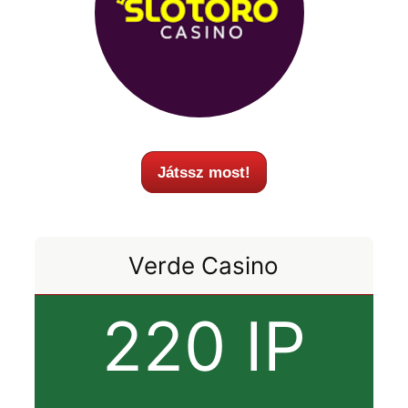
Játssz most!
Verde Casino
220 IP