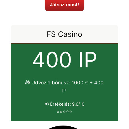
Játssz most!
FS Casino
400 IP
🎁 Üdvözlő bónusz: 1000 € + 400
IP
📢 Értékelés: 9.6/10
⭐⭐⭐⭐⭐