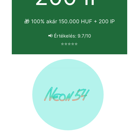
🎁 100% akár 150.000 HUF + 200 IP
📢 Értékelés: 9.7/10
⭐⭐⭐⭐⭐