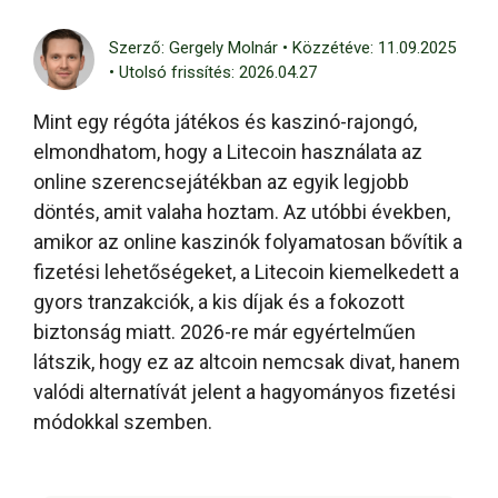
Szerző: Gergely Molnár • Közzétéve: 11.09.2025
• Utolsó frissítés: 2026.04.27
Mint egy régóta játékos és kaszinó-rajongó,
elmondhatom, hogy a Litecoin használata az
online szerencsejátékban az egyik legjobb
döntés, amit valaha hoztam. Az utóbbi években,
amikor az online kaszinók folyamatosan bővítik a
fizetési lehetőségeket, a Litecoin kiemelkedett a
gyors tranzakciók, a kis díjak és a fokozott
biztonság miatt. 2026-re már egyértelműen
látszik, hogy ez az altcoin nemcsak divat, hanem
valódi alternatívát jelent a hagyományos fizetési
módokkal szemben.