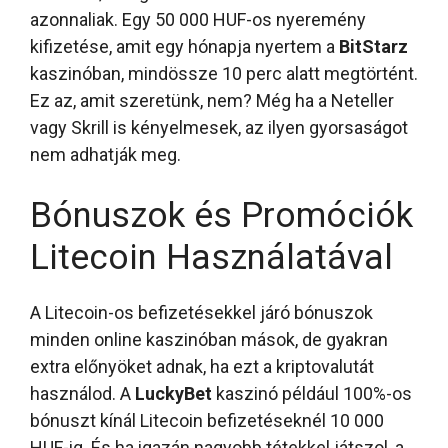
azonnaliak. Egy 50 000 HUF-os nyeremény
kifizetése, amit egy hónapja nyertem a
BitStarz
kaszinóban, mindössze 10 perc alatt megtörtént.
Ez az, amit szeretünk, nem? Még ha a Neteller
vagy Skrill is kényelmesek, az ilyen gyorsaságot
nem adhatják meg.
Bónuszok és Promóciók
Litecoin Használatával
A Litecoin-os befizetésekkel járó bónuszok
minden online kaszinóban mások, de gyakran
extra előnyöket adnak, ha ezt a kriptovalutát
használod. A
LuckyBet
kaszinó például 100%-os
bónuszt kínál Litecoin befizetéseknél 10 000
HUF-ig. És ha igazán nagyobb tétekkel játszol, a