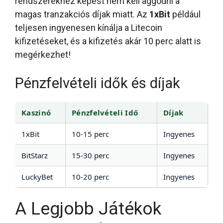
rendszerekhez képest nem kell aggódni a
magas tranzakciós díjak miatt. Az
1xBit
például
teljesen ingyenesen kínálja a Litecoin
kifizetéseket, és a kifizetés akár 10 perc alatt is
megérkezhet!
Pénzfelvételi idők és díjak
Kaszinó
Pénzfelvételi Idő
Díjak
1xBit
10-15 perc
Ingyenes
BitStarz
15-30 perc
Ingyenes
LuckyBet
10-20 perc
Ingyenes
A Legjobb Játékok