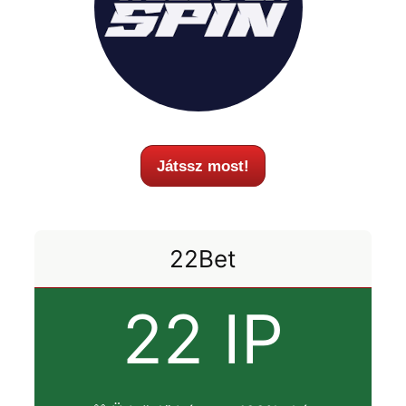
Játssz most!
22Bet
22 IP