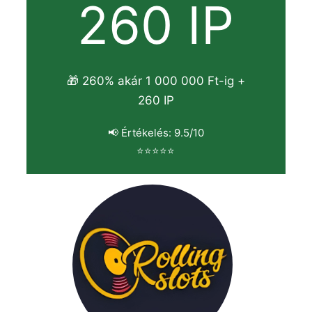
260 IP
🎁 260% akár 1 000 000 Ft-ig +
260 IP
📢 Értékelés: 9.5/10
⭐⭐⭐⭐⭐