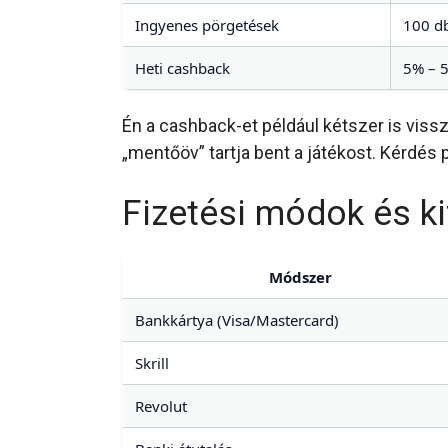
Ingyenes pörgetések
100 db
Heti cashback
5% – 
Én a cashback-et például kétszer is viss
„mentőöv” tartja bent a játékost. Kérdés
Fizetési módok és ki
Módszer
Bankkártya (Visa/Mastercard)
Skrill
Revolut