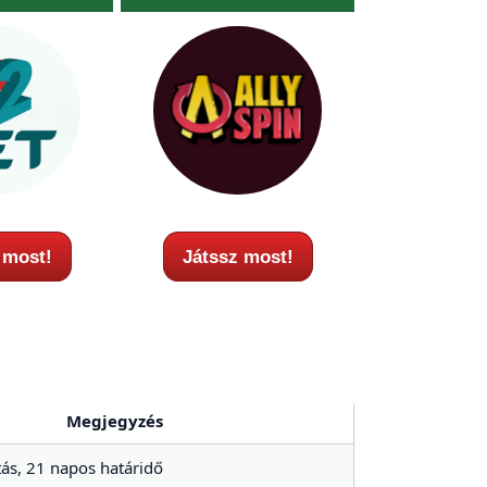
 most!
Játssz most!
Megjegyzés
ás, 21 napos határidő