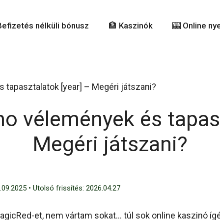
Befizetés nélküli bónusz
🏦 Kaszinók
🎰 Online n
tapasztalatok [year] – Megéri játszani?
o vélemények és tapas
Megéri játszani?
09.2025 • Utolsó frissítés: 2026.04.27
agicRed-et, nem vártam sokat… túl sok online kaszinó íg