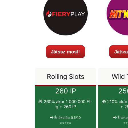
Játssz most!
Játss
Rolling Slots
Wild
260 IP
25
🎁 260% akár 1 000 000 Ft-
🎁 210% akár
ig + 260 IP
+ 2
📢 Értékelés: 9.5/10
📢 Értéke
⭐⭐⭐⭐⭐
⭐⭐