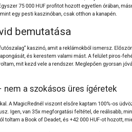
. Egyszer 75 000 HUF profitot hozott egyetlen órában, m
 mint egy pesti kaszinóban, csak otthon a kanapén.
vid bemutatása
utószalag” kaszinó, amit a reklámokból ismersz. Először 
pongását, és kerestem valami mást. A felület piros-fehé
ltam, mit kezd vele a rendszer. Meglepően gyorsan jóváír
 nem a szokásos üres ígéretek
kal. A MagicRednél viszont elsőre kaptam 100%-os üdvöz
. Igen, van 35x megforgatási feltétel, de reálisabb, mint
ól toltam a Book of Deadet, és +42 000 HUF-ot hozott, mi