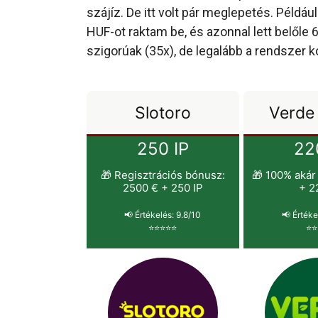
szájíz. De itt volt pár meglepetés. Példá
HUF-ot raktam be, és azonnal lett belől
szigorúak (35x), de legalább a rendszer k
Slotoro
Verde
250 IP
22
🎁 Regisztrációs bónusz:
🎁 100% akár
2500 € + 250 IP
+ 2
📢 Értékelés: 9.8/10
📢 Értéke
⭐⭐⭐⭐⭐
⭐⭐