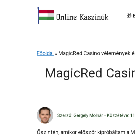
Skip
to
🎁 
content
Főoldal
»
MagicRed Casino vélemények és 
MagicRed Casin
Szerző: Gergely Molnár • Közzétéve: 11.
Őszintén, amikor először kipróbáltam a M