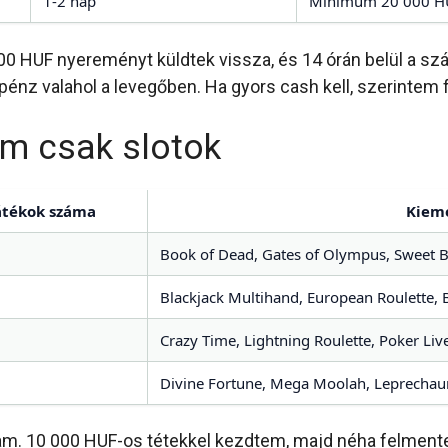
1-2 nap
Minimum 20 000 H
00 HUF nyereményt küldtek vissza, és 14 órán belül a sz
 pénz valahol a levegőben. Ha gyors cash kell, szerintem fe
em csak slotok
átékok száma
Kieme
Book of Dead, Gates of Olympus, Sweet 
Blackjack Multihand, European Roulette, 
Crazy Time, Lightning Roulette, Poker Liv
Divine Fortune, Mega Moolah, Leprechau
gtam. 10 000 HUF-os tétekkel kezdtem, majd néha felmente