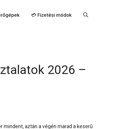
yerőgépek
💳 Fizetési módok
ztalatok 2026 –
ér mindent, aztán a végén marad a keserű