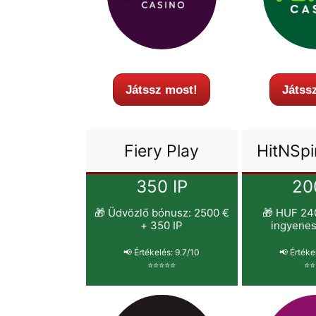
Játssz most!
Játss
Fiery Play
HitNSpi
350 IP
20
🎁 Üdvözlő bónusz: 2500 €
🎁 HUF 24
+ 350 IP
ingyenes
📢 Értékelés: 9.7/10
📢 Értéke
⭐⭐⭐⭐⭐
⭐⭐