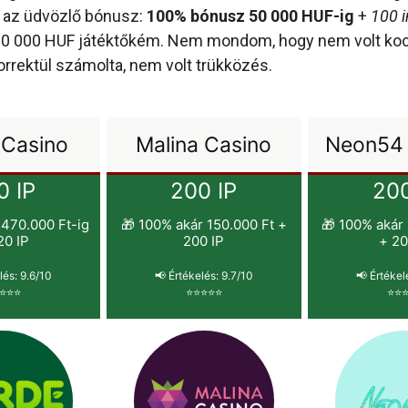
ul az üdvözlő bónusz:
100% bónusz 50 000 HUF-ig
+
100 
e 60 000 HUF játéktőkém. Nem mondom, hogy nem volt kock
orrektül számolta, nem volt trükközés.
 Casino
Malina Casino
Neon54 
0 IP
200 IP
200
 470.000 Ft-ig
🎁 100% akár 150.000 Ft +
🎁 100% akár
20 IP
200 IP
+ 20
lés: 9.6/10
📢 Értékelés: 9.7/10
📢 Értékel
⭐⭐⭐
⭐⭐⭐⭐⭐
⭐⭐