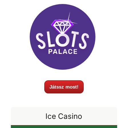
Játssz most!
Ice Casino