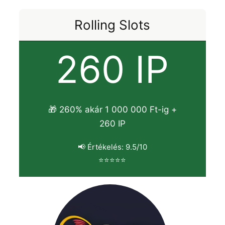
Rolling Slots
260 IP
🎁 260% akár 1 000 000 Ft-ig +
260 IP
📢 Értékelés: 9.5/10
⭐⭐⭐⭐⭐