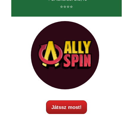
⭐⭐⭐⭐
Játssz most!