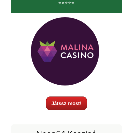
⭐⭐⭐⭐⭐
Játssz most!