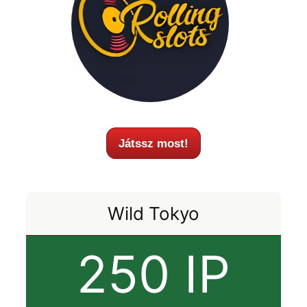
Játssz most!
Wild Tokyo
250 IP