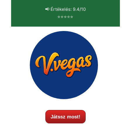
📢 Értékelés: 9.4/10
⭐⭐⭐⭐⭐
Játssz most!