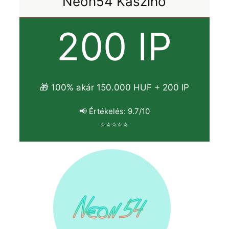
Neon54 Kaszinó
200 IP
🎁 100% akár 150.000 HUF + 200 IP
📢 Értékelés: 9.7/10
⭐⭐⭐⭐⭐