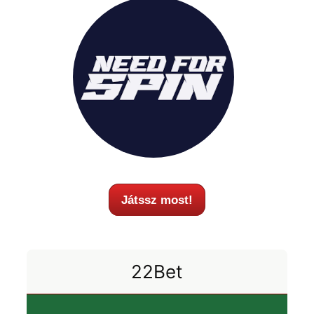
Játssz most!
22Bet