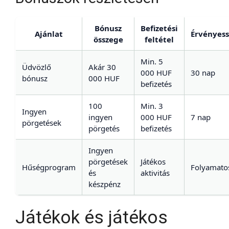
Bónusz
Befizetési
Ajánlat
Érvényes
összege
feltétel
Min. 5
Üdvözlő
Akár 30
000 HUF
30 nap
bónusz
000 HUF
befizetés
100
Min. 3
Ingyen
ingyen
000 HUF
7 nap
pörgetések
pörgetés
befizetés
Ingyen
pörgetések
Játékos
Hűségprogram
Folyamato
és
aktivitás
készpénz
Játékok és játékos