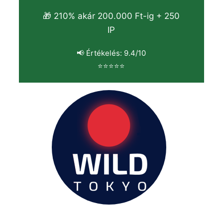
🎁 210% akár 200.000 Ft-ig + 250
IP
📢 Értékelés: 9.4/10
⭐⭐⭐⭐⭐