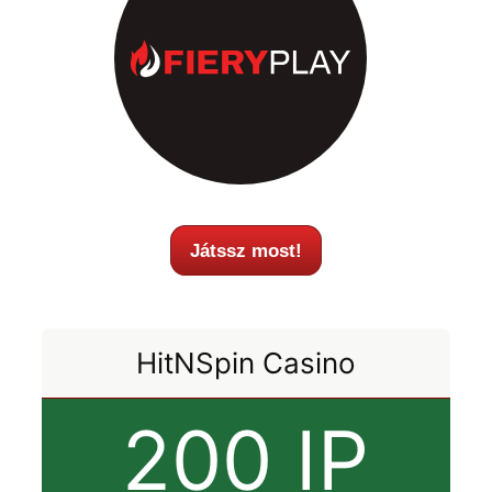
Játssz most!
HitNSpin Casino
200 IP