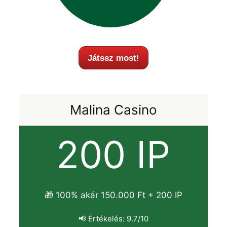
Játssz most!
Malina Casino
200 IP
🎁 100% akár 150.000 Ft + 200 IP
📢 Értékelés: 9.7/10