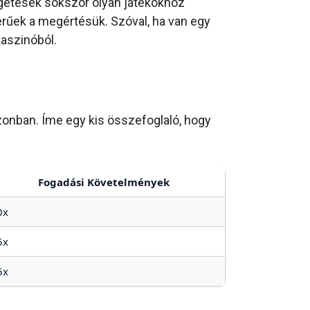
getések sokszor olyan játékokhoz
rűek a megértésük. Szóval, ha van egy
aszinóból.
onban. Íme egy kis összefoglaló, hogy
Fogadási Követelmények
0x
5x
5x