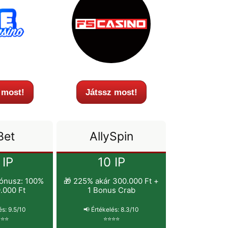
 most!
Játssz most!
Bet
AllySpin
 IP
10 IP
bónusz: 100%
🎁 225% akár 300.000 Ft +
9.000 Ft
1 Bonus Crab
és: 9.5/10
📢 Értékelés: 8.3/10
⭐⭐⭐
⭐⭐⭐⭐