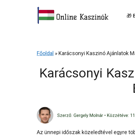
Skip
to
🎁 
content
Főoldal
»
Karácsonyi Kaszinó Ajánlatok 
Karácsonyi Kasz
Szerző: Gergely Molnár • Közzétéve: 11.
Az ünnepi időszak közeledtével egyre több