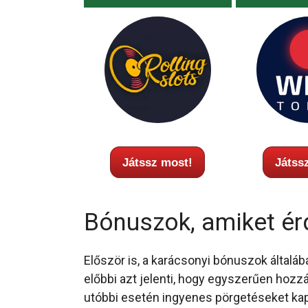
Játssz most!
Játss
Bónuszok, amiket ér
Először is, a karácsonyi bónuszok általába
előbbi azt jelenti, hogy egyszerűen hoz
utóbbi esetén ingyenes pörgetéseket kap