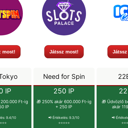
z most!
Játssz most!
Játssz
 Tokyo
Need for Spin
22
0 IP
250 IP
22
 200.000 Ft-ig
🎁 250% akár 600.000 Ft-ig
🎁 Üdvözlő 
50 IP
+ 250 IP
akár 11
lés: 9.4/10
📢 Értékelés: 9.3/10
📢 Értékel
⭐⭐⭐
⭐⭐⭐⭐⭐
⭐⭐