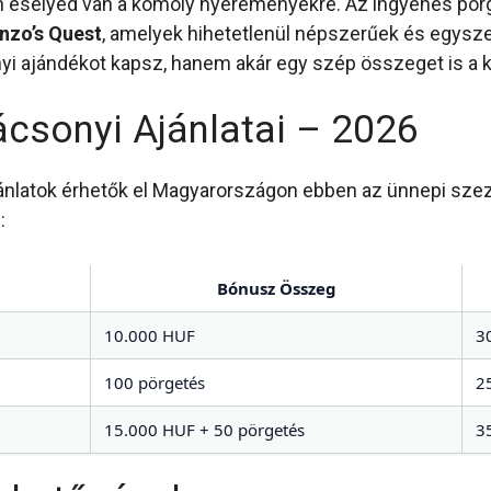
n esélyed van a komoly nyereményekre. Az ingyenes pör
nzo’s Quest
, amelyek hihetetlenül népszerűek és egysze
i ajándékot kapsz, hanem akár egy szép összeget is a k
ácsonyi Ajánlatai – 2026
ánlatok érhetők el Magyarországon ebben az ünnepi szez
:
Bónusz Összeg
10.000 HUF
3
100 pörgetés
2
15.000 HUF + 50 pörgetés
3