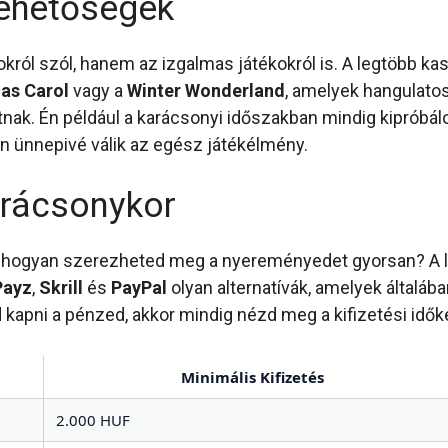
Lehetőségek
ól szól, hanem az izgalmas játékokról is. A legtöbb kasz
as Carol
vagy a
Winter Wonderland
, amelyek hangulatos
ak. Én például a karácsonyi időszakban mindig kipróbálo
an ünnepivé válik az egész játékélmény.
arácsonykor
: hogyan szerezheted meg a nyereményedet gyorsan? A le
Payz
,
Skrill
és
PayPal
olyan alternatívák, amelyek általá
kapni a pénzed, akkor mindig nézd meg a kifizetési idők
Minimális Kifizetés
2.000 HUF