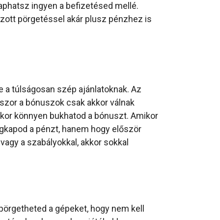
 kaphatsz ingyen a befizetésed mellé.
nyzott pörgetéssel akár plusz pénzhez is
be a túlságosan szép ajánlatoknak. Az
kszor a bónuszok csak akkor válnak
akkor könnyen bukhatod a bónuszt. Amikor
egkapod a pénzt, hanem hogy először
vagy a szabályokkal, akkor sokkal
pörgetheted a gépeket, hogy nem kell