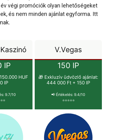
 év végi promóciók olyan lehetőségeket
ek, és nem minden ajánlat egyforma. Itt
lnak.
Kaszinó
V.Vegas
 IP
150 IP
 150.000 HUF
🎁 Exkluzív üdvözlő ajánlat:
0 IP
444 000 Ft + 150 IP
és: 9.7/10
📢 Értékelés: 9.4/10
⭐⭐⭐
⭐⭐⭐⭐⭐