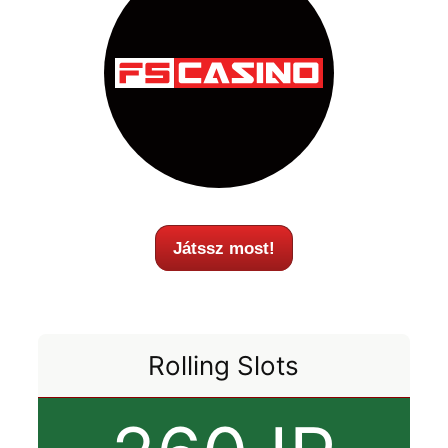
Játssz most!
Rolling Slots