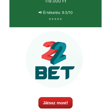
119.000 Ft
📢 Értékelés: 9.5/10
⭐⭐⭐⭐⭐
Játssz most!