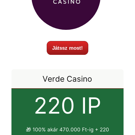
Játssz most!
Verde Casino
220 IP
🎁 100% akár 470.000 Ft-ig + 220