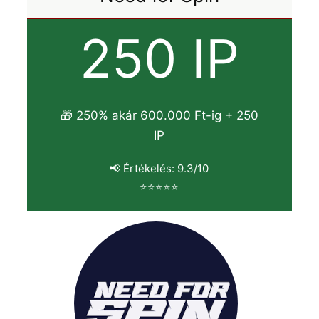
250 IP
🎁 250% akár 600.000 Ft-ig + 250
IP
📢 Értékelés: 9.3/10
⭐⭐⭐⭐⭐