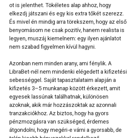
ot is jelenthet. Tökéletes alap ahhoz, hogy
elkezdj játszani és egy kis extra tőkét szerezz.
És mivel én mindig arra törekszem, hogy az első
benyomásom ne csak pozitív, hanem realista is
legyen, muszáj kiemelnem: egy ilyen ajánlatot
nem szabad figyelmen kívül hagyni.
Azonban nem minden arany, ami fénylik. A
LibraBet-nél nem mindenki elégedett a kifizetési
sebességgel. Saját tapasztalataim alapján a
kifizetés 3–5 munkanap között érkezett, amit
egyesek lassúnak találhatnak, különösen
azoknak, akik már hozzászoktak az azonnali
tranzakciókhoz. Az biztos, hogy ha gyors
pénzmozgásra van szükséged, érdemes
átgondolni, hogy megéri-e várni a gyorsabb, de