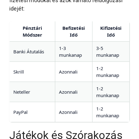
fizetési módokat és azok várható feldolgozási
idejét:
Pénztári
Befizetési
Kifizetési
Módszer
Idő
Idő
1-3
3-5
Banki Átutalás
munkanap
munkanap
1-2
Skrill
Azonnali
munkanap
1-2
Neteller
Azonnali
munkanap
1-2
PayPal
Azonnali
munkanap
Játékok és Szórakozás