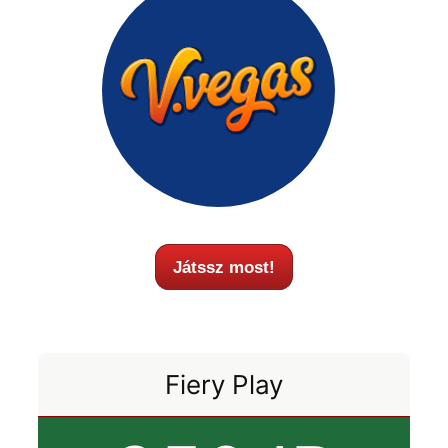
Játssz most!
Fiery Play