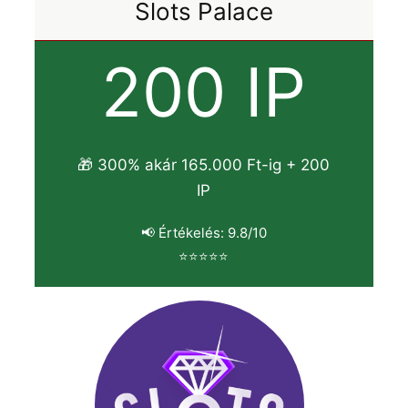
Slots Palace
200 IP
🎁 300% akár 165.000 Ft-ig + 200
IP
📢 Értékelés: 9.8/10
⭐⭐⭐⭐⭐