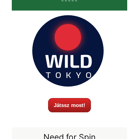
⭐⭐⭐⭐⭐
Játssz most!
Need for Spin