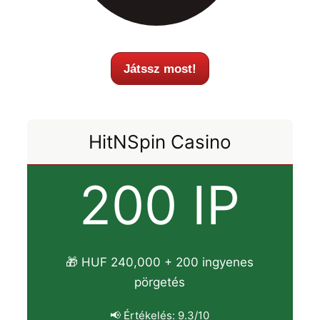
Játssz most!
HitNSpin Casino
200 IP
🎁 HUF 240,000 + 200 ingyenes
pörgetés
📢 Értékelés: 9.3/10