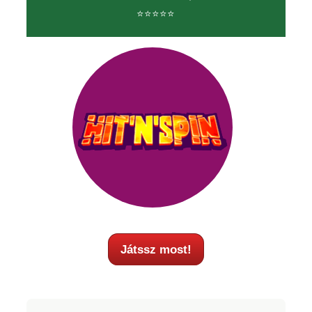
⭐⭐⭐⭐⭐
Játssz most!