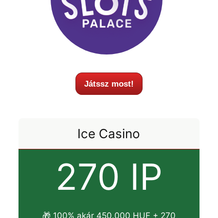
Játssz most!
Ice Casino
270 IP
🎁 100% akár 450.000 HUF + 270