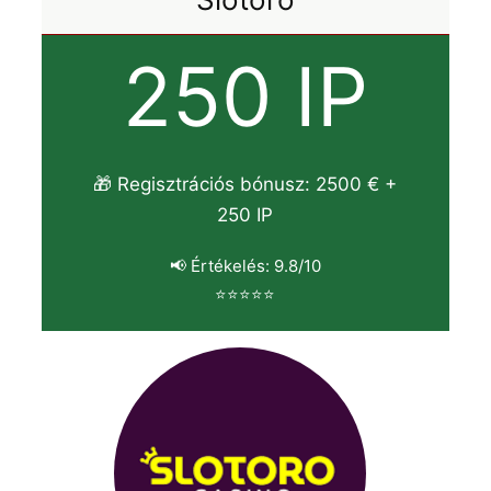
250 IP
🎁 Regisztrációs bónusz: 2500 € +
250 IP
📢 Értékelés: 9.8/10
⭐⭐⭐⭐⭐