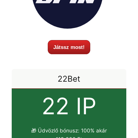
Játssz most!
22Bet
22 IP
🎁 Üdvözlő bónusz: 100% akár