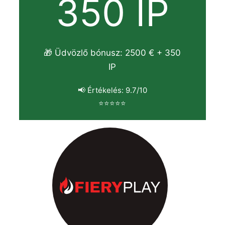
350 IP
🎁 Üdvözlő bónusz: 2500 € + 350
IP
📢 Értékelés: 9.7/10
⭐⭐⭐⭐⭐