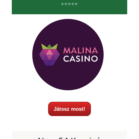
⭐⭐⭐⭐⭐
Játssz most!