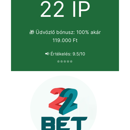
22 IP
🎁 Üdvözlő bónusz: 100% akár
119.000 Ft
📢 Értékelés: 9.5/10
⭐⭐⭐⭐⭐