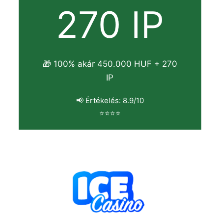
270 IP
🎁 100% akár 450.000 HUF + 270
IP
📢 Értékelés: 8.9/10
⭐⭐⭐⭐