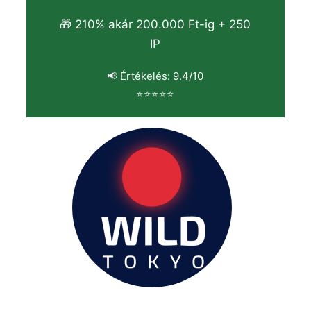
🎁 210% akár 200.000 Ft-ig + 250
IP
📢 Értékelés: 9.4/10
⭐⭐⭐⭐⭐