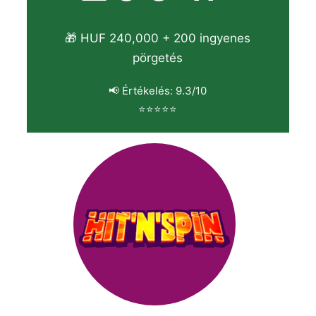
🎁 HUF 240,000 + 200 ingyenes
pörgetés
📢 Értékelés: 9.3/10
⭐⭐⭐⭐⭐