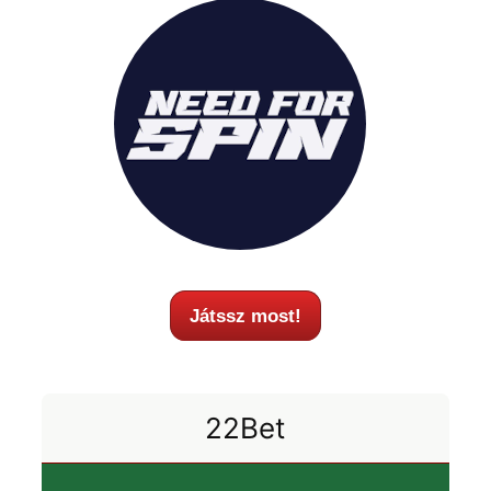
Játssz most!
22Bet