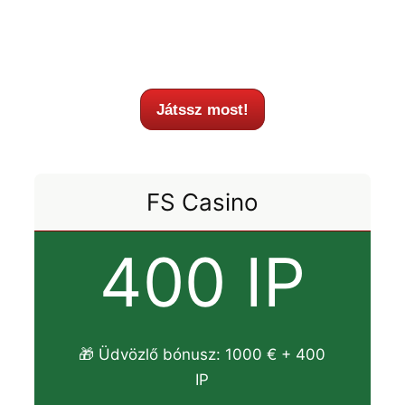
Játssz most!
FS Casino
400 IP
🎁 Üdvözlő bónusz: 1000 € + 400
IP