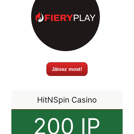
Játssz most!
HitNSpin Casino
200 IP