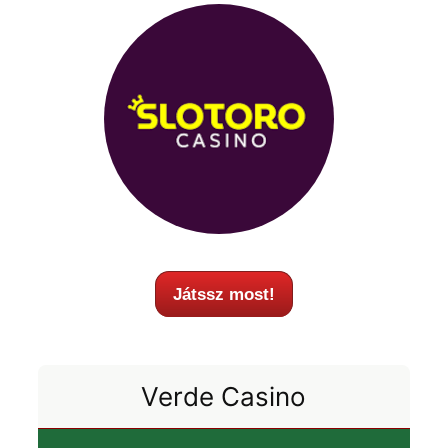
Játssz most!
Verde Casino