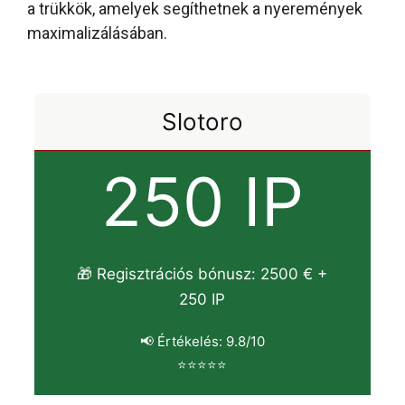
a trükkök, amelyek segíthetnek a nyeremények
maximalizálásában.
Slotoro
250 IP
🎁 Regisztrációs bónusz: 2500 € +
250 IP
📢 Értékelés: 9.8/10
⭐⭐⭐⭐⭐