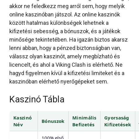
akkor ne feledkezz meg arról sem, hogy melyik
online kaszinóban játszol. Az online kaszinók
között hatalmas különbségek lehetnek a
kifizetési sebesség, a bónuszok, és a játékok
minősége tekintetében. Ha igazán biztos akarsz
lenni abban, hogy a pénzed biztonságban van,
válassz olyan kaszinót, amely megbízható és
licencelt, és ahol a Viking Clash is elérhető. Ne
hagyd figyelmen kívül a kifizetési limiteket és a
kaszinóban elérhető nyerőgépeket sem.
Kaszinó Tábla
Kaszinó
Minimális
Gyorsaság
Bónuszok
Név
Befizetés
Kifizetések
100% első