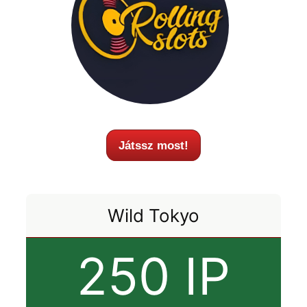
Játssz most!
Wild Tokyo
250 IP