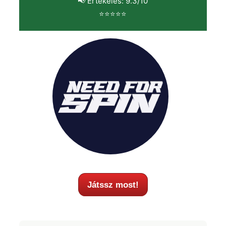
📢 Értékelés: 9.3/10
⭐⭐⭐⭐⭐
Játssz most!