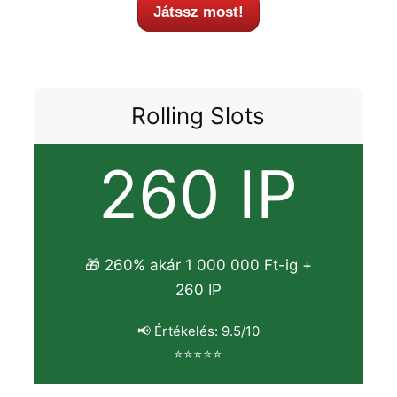
Játssz most!
Rolling Slots
260 IP
🎁 260% akár 1 000 000 Ft-ig +
260 IP
📢 Értékelés: 9.5/10
⭐⭐⭐⭐⭐