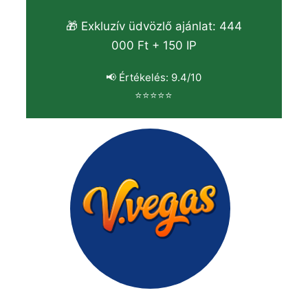
🎁 Exkluzív üdvözlő ajánlat: 444
000 Ft + 150 IP
📢 Értékelés: 9.4/10
⭐⭐⭐⭐⭐