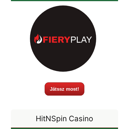
Játssz most!
HitNSpin Casino