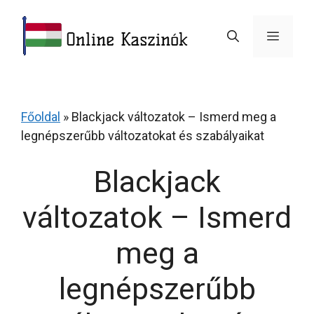
Skip
to
Menu
content
Főoldal
»
Blackjack változatok – Ismerd meg a
legnépszerűbb változatokat és szabályaikat
Blackjack
változatok – Ismerd
meg a
legnépszerűbb