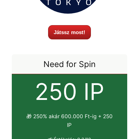
Játssz most!
Need for Spin
250 IP
🎁 250% akár 600.000 Ft-ig + 250
IP