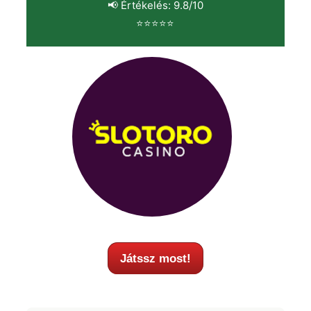
📢 Értékelés: 9.8/10
⭐⭐⭐⭐⭐
Játssz most!