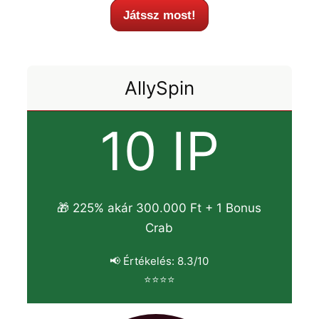
Játssz most!
AllySpin
10 IP
🎁 225% akár 300.000 Ft + 1 Bonus
Crab
📢 Értékelés: 8.3/10
⭐⭐⭐⭐