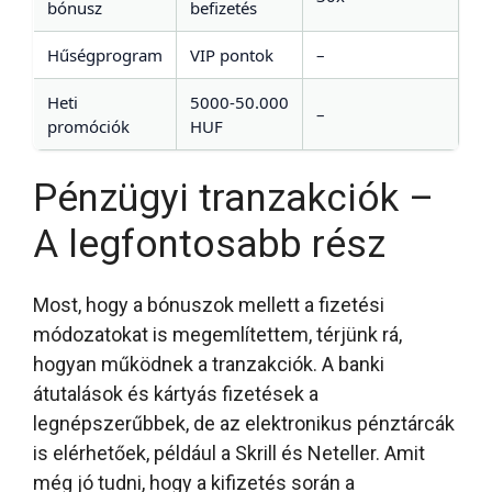
bónusz
befizetés
Hűségprogram
VIP pontok
–
Heti
5000-50.000
–
promóciók
HUF
Pénzügyi tranzakciók –
A legfontosabb rész
Most, hogy a bónuszok mellett a fizetési
módozatokat is megemlítettem, térjünk rá,
hogyan működnek a tranzakciók. A banki
átutalások és kártyás fizetések a
legnépszerűbbek, de az elektronikus pénztárcák
is elérhetőek, például a Skrill és Neteller. Amit
még jó tudni, hogy a kifizetés során a