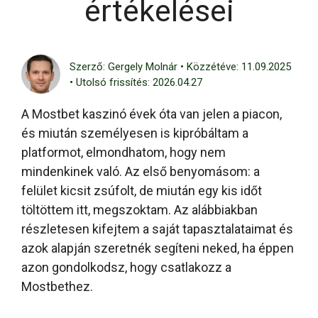
értékelései
Szerző: Gergely Molnár • Közzétéve: 11.09.2025
• Utolsó frissítés: 2026.04.27
A Mostbet kaszinó évek óta van jelen a piacon,
és miután személyesen is kipróbáltam a
platformot, elmondhatom, hogy nem
mindenkinek való. Az első benyomásom: a
felület kicsit zsúfolt, de miután egy kis időt
töltöttem itt, megszoktam. Az alábbiakban
részletesen kifejtem a saját tapasztalataimat és
azok alapján szeretnék segíteni neked, ha éppen
azon gondolkodsz, hogy csatlakozz a
Mostbethez.