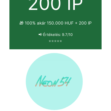
200 IP
🎁 100% akár 150.000 HUF + 200 IP
📢 Értékelés: 9.7/10
⭐⭐⭐⭐⭐