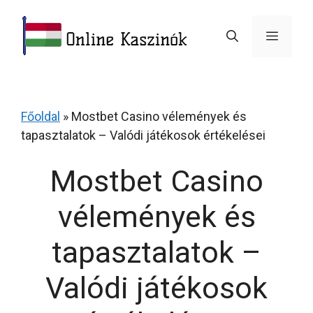
Skip
to
Menu
content
Főoldal
»
Mostbet Casino vélemények és
tapasztalatok – Valódi játékosok értékelései
Mostbet Casino
vélemények és
tapasztalatok –
Valódi játékosok