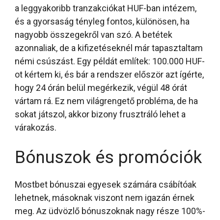
a leggyakoribb tranzakciókat HUF-ban intézem,
és a gyorsaság tényleg fontos, különösen, ha
nagyobb összegekről van szó. A betétek
azonnaliak, de a kifizetéseknél már tapasztaltam
némi csúszást. Egy példát említek: 100.000 HUF-
ot kértem ki, és bár a rendszer először azt ígérte,
hogy 24 órán belül megérkezik, végül 48 órát
vártam rá. Ez nem világrengető probléma, de ha
sokat játszol, akkor bizony frusztráló lehet a
várakozás.
Bónuszok és promóciók
Mostbet bónuszai egyesek számára csábítóak
lehetnek, másoknak viszont nem igazán érnek
meg. Az üdvözlő bónuszoknak nagy része 100%-