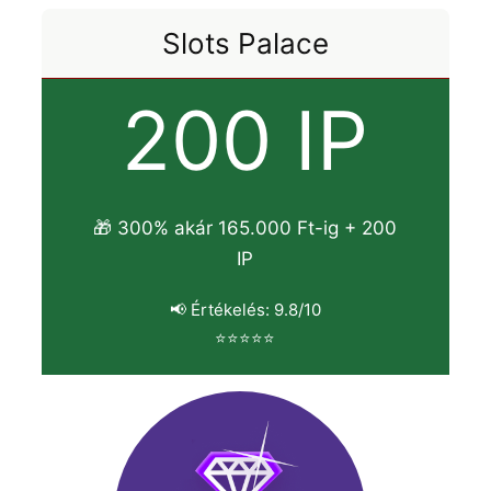
Slots Palace
200 IP
🎁 300% akár 165.000 Ft-ig + 200
IP
📢 Értékelés: 9.8/10
⭐⭐⭐⭐⭐