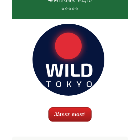
📢 Értékelés: 9.4/10
⭐⭐⭐⭐⭐
Játssz most!