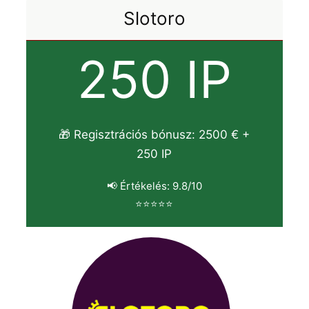
Slotoro
250 IP
🎁 Regisztrációs bónusz: 2500 € +
250 IP
📢 Értékelés: 9.8/10
⭐⭐⭐⭐⭐