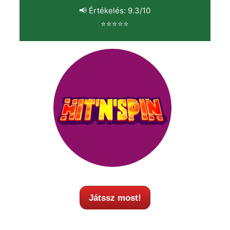
📢 Értékelés: 9.3/10
⭐⭐⭐⭐⭐
Játssz most!