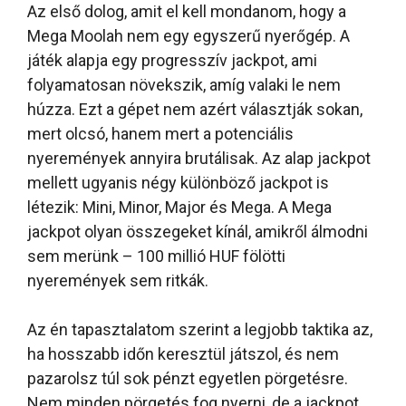
Az első dolog, amit el kell mondanom, hogy a
Mega Moolah nem egy egyszerű nyerőgép. A
játék alapja egy progresszív jackpot, ami
folyamatosan növekszik, amíg valaki le nem
húzza. Ezt a gépet nem azért választják sokan,
mert olcsó, hanem mert a potenciális
nyeremények annyira brutálisak. Az alap jackpot
mellett ugyanis négy különböző jackpot is
létezik: Mini, Minor, Major és Mega. A Mega
jackpot olyan összegeket kínál, amikről álmodni
sem merünk – 100 millió HUF fölötti
nyeremények sem ritkák.
Az én tapasztalatom szerint a legjobb taktika az,
ha hosszabb időn keresztül játszol, és nem
pazarolsz túl sok pénzt egyetlen pörgetésre.
Nem minden pörgetés fog nyerni, de a jackpot