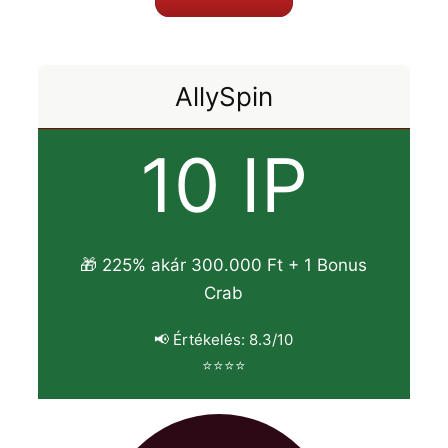
AllySpin
10 IP
🎁 225% akár 300.000 Ft + 1 Bonus
Crab
📢 Értékelés: 8.3/10
⭐⭐⭐⭐