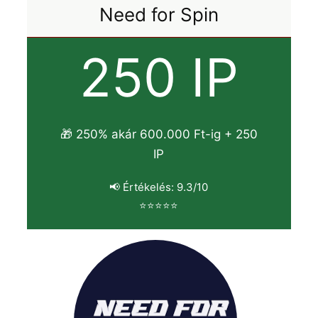
Need for Spin
250 IP
🎁 250% akár 600.000 Ft-ig + 250
IP
📢 Értékelés: 9.3/10
⭐⭐⭐⭐⭐