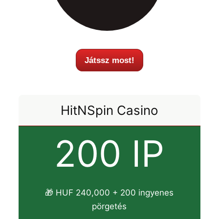
Játssz most!
HitNSpin Casino
200 IP
🎁 HUF 240,000 + 200 ingyenes
pörgetés