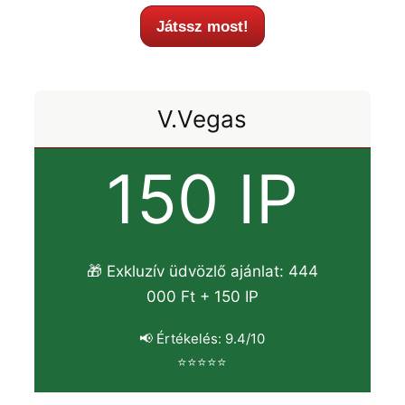
Játssz most!
V.Vegas
150 IP
🎁 Exkluzív üdvözlő ajánlat: 444
000 Ft + 150 IP
📢 Értékelés: 9.4/10
⭐⭐⭐⭐⭐