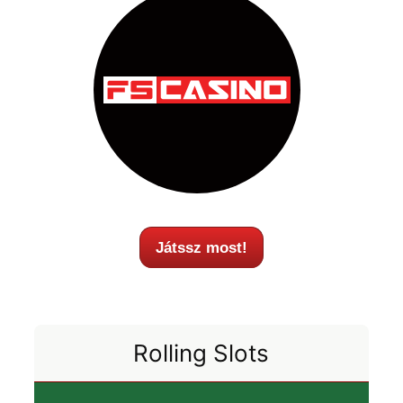
Játssz most!
Rolling Slots