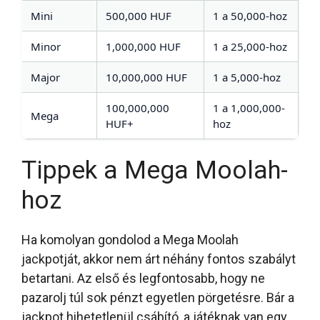
Mini
500,000 HUF
1 a 50,000-hoz
Minor
1,000,000 HUF
1 a 25,000-hoz
Major
10,000,000 HUF
1 a 5,000-hoz
100,000,000
1 a 1,000,000-
Mega
HUF+
hoz
Tippek a Mega Moolah-
hoz
Ha komolyan gondolod a Mega Moolah
jackpotját, akkor nem árt néhány fontos szabályt
betartani. Az első és legfontosabb, hogy ne
pazarolj túl sok pénzt egyetlen pörgetésre. Bár a
jackpot hihetetlenül csábító, a játéknak van egy