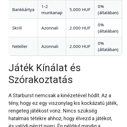
1-2
0%
Bankkártya
5.000 HUF
munkanap
(általában)
0%
Skrill
Azonnali
2.000 HUF
(általában)
0%
Neteller
Azonnali
2.000 HUF
(általában)
Játék Kínálat és
Szórakoztatás
A Starburst nemcsak a kinézetével hódít. Az a
tény, hogy ez egy viszonylag kis kockázatú játék,
rengeteg játékost vonz. Nincs szükség
hatalmas tétekre ahhoz, hogy élvezd a játékot,
és valódi pénzt nyerj. Én például mindig a