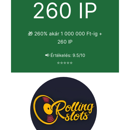
260 IP
🎁 260% akár 1 000 000 Ft-ig +
260 IP
📢 Értékelés: 9.5/10
⭐⭐⭐⭐⭐