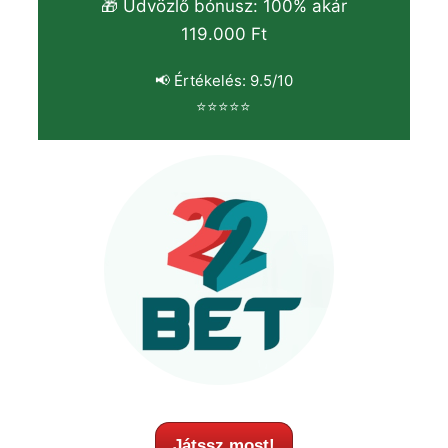
🎁 Üdvözlő bónusz: 100% akár
119.000 Ft
📢 Értékelés: 9.5/10
⭐⭐⭐⭐⭐
Játssz most!