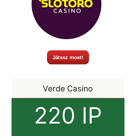
Játssz most!
Verde Casino
220 IP