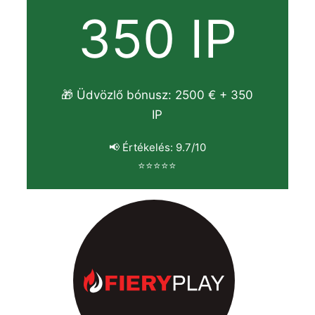
350 IP
🎁 Üdvözlő bónusz: 2500 € + 350
IP
📢 Értékelés: 9.7/10
⭐⭐⭐⭐⭐