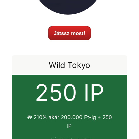
Játssz most!
Wild Tokyo
250 IP
🎁 210% akár 200.000 Ft-ig + 250
IP