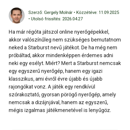
Szerző: Gergely Molnár • Közzétéve: 11.09.2025
• Utolsó frissítés: 2026.04.27
Ha már régóta játszol online nyerőgépekkel,
akkor valószínűleg nem szükséges bemutatnom
neked a Starburst nevű játékot. De ha még nem
próbáltad, akkor mindenképpen érdemes adni
neki egy esélyt. Miért? Mert a Starburst nemcsak
egy egyszerű nyerőgép, hanem egy igazi
klasszikus, ami évről évre újabb és újabb
rajongókat vonz. A játék egy rendkívül
szórakoztató, gyorsan pörögő nyerőgép, amely
nemcsak a dizájnjával, hanem az egyszerű,
mégis izgalmas játékmenetével is lenyűgöz.