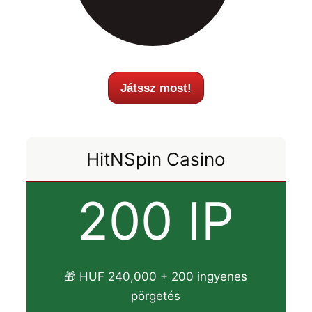
Játssz most!
HitNSpin Casino
200 IP
🎁 HUF 240,000 + 200 ingyenes
pörgetés