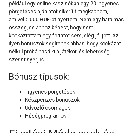
például egy online kaszinóban egy 20 ingyenes
pörgetéses ajánlatot sikerült megkapnom,
amivel 5.000 HUF-ot nyertem. Nem egy hatalmas
összeg, de ahhoz képest, hogy nem
kockáztattam egy forintot sem, elég jól jött. Az
ilyen bónuszok segítenek abban, hogy kockázat
nélkül próbálhasd ki a játékot, és lehetőség
szerint nyerj is.
Bónusz típusok:
Ingyenes pörgetések
Készpénzes bónuszok
Üdvözlő csomagok
Hűségprogramok