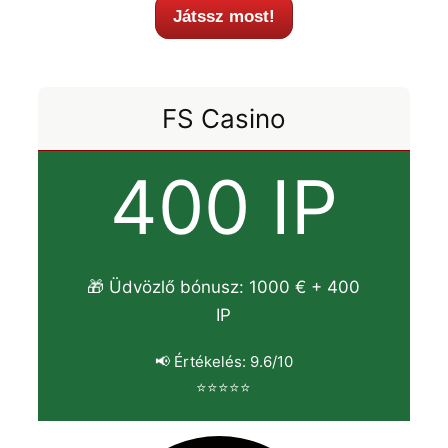
Játssz most!
FS Casino
400 IP
🎁 Üdvözlő bónusz: 1000 € + 400
IP
📢 Értékelés: 9.6/10
⭐⭐⭐⭐⭐