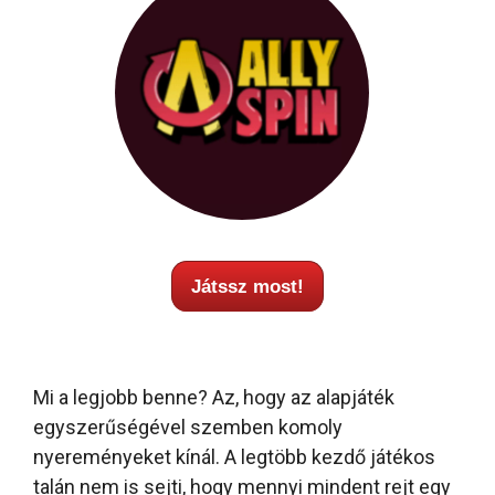
Játssz most!
Mi a legjobb benne? Az, hogy az alapjáték
egyszerűségével szemben komoly
nyereményeket kínál. A legtöbb kezdő játékos
talán nem is sejti, hogy mennyi mindent rejt egy