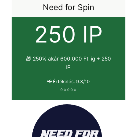
Need for Spin
250 IP
🎁 250% akár 600.000 Ft-ig + 250
IP
📢 Értékelés: 9.3/10
⭐⭐⭐⭐⭐