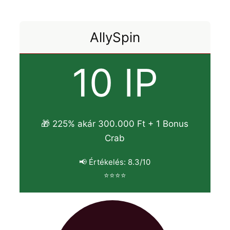
AllySpin
10 IP
🎁 225% akár 300.000 Ft + 1 Bonus
Crab
📢 Értékelés: 8.3/10
⭐⭐⭐⭐