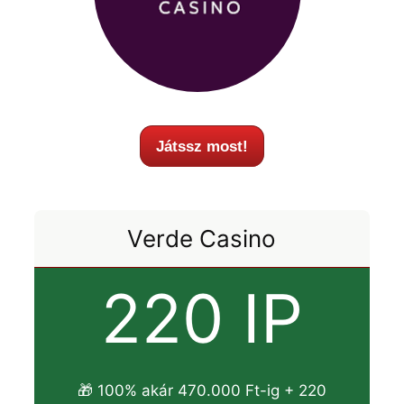
Játssz most!
Verde Casino
220 IP
🎁 100% akár 470.000 Ft-ig + 220