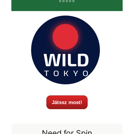
⭐⭐⭐⭐⭐
Játssz most!
Need for Spin