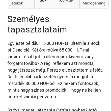
150+
100 HUF
játékok
Microgaming
Személyes
tapasztalataim
Egy este például 15 000 HUF-tal ültem le a Book
of Dead elé. Két óra múlva 65 000 HUF-nál
jártam… és itt jött a dilemmám: kivenni, vagy
forgatni tovább? A régi reflexem azt mondta,
hogy játsszak még. Persze elvesztettem a felét.
De itt legalább a kifizetés gyorsan megjött a
maradék 30 000 HUF-ból. Ez nekem fontosabb,
mint a nagy színes promóciók – hogy ne kelljen
heteket várni a pénzemre.
Szóval megéri játszani a CatCasino-ban? Attól