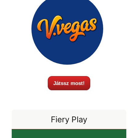
Játssz most!
Fiery Play