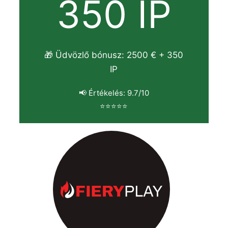
350 IP
🎁 Üdvözlő bónusz: 2500 € + 350
IP
📢 Értékelés: 9.7/10
⭐⭐⭐⭐⭐