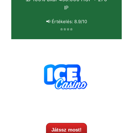
IP
📢 Értékelés: 8.9/10
⭐⭐⭐⭐
Játssz most!