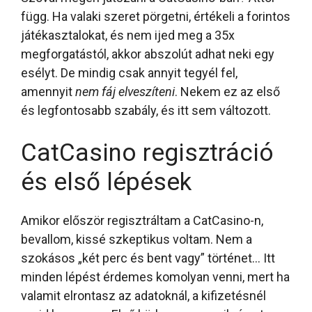
függ. Ha valaki szeret pörgetni, értékeli a forintos
játékasztalokat, és nem ijed meg a 35x
megforgatástól, akkor abszolút adhat neki egy
esélyt. De mindig csak annyit tegyél fel,
amennyit
nem fáj elveszíteni
. Nekem ez az első
és legfontosabb szabály, és itt sem változott.
CatCasino regisztráció
és első lépések
Amikor először regisztráltam a CatCasino-n,
bevallom, kissé szkeptikus voltam. Nem a
szokásos „két perc és bent vagy” történet… Itt
minden lépést érdemes komolyan venni, mert ha
valamit elrontasz az adatoknál, a kifizetésnél