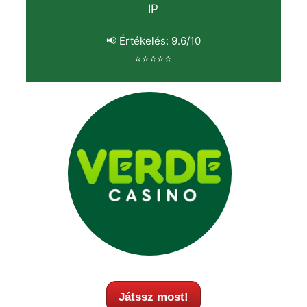
IP
📢 Értékelés: 9.6/10
⭐⭐⭐⭐⭐
Játssz most!