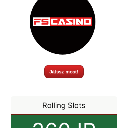
Játssz most!
Rolling Slots