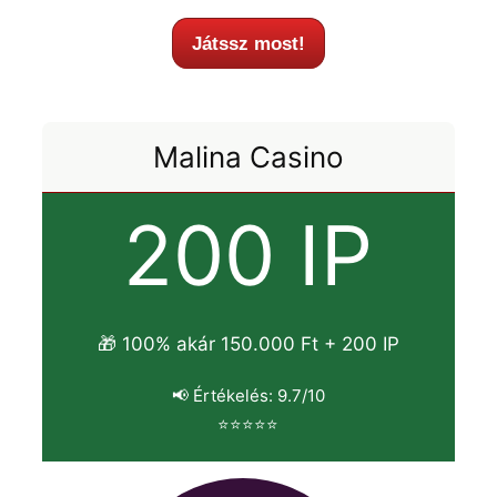
Játssz most!
Malina Casino
200 IP
🎁 100% akár 150.000 Ft + 200 IP
📢 Értékelés: 9.7/10
⭐⭐⭐⭐⭐