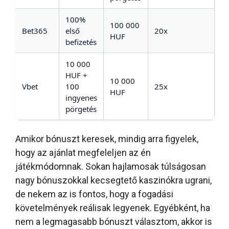
100%
100 000
Bet365
első
20x
HUF
befizetés
10 000
HUF +
10 000
Vbet
100
25x
HUF
ingyenes
pörgetés
Amikor bónuszt keresek, mindig arra figyelek,
hogy az ajánlat megfeleljen az én
játékmódomnak. Sokan hajlamosak túlságosan
nagy bónuszokkal kecsegtető kaszinókra ugrani,
de nekem az is fontos, hogy a fogadási
követelmények reálisak legyenek. Egyébként, ha
nem a legmagasabb bónuszt választom, akkor is