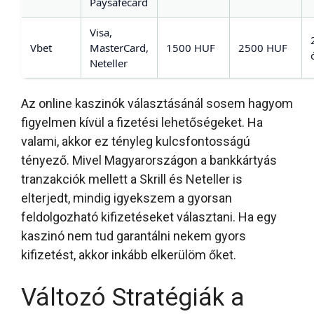
Paysafecard
Visa,
Vbet
MasterCard,
1500 HUF
2500 HUF
Neteller
Az online kaszinók választásánál sosem hagyom
figyelmen kívül a fizetési lehetőségeket. Ha
valami, akkor ez tényleg kulcsfontosságú
tényező. Mivel Magyarországon a bankkártyás
tranzakciók mellett a Skrill és Neteller is
elterjedt, mindig igyekszem a gyorsan
feldolgozható kifizetéseket választani. Ha egy
kaszinó nem tud garantálni nekem gyors
kifizetést, akkor inkább elkerülöm őket.
Változó Stratégiák a