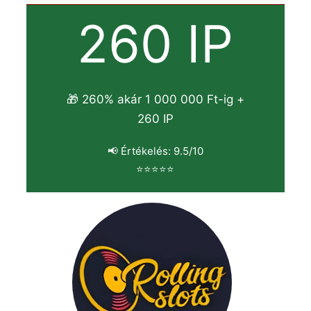
260 IP
🎁 260% akár 1 000 000 Ft-ig +
260 IP
📢 Értékelés: 9.5/10
⭐⭐⭐⭐⭐