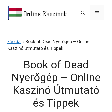
Skip
to
Menu
content
Főoldal
»
Book of Dead Nyerőgép – Online
Kaszinó Útmutató és Tippek
Book of Dead
Nyerőgép – Online
Kaszinó Útmutató
és Tippek