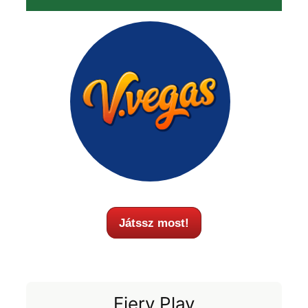
Játssz most!
Fiery Play