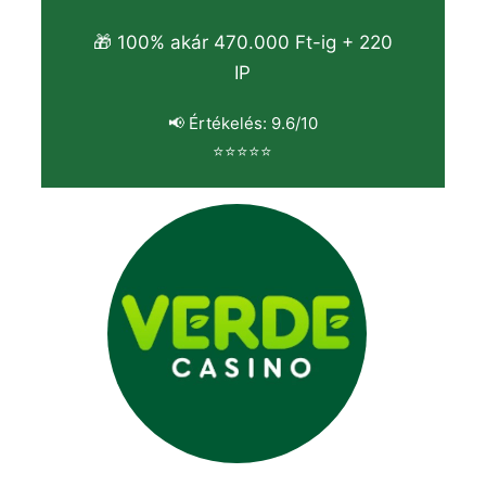
🎁 100% akár 470.000 Ft-ig + 220
IP
📢 Értékelés: 9.6/10
⭐⭐⭐⭐⭐