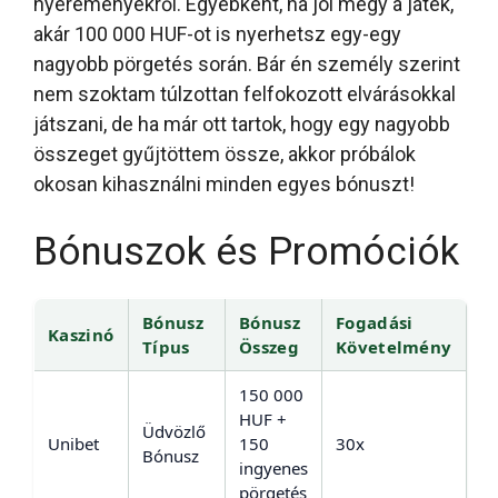
nyereményekről. Egyébként, ha jól megy a játék,
akár 100 000 HUF-ot is nyerhetsz egy-egy
nagyobb pörgetés során. Bár én személy szerint
nem szoktam túlzottan felfokozott elvárásokkal
játszani, de ha már ott tartok, hogy egy nagyobb
összeget gyűjtöttem össze, akkor próbálok
okosan kihasználni minden egyes bónuszt!
Bónuszok és Promóciók
Bónusz
Bónusz
Fogadási
Kaszinó
Típus
Összeg
Követelmény
150 000
HUF +
Üdvözlő
Unibet
150
30x
Bónusz
ingyenes
pörgetés