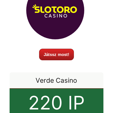
Játssz most!
Verde Casino
220 IP