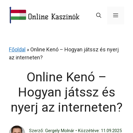
Skip
to
Menu
content
Főoldal
»
Online Kenó – Hogyan játssz és nyerj
az interneten?
Online Kenó –
Hogyan játssz és
nyerj az interneten?
Szerző: Gergely Molnár • Közzétéve: 11.09.2025