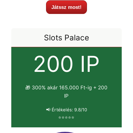
Játssz most!
Slots Palace
200 IP
🎁 300% akár 165.000 Ft-ig + 200
IP
📢 Értékelés: 9.8/10
⭐⭐⭐⭐⭐