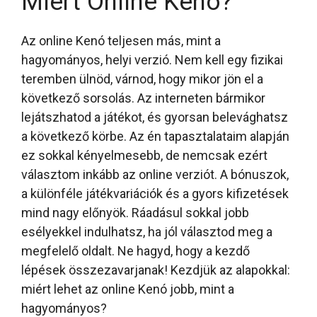
Miért Online Kenó?
Az online Kenó teljesen más, mint a
hagyományos, helyi verzió. Nem kell egy fizikai
teremben ülnöd, várnod, hogy mikor jön el a
következő sorsolás. Az interneten bármikor
lejátszhatod a játékot, és gyorsan belevághatsz
a következő körbe. Az én tapasztalataim alapján
ez sokkal kényelmesebb, de nemcsak ezért
választom inkább az online verziót. A bónuszok,
a különféle játékvariációk és a gyors kifizetések
mind nagy előnyök. Ráadásul sokkal jobb
esélyekkel indulhatsz, ha jól választod meg a
megfelelő oldalt. Ne hagyd, hogy a kezdő
lépések összezavarjanak! Kezdjük az alapokkal:
miért lehet az online Kenó jobb, mint a
hagyományos?