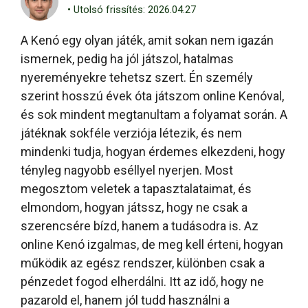
• Utolsó frissítés: 2026.04.27
A Kenó egy olyan játék, amit sokan nem igazán
ismernek, pedig ha jól játszol, hatalmas
nyereményekre tehetsz szert. Én személy
szerint hosszú évek óta játszom online Kenóval,
és sok mindent megtanultam a folyamat során. A
játéknak sokféle verziója létezik, és nem
mindenki tudja, hogyan érdemes elkezdeni, hogy
tényleg nagyobb eséllyel nyerjen. Most
megosztom veletek a tapasztalataimat, és
elmondom, hogyan játssz, hogy ne csak a
szerencsére bízd, hanem a tudásodra is. Az
online Kenó izgalmas, de meg kell érteni, hogyan
működik az egész rendszer, különben csak a
pénzedet fogod elherdálni. Itt az idő, hogy ne
pazarold el, hanem jól tudd használni a