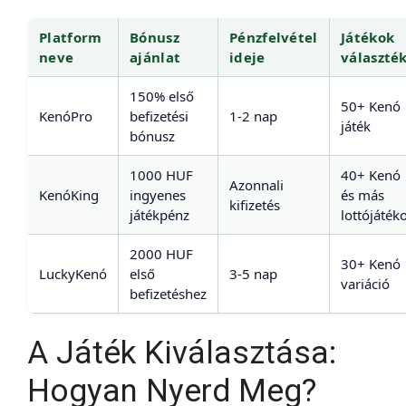
Platform
Bónusz
Pénzfelvétel
Játékok
neve
ajánlat
ideje
választé
150% első
50+ Kenó
KenóPro
befizetési
1-2 nap
játék
bónusz
1000 HUF
40+ Kenó
Azonnali
KenóKing
ingyenes
és más
kifizetés
játékpénz
lottójáték
2000 HUF
30+ Kenó
LuckyKenó
első
3-5 nap
variáció
befizetéshez
A Játék Kiválasztása:
Hogyan Nyerd Meg?