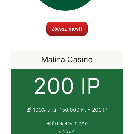
Játssz most!
Malina Casino
200 IP
🎁 100% akár 150.000 Ft + 200 IP
📢 Értékelés: 9.7/10
⭐⭐⭐⭐⭐