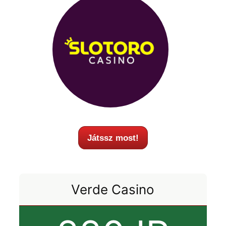
Játssz most!
Verde Casino