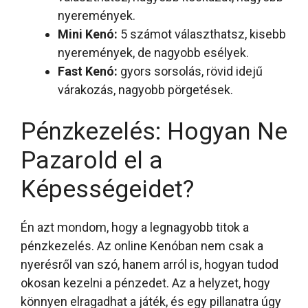
nyeremények.
Mini Kenó:
5 számot választhatsz, kisebb
nyeremények, de nagyobb esélyek.
Fast Kenó:
gyors sorsolás, rövid idejű
várakozás, nagyobb pörgetések.
Pénzkezelés: Hogyan Ne
Pazarold el a
Képességeidet?
Én azt mondom, hogy a legnagyobb titok a
pénzkezelés. Az online Kenóban nem csak a
nyerésről van szó, hanem arról is, hogyan tudod
okosan kezelni a pénzedet. Az a helyzet, hogy
könnyen elragadhat a játék, és egy pillanatra úgy