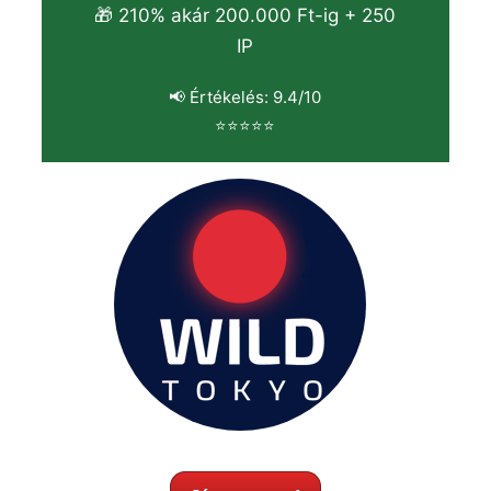
🎁 210% akár 200.000 Ft-ig + 250
IP
📢 Értékelés: 9.4/10
⭐⭐⭐⭐⭐