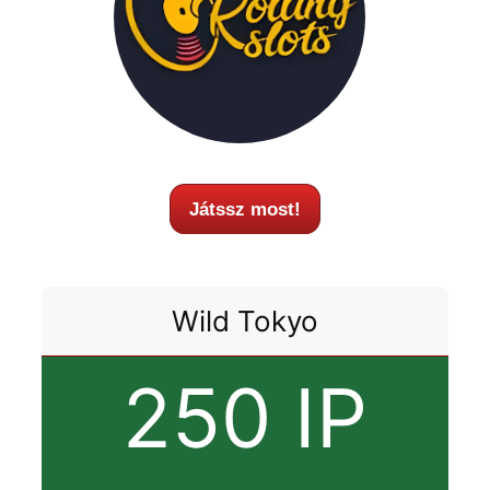
Játssz most!
Wild Tokyo
250 IP