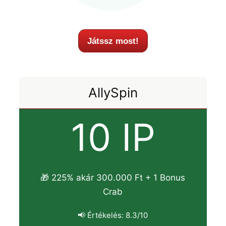
Játssz most!
AllySpin
10 IP
🎁 225% akár 300.000 Ft + 1 Bonus
Crab
📢 Értékelés: 8.3/10