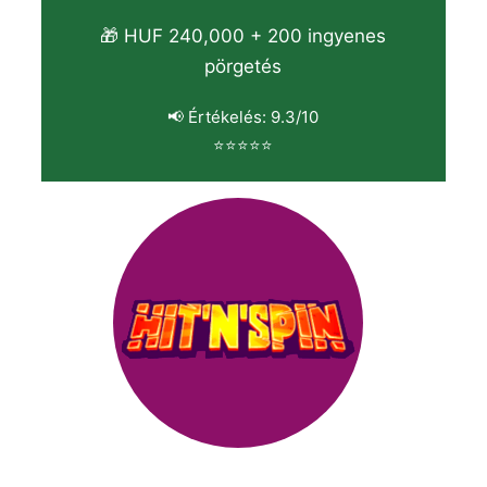
🎁 HUF 240,000 + 200 ingyenes
pörgetés
📢 Értékelés: 9.3/10
⭐⭐⭐⭐⭐