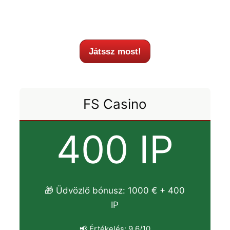
Játssz most!
FS Casino
400 IP
🎁 Üdvözlő bónusz: 1000 € + 400
IP
📢 Értékelés: 9.6/10