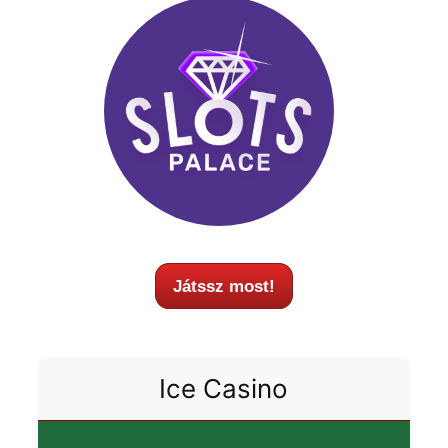
Játssz most!
Ice Casino