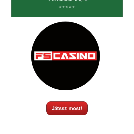
⭐⭐⭐⭐⭐
Játssz most!