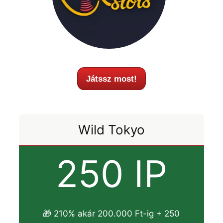
Játssz most!
Wild Tokyo
250 IP
🎁 210% akár 200.000 Ft-ig + 250