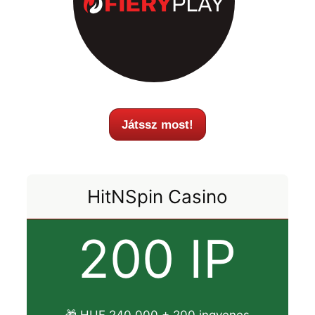
Játssz most!
HitNSpin Casino
200 IP