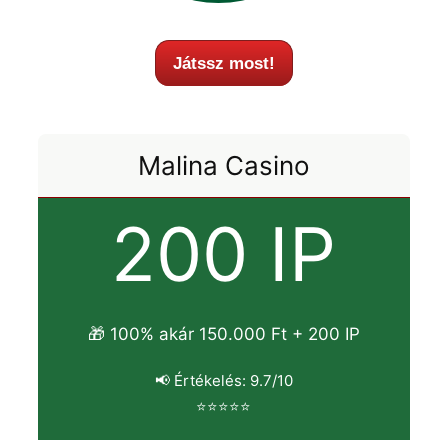
Játssz most!
Malina Casino
200 IP
🎁 100% akár 150.000 Ft + 200 IP
📢 Értékelés: 9.7/10
⭐⭐⭐⭐⭐