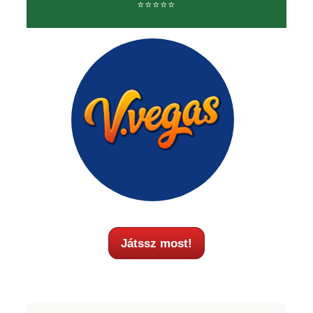
⭐⭐⭐⭐⭐
Játssz most!