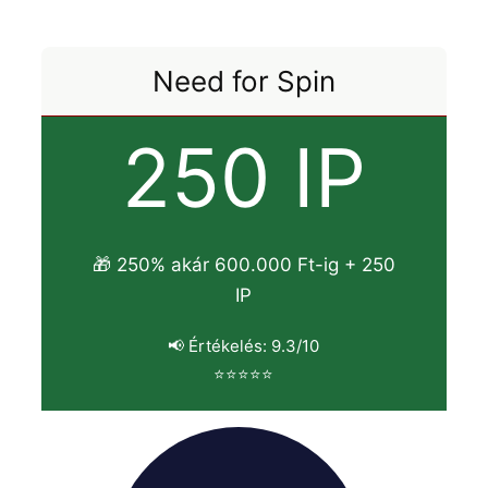
Need for Spin
250 IP
🎁 250% akár 600.000 Ft-ig + 250
IP
📢 Értékelés: 9.3/10
⭐⭐⭐⭐⭐