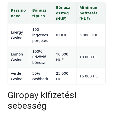
Bónusz
Minimum
Kaszinó
Bónusz
összeg
befizetés
neve
típusa
(HUF)
(HUF)
100
Energy
ingyenes
0 HUF
5 000 HUF
Casino
pörgetés
100%
Lemon
10 000
üdvözlő
10 000 HUF
Casino
HUF
bónusz
Verde
50%
25 000
15 000 HUF
Casino
cashback
HUF
Giropay kifizetési
sebesség