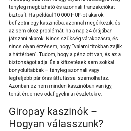
tényleg megbízható és azonnali tranzakciókat
biztosít. Ha például 10 000 HUF-ot akarok
befizetni egy kaszinóba, azonnal megérkezik, és
az sem okoz problémát, ha a nap 24 órájában
játszani akarok. Nincs szükség várakozásra, és
nincs olyan érzésem, hogy “valami titokban zajlik
a háttérben”. Tudom, hogy a pénz ott van, és az a
biztonságot adja. És a kifizetések sem sokkal
bonyolultabbak – tényleg azonnali vagy
legfeljebb pár órás átfutással számolhatsz.
Azonban ez nem minden kaszinóban van így,
tehát érdemes odafigyelni a részletekre.
Giropay kaszinók –
Hogyan válasszunk?