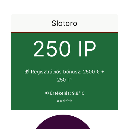
Slotoro
250 IP
🎁 Regisztrációs bónusz: 2500 € +
250 IP
📢 Értékelés: 9.8/10
⭐⭐⭐⭐⭐