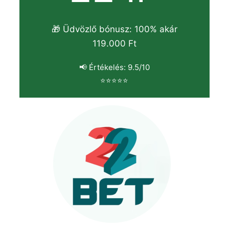
🎁 Üdvözlő bónusz: 100% akár
119.000 Ft
📢 Értékelés: 9.5/10
⭐⭐⭐⭐⭐