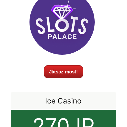
Játssz most!
Ice Casino
270 IP