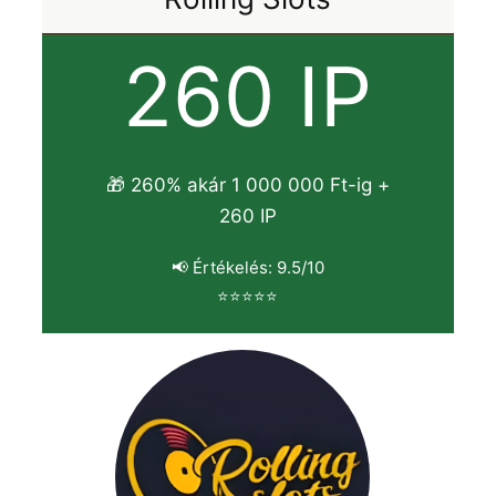
260 IP
🎁 260% akár 1 000 000 Ft-ig +
260 IP
📢 Értékelés: 9.5/10
⭐⭐⭐⭐⭐