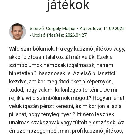
játékok
Szerző: Gergely Molnár • Közzétéve: 11.09.2025
• Utolsó frissítés: 2026.04.27
Wild szimbólumok. Ha egy kaszinó játékos vagy,
akkor biztosan találkoztál már velük. Ezek a
szimbólumok nemcsak izgalmasak, hanem
hihetetlenül hasznosak is. Az első pillanattól
kezdve, amikor meglátod őket a képernyőn,
tudod, hogy valami különleges történik. De mi
rejlik a wild szimbólumok mögött? Hogyan lehet
velük igazán pénzt keresni, és mikor jön el az a
pillanat, hogy tényleg nyerj? Itt nem lesznek
unalmas szakszavak vagy túltolt elemzések. Az
én szemszögemből, mint profi kaszinó játékos,