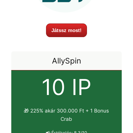
Játssz most!
AllySpin
10 IP
🎁 225% akár 300.000 Ft + 1 Bonus
Crab
📢 Értékelés: 8.3/10