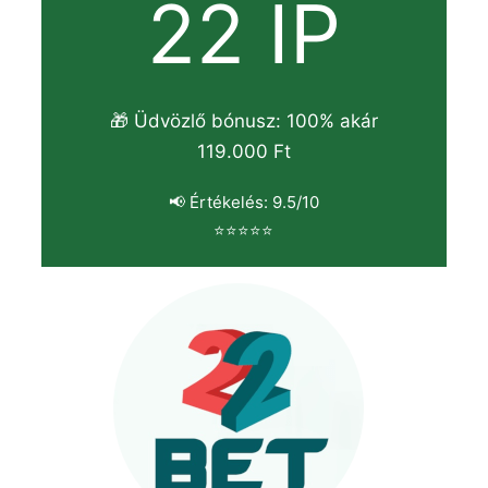
22 IP
🎁 Üdvözlő bónusz: 100% akár
119.000 Ft
📢 Értékelés: 9.5/10
⭐⭐⭐⭐⭐