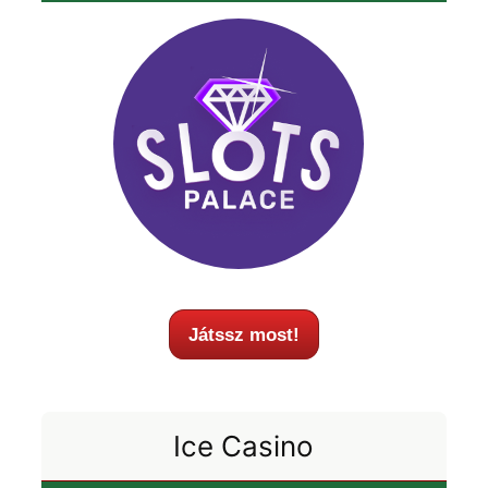
Játssz most!
Ice Casino