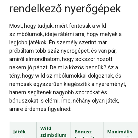
rendelkező nyerőgépek
Most, hogy tudjuk, miért fontosak a wild
szimbólumok, ideje rátérni arra, hogy melyek a
legjobb játékok. Én személy szerint már
próbáltam több száz nyerőgépet, és van pár,
amiről elmondhatom, hogy sokszor hozott
nekem jó pénzt. De mi a közös bennük? Az a
tény, hogy wild szimbólumokkal dolgoznak, és
nemcsak egyszerűen kiegészítik a nyereményt,
hanem segítenek nagyobb szorzókat és
bónuszokat is elérni. Íme, néhány olyan játék,
amire érdemes figyelned:
Wild
Játék
Bónusz
Maximális
szimbólum