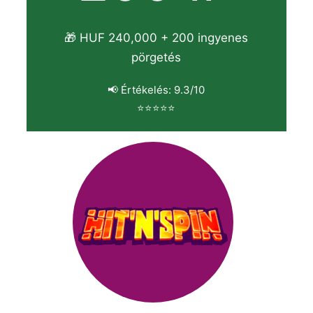
🎁 HUF 240,000 + 200 ingyenes
pörgetés
📢 Értékelés: 9.3/10
⭐⭐⭐⭐⭐