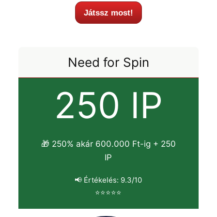
Játssz most!
Need for Spin
250 IP
🎁 250% akár 600.000 Ft-ig + 250
IP
📢 Értékelés: 9.3/10
⭐⭐⭐⭐⭐