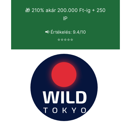
🎁 210% akár 200.000 Ft-ig + 250
IP
📢 Értékelés: 9.4/10
⭐⭐⭐⭐⭐