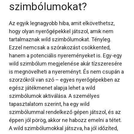
szimbólumokat?
Az egyik legnagyobb hiba, amit elkövethetsz,
hogy olyan nyerőgépekkel játszol, amik nem
tartalmaznak wild szimbólumokat. Tényleg.
Ezzel nemcsak a szórakozást csökkented,
hanem a potenciális nyereményeket is. Egy-egy
wild szimbólum megjelenése akár tízszeresére
is megnövelheti a nyereményt. És nem csupán a
szorzókról van szó – egyes nyerőgépekben az
egész játékmenet alapja lehet a wild
szimbólumok aktiválása. A személyes
tapasztalatom szerint, ha egy wild
szimbólummal rendelkező gépen játszol, és az
éppen jól pörög, akkor ne habozz emelni a tétet.
A wild szimbólumokkal játszva, ha jól időzíted,