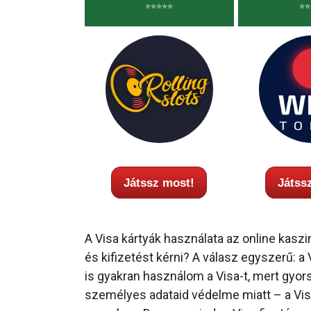
⭐⭐⭐⭐⭐
⭐⭐
Játssz most!
Játss
A Visa kártyák használata az online kasz
és kifizetést kérni? A válasz egyszerű: 
is gyakran használom a Visa-t, mert gyor
személyes adataid védelme miatt – a Visa