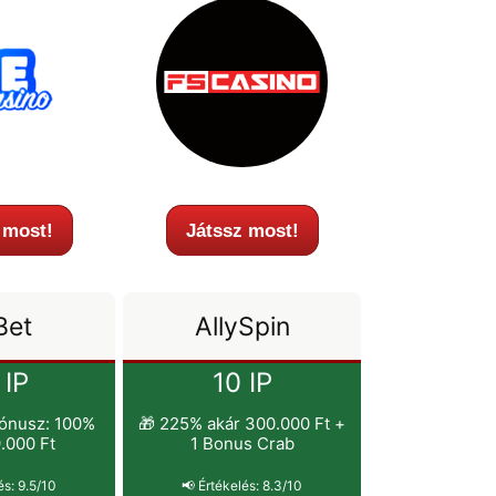
 most!
Játssz most!
Bet
AllySpin
 IP
10 IP
bónusz: 100%
🎁 225% akár 300.000 Ft +
9.000 Ft
1 Bonus Crab
és: 9.5/10
📢 Értékelés: 8.3/10