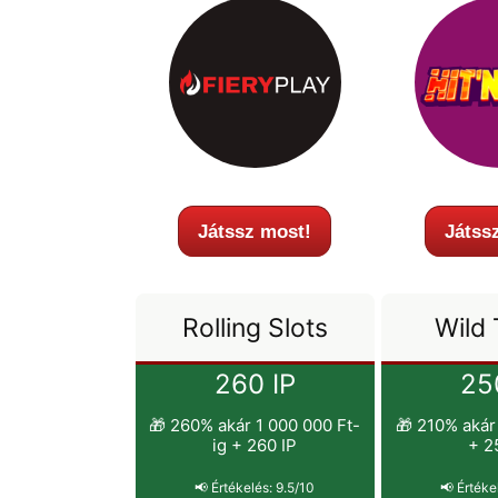
Játssz most!
Játss
Rolling Slots
Wild
260 IP
25
🎁 260% akár 1 000 000 Ft-
🎁 210% akár
ig + 260 IP
+ 2
📢 Értékelés: 9.5/10
📢 Értéke