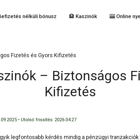
Befizetés nélküli bónusz
🏦 Kaszinók
🎰 Online n
gos Fizetés és Gyors Kifizetés
szinók – Biztonságos F
Kifizetés
09.2025 • Utolsó frissítés: 2026.04.27
egyik legfontosabb kérdés mindig a pénzügyi tranzakciók