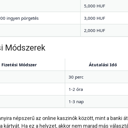
5,000 HUF
100 ingyen pörgetés
3,000 HUF
2,000 HUF
ési Módszerek
Fizetési Módszer
Átutalási Idő
30 perc
1-2 óra
1-3 nap
nyira népszerű az online kaszinók között, mint a banki átut
 a kártyát. Ha ez a helyzet, akkor nem marad más válasz