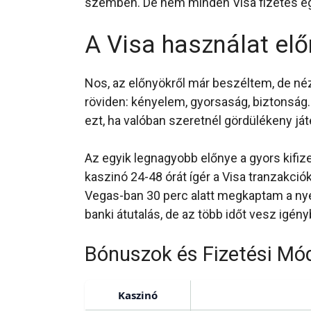
szemben. De nem minden Visa fizetés 
A Visa használat elő
Nos, az előnyökről már beszéltem, de né
röviden: kényelem, gyorsaság, biztonság.
ezt, ha valóban szeretnél gördülékeny já
Az egyik legnagyobb előnye a gyors kifiz
kaszinó 24-48 órát ígér a Visa tranzakci
Vegas-ban 30 perc alatt megkaptam a nyer
banki átutalás, de az több időt vesz igény
Bónuszok és Fizetési Mó
Kaszinó