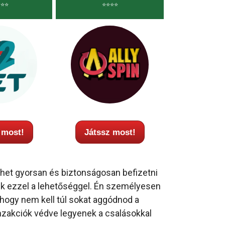
⭐⭐⭐
⭐⭐⭐⭐
 most!
Játssz most!
ehet gyorsan és biztonságosan befizetni
ezik ezzel a lehetőséggel. Én személyesen
 hogy nem kell túl sokat aggódnod a
anzakciók védve legyenek a csalásokkal