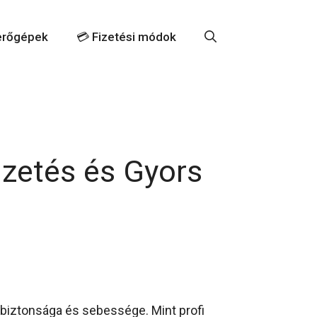
yerőgépek
💳 Fizetési módok
izetés és Gyors
 biztonsága és sebessége. Mint profi