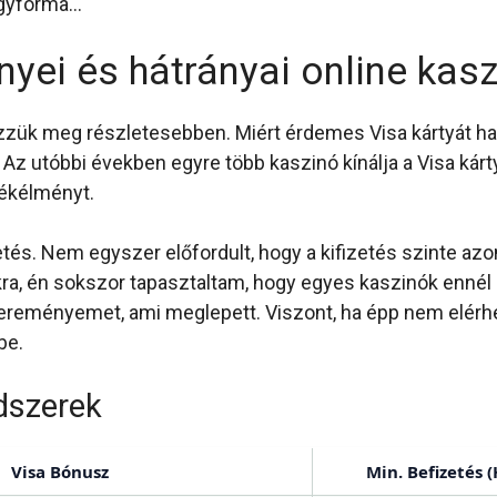
egyforma…
nyei és hátrányai online kas
zzük meg részletesebben. Miért érdemes Visa kártyát ha
 Az utóbbi években egyre több kaszinó kínálja a Visa kár
tékélményt.
etés. Nem egyszer előfordult, hogy a kifizetés szinte azo
ókra, én sokszor tapasztaltam, hogy egyes kaszinók ennél
eményemet, ami meglepett. Viszont, ha épp nem elérhető 
be.
dszerek
Visa Bónusz
Min. Befizetés 