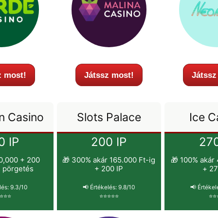
z most!
Játssz most!
Játssz
n Casino
Slots Palace
Ice C
0 IP
200 IP
270
0,000 + 200
🎁 300% akár 165.000 Ft-ig
🎁 100% akár
 pörgetés
+ 200 IP
+ 27
lés: 9.3/10
📢 Értékelés: 9.8/10
📢 Értékel
⭐⭐⭐
⭐⭐⭐⭐⭐
⭐⭐