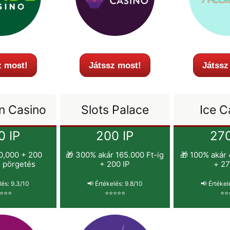
z most!
Játssz most!
Játssz
n Casino
Slots Palace
Ice C
0 IP
200 IP
270
0,000 + 200
🎁 300% akár 165.000 Ft-ig
🎁 100% akár
 pörgetés
+ 200 IP
+ 27
lés: 9.3/10
📢 Értékelés: 9.8/10
📢 Értékel
⭐⭐⭐
⭐⭐⭐⭐⭐
⭐⭐