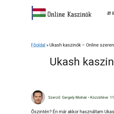
Skip
to
🎁 
content
Főoldal
»
Ukash kaszinók – Online szeren
Ukash kaszin
Szerző: Gergely Molnár • Közzétéve: 11.
Őszintén? Én már akkor használtam Ukash 