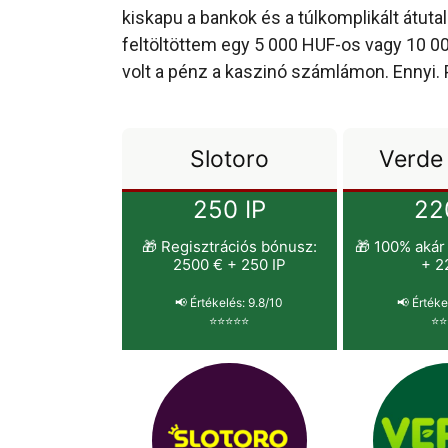
kiskapu a bankok és a túlkomplikált átu
feltöltöttem egy 5 000 HUF-os vagy 10 0
volt a pénz a kaszinó számlámon. Ennyi. 
Slotoro
Verde
250 IP
22
🎁 Regisztrációs bónusz:
🎁 100% akár
2500 € + 250 IP
+ 2
📢 Értékelés: 9.8/10
📢 Értéke
⭐⭐⭐⭐⭐
⭐⭐