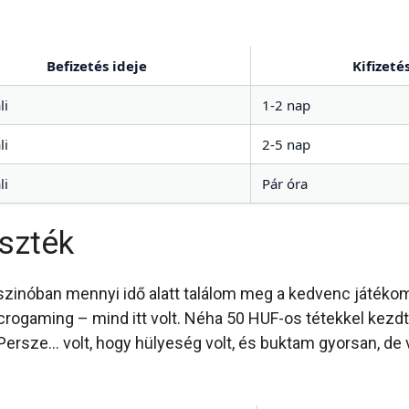
Befizetés ideje
Kifizeté
li
1-2 nap
li
2-5 nap
li
Pár óra
szték
zinóban mennyi idő alatt találom meg a kedvenc játékom
rogaming – mind itt volt. Néha 50 HUF-os tétekkel kezdt
Persze… volt, hogy hülyeség volt, és buktam gyorsan, de v