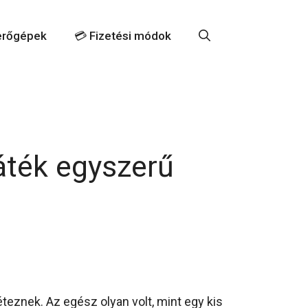
yerőgépek
💳 Fizetési módok
áték egyszerű
eznek. Az egész olyan volt, mint egy kis