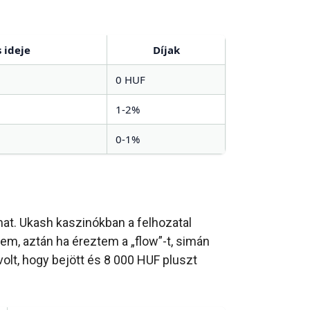
s ideje
Díjak
0 HUF
1-2%
0-1%
at. Ukash kaszinókban a felhozatal
em, aztán ha éreztem a „flow”-t, simán
olt, hogy bejött és 8 000 HUF pluszt