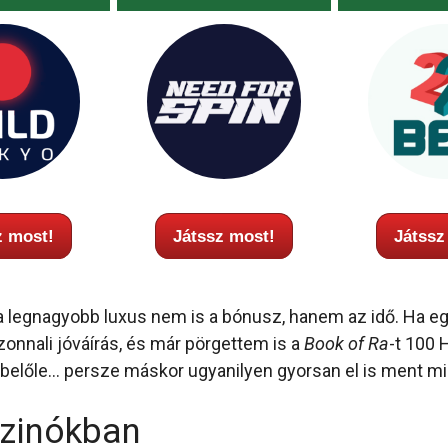
z most!
Játssz most!
Játssz
legnagyobb luxus nem is a bónusz, hanem az idő. Ha egy 
zonnali jóváírás, és már pörgettem is a
Book of Ra
-t 100 
 belőle… persze máskor ugyanilyen gyorsan el is ment min
zinókban