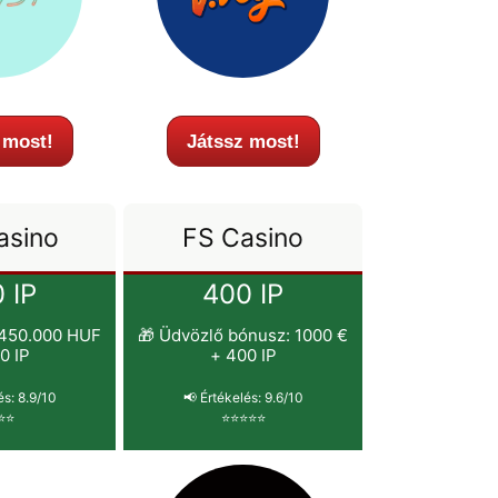
 most!
Játssz most!
asino
FS Casino
 IP
400 IP
 450.000 HUF
🎁 Üdvözlő bónusz: 1000 €
0 IP
+ 400 IP
és: 8.9/10
📢 Értékelés: 9.6/10
⭐⭐
⭐⭐⭐⭐⭐