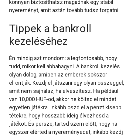
könnyen biztosíthatsz magadnak egy stabil
nyereményt, amit aztán tovább tudsz forgatni.
Tippek a bankroll
kezeléséhez
Én mindig azt mondom: a legfontosabb, hogy
tudd, mikor kell abbahagyni. A bankroll kezelés
olyan dolog, amiben az emberek sokszor
elrontják. Kezdj el játszani egy olyan összeggel,
amit nem sajnálsz, ha elveszítesz. Ha például
van 10,000 HUF-od, akkor ne költsd el mindet
egyetlen játékra. Inkább oszd el a pénzt kisebb
tétekre, hogy hosszabb ideig élvezhesd a
játékot. És persze, tartsd szem előtt, hogy ha
egyszer elérted a nyereményedet, inkább kezdj