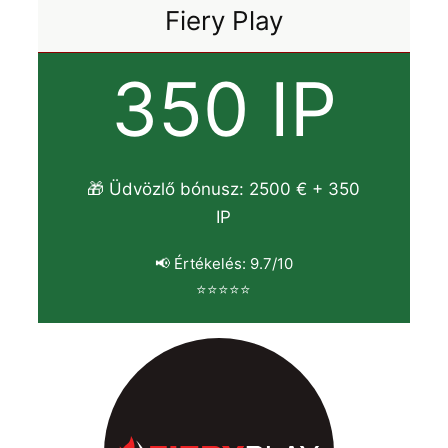
Fiery Play
350 IP
🎁 Üdvözlő bónusz: 2500 € + 350
IP
📢 Értékelés: 9.7/10
⭐⭐⭐⭐⭐