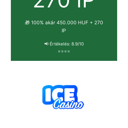
🎁 100% akár 450.000 HUF + 270
IP
📢 Értékelés: 8.9/10
⭐⭐⭐⭐