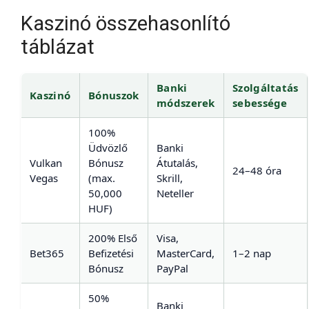
Kaszinó összehasonlító
táblázat
Banki
Szolgáltatás
Kaszinó
Bónuszok
módszerek
sebessége
100%
Üdvözlő
Banki
Vulkan
Bónusz
Átutalás,
24–48 óra
Vegas
(max.
Skrill,
50,000
Neteller
HUF)
200% Első
Visa,
Bet365
Befizetési
MasterCard,
1–2 nap
Bónusz
PayPal
50%
Banki