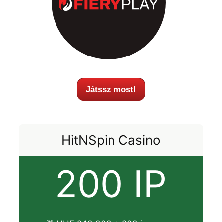
Játssz most!
HitNSpin Casino
200 IP