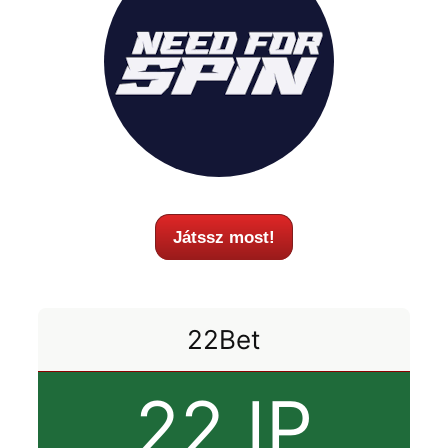
Játssz most!
22Bet
22 IP