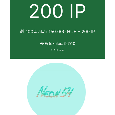
200 IP
🎁 100% akár 150.000 HUF + 200 IP
📢 Értékelés: 9.7/10
⭐⭐⭐⭐⭐