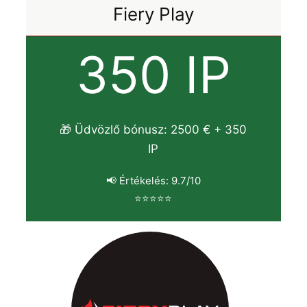
Fiery Play
350 IP
🎁 Üdvözlő bónusz: 2500 € + 350
IP
📢 Értékelés: 9.7/10
⭐⭐⭐⭐⭐