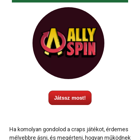
Játssz most!
Ha komolyan gondolod a craps játékot, érdemes
mélyebbre ásni, és megérteni, hogyan működnek