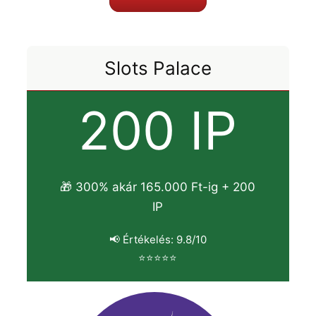
Slots Palace
200 IP
🎁 300% akár 165.000 Ft-ig + 200
IP
📢 Értékelés: 9.8/10
⭐⭐⭐⭐⭐