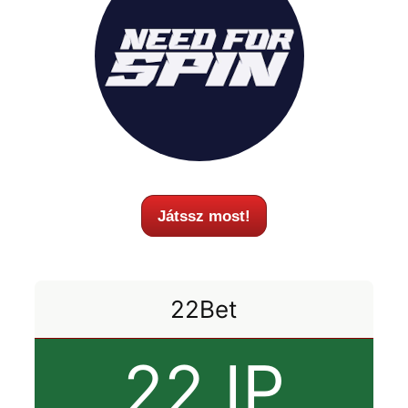
Játssz most!
22Bet
22 IP