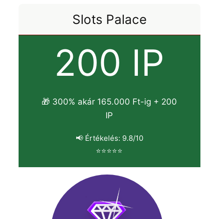
Slots Palace
200 IP
🎁 300% akár 165.000 Ft-ig + 200
IP
📢 Értékelés: 9.8/10
⭐⭐⭐⭐⭐