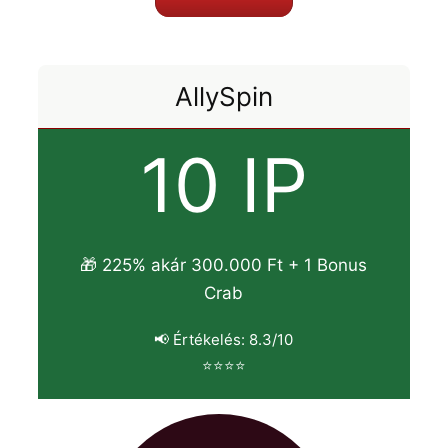
AllySpin
10 IP
🎁 225% akár 300.000 Ft + 1 Bonus
Crab
📢 Értékelés: 8.3/10
⭐⭐⭐⭐