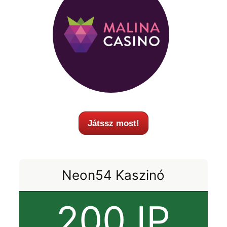
Játssz most!
Neon54 Kaszinó
200 IP