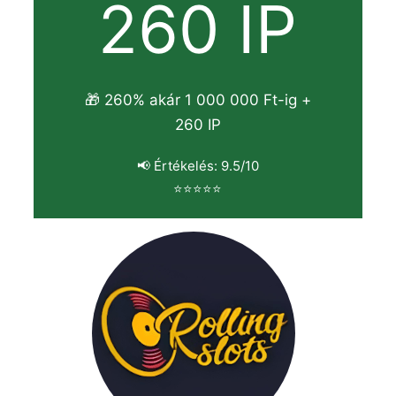
260 IP
🎁 260% akár 1 000 000 Ft-ig +
260 IP
📢 Értékelés: 9.5/10
⭐⭐⭐⭐⭐