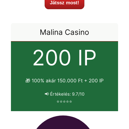
Játssz most!
Malina Casino
200 IP
🎁 100% akár 150.000 Ft + 200 IP
📢 Értékelés: 9.7/10
⭐⭐⭐⭐⭐