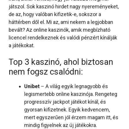
játszol. Sok kaszinó hirdet nagy nyereményeket,
de az, hogy valóban kifizetik-e, sokszor a
háttérben dől el. Mi az, ami nekem a legjobban
bevált? Az online kaszinók, amik megbízható
licencel rendelkeznek és valódi pénzért kínálják
a játékokat.
Top 3 kaszinó, ahol biztosan
nem fogsz csalódni:
Unibet
– A világ egyik legnagyobb és
legismertebb online kaszinója. Rengeteg
progresszív jackpot játékot kínál, és
gyorsan kifizetnek. Egyik kedvencem,
mert egyszerűen jól érzem magam itt, és
mindig figyelnek az új játékokra.