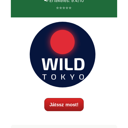
📢 Értékelés: 9.4/10
⭐⭐⭐⭐⭐
Játssz most!