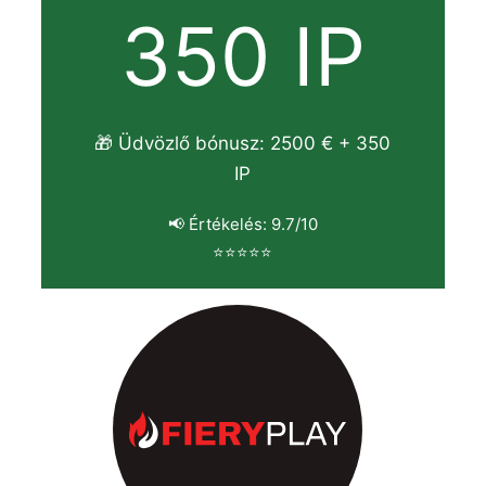
350 IP
🎁 Üdvözlő bónusz: 2500 € + 350
IP
📢 Értékelés: 9.7/10
⭐⭐⭐⭐⭐