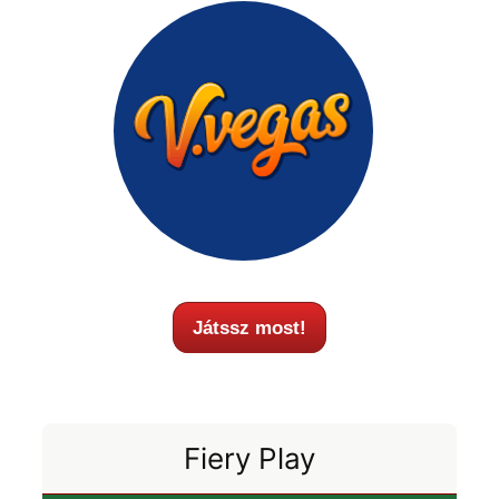
Játssz most!
Fiery Play