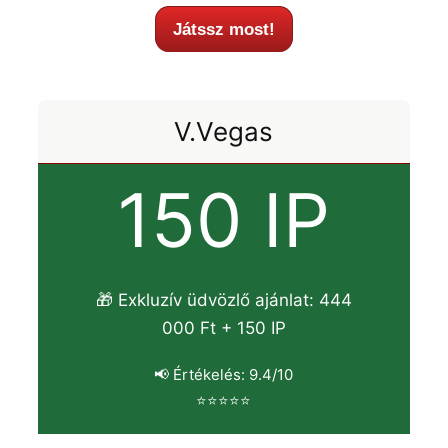
Játssz most!
V.Vegas
150 IP
🎁 Exkluzív üdvözlő ajánlat: 444
000 Ft + 150 IP
📢 Értékelés: 9.4/10
⭐⭐⭐⭐⭐