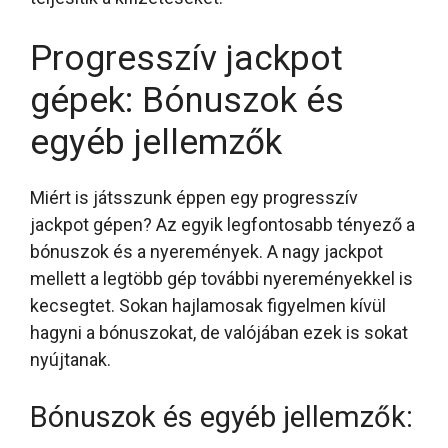
Progresszív jackpot
gépek: Bónuszok és
egyéb jellemzők
Miért is játsszunk éppen egy progresszív
jackpot gépen? Az egyik legfontosabb tényező a
bónuszok és a nyeremények. A nagy jackpot
mellett a legtöbb gép további nyereményekkel is
kecsegtet. Sokan hajlamosak figyelmen kívül
hagyni a bónuszokat, de valójában ezek is sokat
nyújtanak.
Bónuszok és egyéb jellemzők: