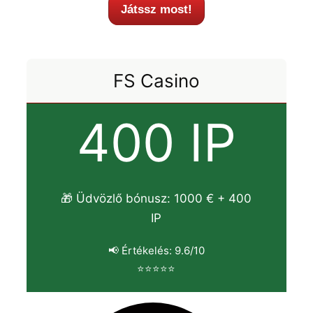
Játssz most!
FS Casino
400 IP
🎁 Üdvözlő bónusz: 1000 € + 400
IP
📢 Értékelés: 9.6/10
⭐⭐⭐⭐⭐