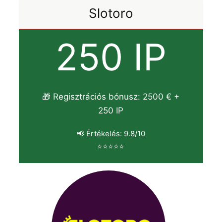
Slotoro
250 IP
🎁 Regisztrációs bónusz: 2500 € +
250 IP
📢 Értékelés: 9.8/10
⭐⭐⭐⭐⭐