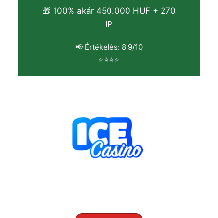
🎁 100% akár 450.000 HUF + 270
IP
📢 Értékelés: 8.9/10
⭐⭐⭐⭐