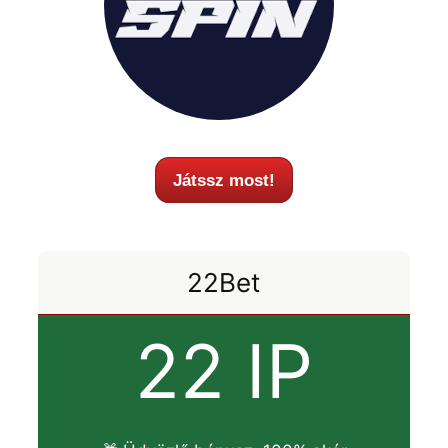
Játssz most!
22Bet
22 IP