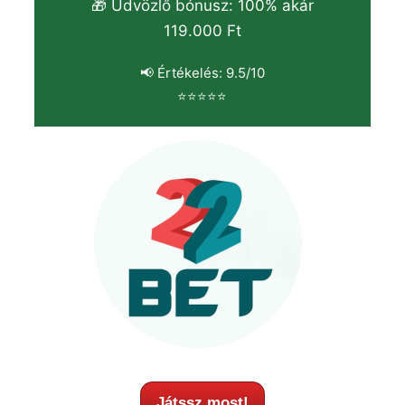
🎁 Üdvözlő bónusz: 100% akár
119.000 Ft
📢 Értékelés: 9.5/10
⭐⭐⭐⭐⭐
Játssz most!