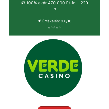
🎁 100% akár 470.000 Ft-ig + 220
IP
📢 Értékelés: 9.6/10
⭐⭐⭐⭐⭐