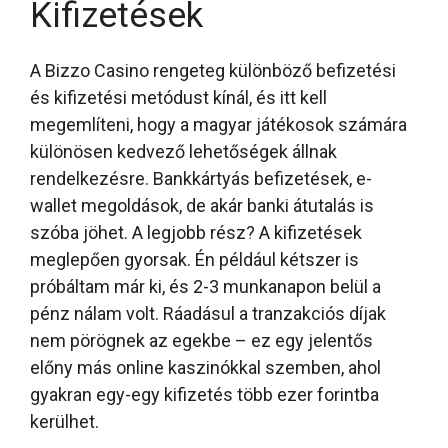
Kifizetések
A Bizzo Casino rengeteg különböző befizetési
és kifizetési metódust kínál, és itt kell
megemlíteni, hogy a magyar játékosok számára
különösen kedvező lehetőségek állnak
rendelkezésre. Bankkártyás befizetések, e-
wallet megoldások, de akár banki átutalás is
szóba jöhet. A legjobb rész? A kifizetések
meglepően gyorsak. Én például kétszer is
próbáltam már ki, és 2-3 munkanapon belül a
pénz nálam volt. Ráadásul a tranzakciós díjak
nem pörögnek az egekbe – ez egy jelentős
előny más online kaszinókkal szemben, ahol
gyakran egy-egy kifizetés több ezer forintba
kerülhet.