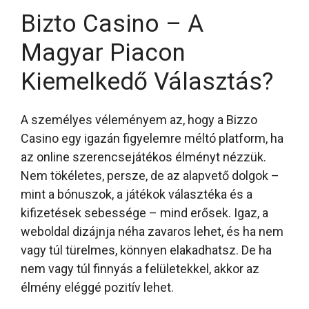
Bizto Casino – A
Magyar Piacon
Kiemelkedő Választás?
A személyes véleményem az, hogy a Bizzo
Casino egy igazán figyelemre méltó platform, ha
az online szerencsejátékos élményt nézzük.
Nem tökéletes, persze, de az alapvető dolgok –
mint a bónuszok, a játékok választéka és a
kifizetések sebessége – mind erősek. Igaz, a
weboldal dizájnja néha zavaros lehet, és ha nem
vagy túl türelmes, könnyen elakadhatsz. De ha
nem vagy túl finnyás a felületekkel, akkor az
élmény eléggé pozitív lehet.