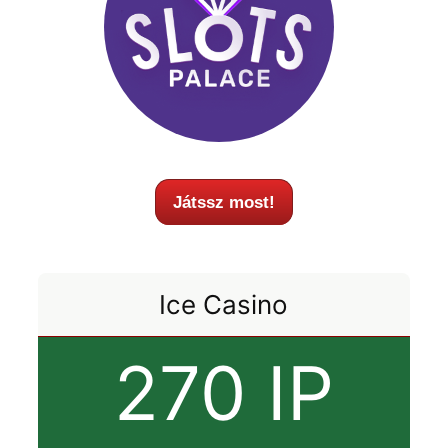
Játssz most!
Ice Casino
270 IP