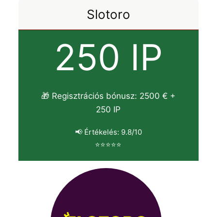
Slotoro
250 IP
🎁 Regisztrációs bónusz: 2500 € +
250 IP
📢 Értékelés: 9.8/10
⭐⭐⭐⭐⭐