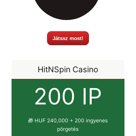
Játssz most!
HitNSpin Casino
200 IP
🎁 HUF 240,000 + 200 ingyenes
pörgetés