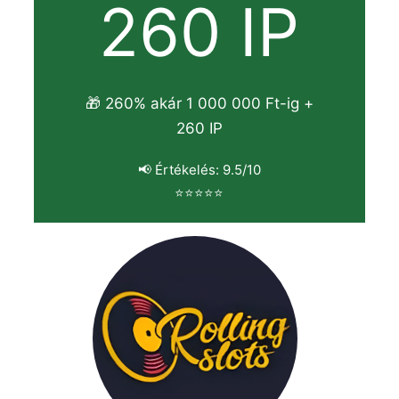
260 IP
🎁 260% akár 1 000 000 Ft-ig +
260 IP
📢 Értékelés: 9.5/10
⭐⭐⭐⭐⭐