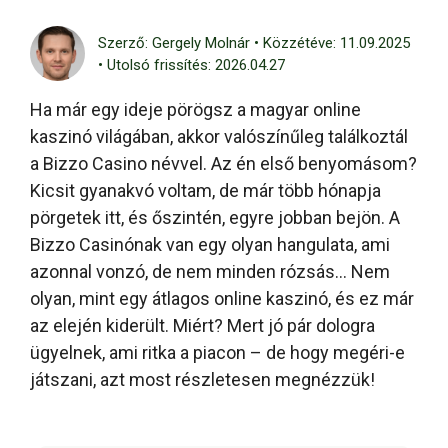
Szerző: Gergely Molnár • Közzétéve: 11.09.2025
• Utolsó frissítés: 2026.04.27
Ha már egy ideje pörögsz a magyar online
kaszinó világában, akkor valószínűleg találkoztál
a Bizzo Casino névvel. Az én első benyomásom?
Kicsit gyanakvó voltam, de már több hónapja
pörgetek itt, és őszintén, egyre jobban bejön. A
Bizzo Casinónak van egy olyan hangulata, ami
azonnal vonzó, de nem minden rózsás… Nem
olyan, mint egy átlagos online kaszinó, és ez már
az elején kiderült. Miért? Mert jó pár dologra
ügyelnek, ami ritka a piacon – de hogy megéri-e
játszani, azt most részletesen megnézzük!