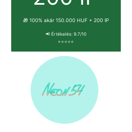
🎁 100% akár 150.000 HUF + 200 IP
📢 Értékelés: 9.7/10
⭐⭐⭐⭐⭐