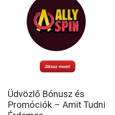
Játssz most!
Üdvözlő Bónusz és
Promóciók – Amit Tudni