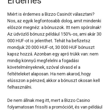
Érdemes
Miért is érdemes a Bizzo Casinót választani?
Nos, az egyik legfontosabb dolog, amit mindenki
először megnéz: a bónuszok. Itt nem spórolnak!
Az üdvözlő bónusz például 150%-os, ami akár 30
000 HUF-ot is jelenthet. Tehát ha befizetsz
mondjuk 20 000 HUF-ot, 30 000 HUF bónuszt
kapsz hozzá. Azonban egy apró trükk van: nem
mindig könnyű megfelelni a fogadási
követelményeknek, szóval olvasd el a
feltételeket alaposan. Ha nem akarod, hogy
elússzon a pénzed, akkor a bónuszt okosan kell
felhasználni.
De nem állnak meg itt, mert a Bizzo Casino
folyamatosan frissíti a promócióit, és van például