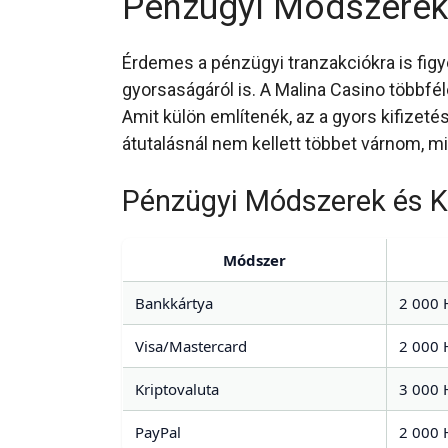
Pénzügyi Módszerek 
Érdemes a pénzügyi tranzakciókra is fi
gyorsaságáról is. A Malina Casino többféle
Amit külön említenék, az a gyors kifizet
átutalásnál nem kellett többet várnom, mi
Pénzügyi Módszerek és Ki
Módszer
Bankkártya
2 000
Visa/Mastercard
2 000
Kriptovaluta
3 000
PayPal
2 000