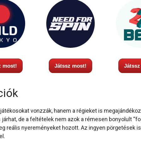
z most!
Játssz most!
Játssz
ciók
új játékosokat vonzzák, hanem a régieket is megajándéko
járhat, de a feltételek nem azok a rémesen bonyolult “fo
eg reális nyereményeket hozott. Az ingyen pörgetések 
l.