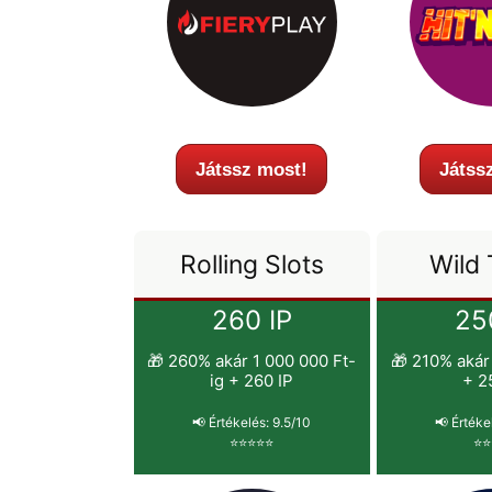
Játssz most!
Játss
Rolling Slots
Wild
260 IP
25
🎁 260% akár 1 000 000 Ft-
🎁 210% akár
ig + 260 IP
+ 2
📢 Értékelés: 9.5/10
📢 Értéke
⭐⭐⭐⭐⭐
⭐⭐