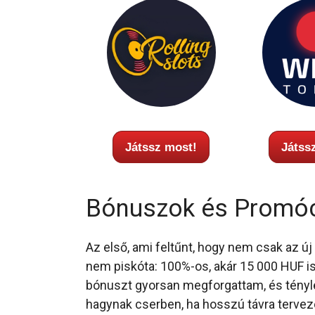
Játssz most!
Játss
Bónuszok és Promó
Az első, ami feltűnt, hogy nem csak az 
nem piskóta: 100%-os, akár 15 000 HUF is 
bónuszt gyorsan megforgattam, és tényl
hagynak cserben, ha hosszú távra terveze