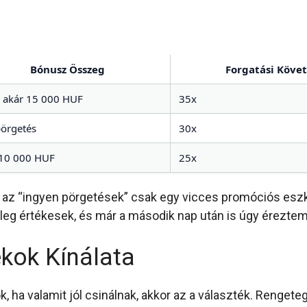
Bónusz Összeg
Forgatási Köve
 akár 15 000 HUF
35x
örgetés
30x
 10 000 HUF
25x
gy az “ingyen pörgetések” csak egy vicces promóciós es
eg értékesek, és már a második nap után is úgy éreztem,
kok Kínálata
ok, ha valamit jól csinálnak, akkor az a választék. Rengete