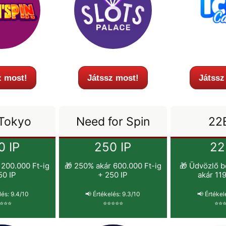
z most!
Játssz most!
Játssz
 Tokyo
Need for Spin
22
0 IP
250 IP
22
 200.000 Ft-ig
🎁 250% akár 600.000 Ft-ig
🎁 Üdvözlő 
50 IP
+ 250 IP
akár 11
lés: 9.4/10
📢 Értékelés: 9.3/10
📢 Értékel
⭐⭐⭐
⭐⭐⭐⭐⭐
⭐⭐