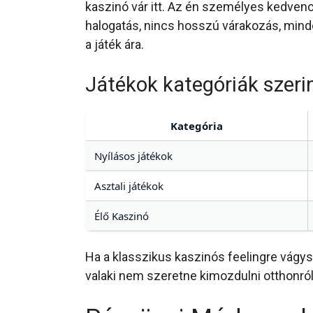
kaszinó vár itt. Az én személyes kedven
halogatás, nincs hosszú várakozás, minde
a játék ára.
Játékok kategóriák szerin
Kategória
Nyílásos játékok
Asztali játékok
Élő Kaszinó
Ha a klasszikus kaszinós feelingre vágysz
valaki nem szeretne kimozdulni otthonról,