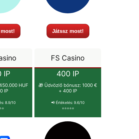
 most!
Játssz most!
asino
FS Casino
 IP
400 IP
 450.000 HUF
🎁 Üdvözlő bónusz: 1000 €
0 IP
+ 400 IP
és: 8.9/10
📢 Értékelés: 9.6/10
⭐⭐
⭐⭐⭐⭐⭐