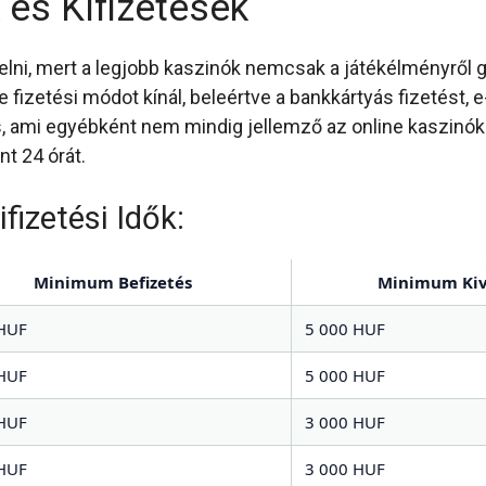
és Kifizetések
gyelni, mert a legjobb kaszinók nemcsak a játékélményr
 fizetési módot kínál, beleértve a bankkártyás fizetést, 
és, ami egyébként nem mindig jellemző az online kaszinók
nt 24 órát.
fizetési Idők:
Minimum Befizetés
Minimum Kiv
 HUF
5 000 HUF
 HUF
5 000 HUF
 HUF
3 000 HUF
 HUF
3 000 HUF