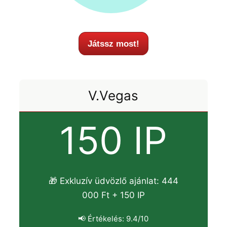
Játssz most!
V.Vegas
150 IP
🎁 Exkluzív üdvözlő ajánlat: 444
000 Ft + 150 IP
📢 Értékelés: 9.4/10