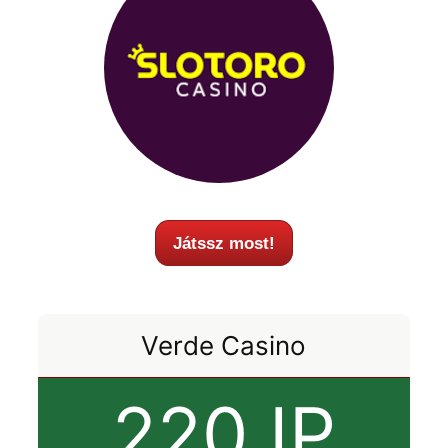
Játssz most!
Verde Casino
220 IP