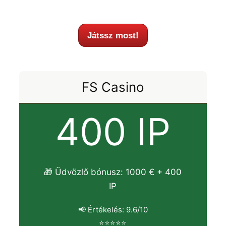
Játssz most!
FS Casino
400 IP
🎁 Üdvözlő bónusz: 1000 € + 400
IP
📢 Értékelés: 9.6/10
⭐⭐⭐⭐⭐