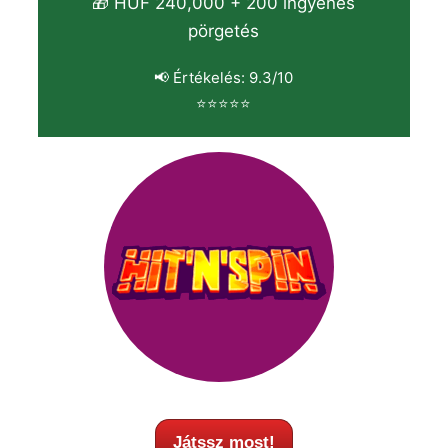
🎁 HUF 240,000 + 200 ingyenes
pörgetés
📢 Értékelés: 9.3/10
⭐⭐⭐⭐⭐
Játssz most!