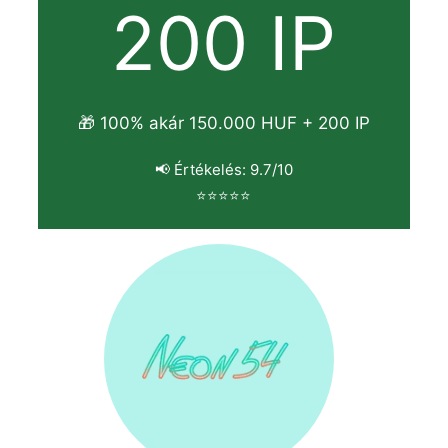
200 IP
🎁 100% akár 150.000 HUF + 200 IP
📢 Értékelés: 9.7/10
⭐⭐⭐⭐⭐