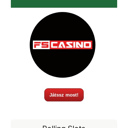
Játssz most!