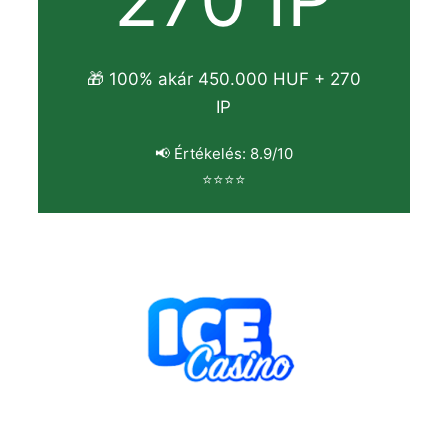
🎁 100% akár 450.000 HUF + 270
IP
📢 Értékelés: 8.9/10
⭐⭐⭐⭐