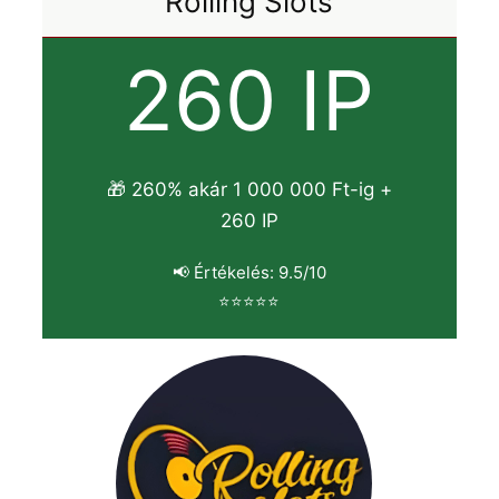
Rolling Slots
260 IP
🎁 260% akár 1 000 000 Ft-ig +
260 IP
📢 Értékelés: 9.5/10
⭐⭐⭐⭐⭐