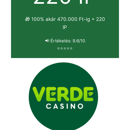
🎁 100% akár 470.000 Ft-ig + 220
IP
📢 Értékelés: 9.6/10
⭐⭐⭐⭐⭐