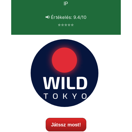
IP
📢 Értékelés: 9.4/10
⭐⭐⭐⭐⭐
Játssz most!