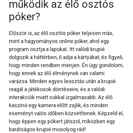
működik az élő osztós
póker?
Először is, az élő osztós póker teljesen más,
mint a hagyományos online póker, ahol egy
program osztja a lapokat. Itt valódi krupié
dolgozik a háttérben, ő adja a kártyákat, és figyeli,
hogy minden rendben menjen. Én úgy gondolom,
hogy ennek az élő élménynek van valami
varázsa. Minden egyes leosztás után a krupié
reagál a játékosok döntéseire, és a valódi
interakciók miatt sokkal izgalmasabb. Az élő
kaszinó egy kamera előtt zajlik, és minden
eseményt valós időben közvetítenek. Képzeld el,
hogy éppen egy pókert játszol, miközben egy
barátságos krupié mosolyog rád!