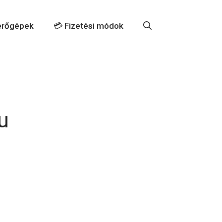
yerőgépek
💳 Fizetési módok
u