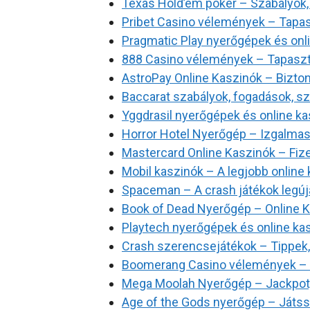
Texas Hold’em póker – Szabályok, 
Pribet Casino vélemények – Tapas
Pragmatic Play nyerőgépek és onli
888 Casino vélemények – Tapaszt
AstroPay Online Kaszinók – Bizto
Baccarat szabályok, fogadások, sz
Yggdrasil nyerőgépek és online ka
Horror Hotel Nyerőgép – Izgalmas
Mastercard Online Kaszinók – Fiz
Mobil kaszinók – A legjobb onlin
Spaceman – A crash játékok legúj
Book of Dead Nyerőgép – Online 
Playtech nyerőgépek és online kas
Crash szerencsejátékok – Tippek, 
Boomerang Casino vélemények – T
Mega Moolah Nyerőgép – Jackpot
Age of the Gods nyerőgép – Játss