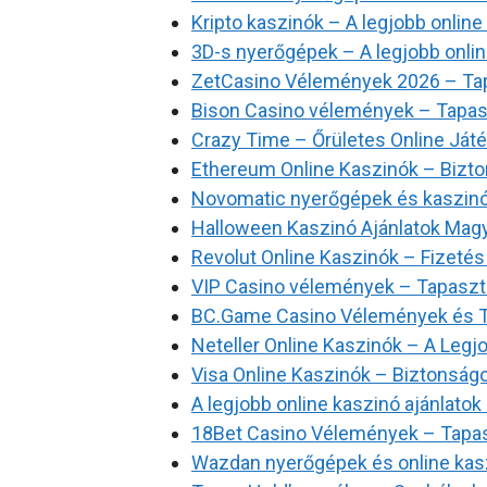
Kripto kaszinók – A legjobb online
3D-s nyerőgépek – A legjobb onli
ZetCasino Vélemények 2026 – Tap
Bison Casino vélemények – Tapas
Crazy Time – Őrületes Online Já
Ethereum Online Kaszinók – Bizto
Novomatic nyerőgépek és kaszinók
Halloween Kaszinó Ajánlatok Mag
Revolut Online Kaszinók – Fizeté
VIP Casino vélemények – Tapaszt
BC.Game Casino Vélemények és Ta
Neteller Online Kaszinók – A Leg
Visa Online Kaszinók – Biztonságo
A legjobb online kaszinó ajánlato
18Bet Casino Vélemények – Tapas
Wazdan nyerőgépek és online kas